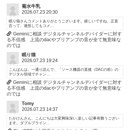
菊水牛乳
2026.07.23 20:30
眠り猫さんコメントありがとうございます。嬉しいですね。正直
言って、連投してもコメ...
Geminiに相談 デジタルチャンネルデバイダーに対す
る不信感 上流のdacやプリアンプの音が全て無意味な
のでは
眠り猫
2026.07.23 19:24
こんばんは。一通り読んで、「ソース機器の直後（DACの前）の
デジタル領域でチャン...
Geminiに相談 デジタルチャンネルデバイダーに対す
る不信感 上流のdacやプリアンプの音が全て無意味な
のでは
Tomy
2026.07.23 14:37
たかけんさん、こんにちは大変興味深い,楽しい記事有難うござい
ます。ダブルブライン...