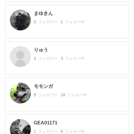
まゆきん
5
フォロワー
1
フォロー中
りゅう
3
フォロワー
3
フォロー中
モモンガ
8
フォロワー
14
フォロー中
GEA01171
1
フォロワー
0
フォロー中