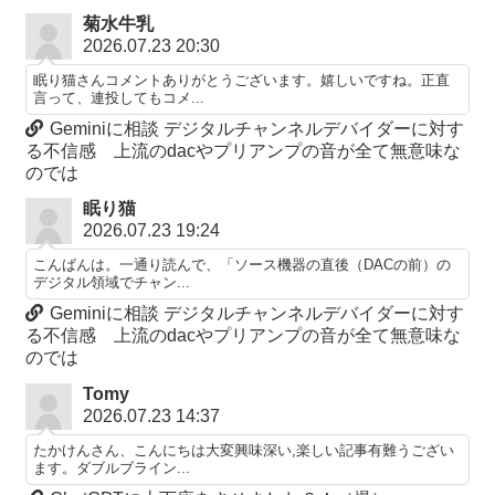
菊水牛乳
2026.07.23 20:30
眠り猫さんコメントありがとうございます。嬉しいですね。正直
言って、連投してもコメ...
Geminiに相談 デジタルチャンネルデバイダーに対す
る不信感 上流のdacやプリアンプの音が全て無意味な
のでは
眠り猫
2026.07.23 19:24
こんばんは。一通り読んで、「ソース機器の直後（DACの前）の
デジタル領域でチャン...
Geminiに相談 デジタルチャンネルデバイダーに対す
る不信感 上流のdacやプリアンプの音が全て無意味な
のでは
Tomy
2026.07.23 14:37
たかけんさん、こんにちは大変興味深い,楽しい記事有難うござい
ます。ダブルブライン...