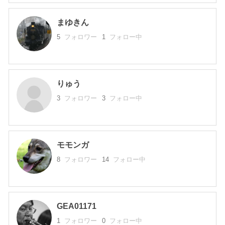
まゆきん
5
フォロワー
1
フォロー中
りゅう
3
フォロワー
3
フォロー中
モモンガ
8
フォロワー
14
フォロー中
GEA01171
1
フォロワー
0
フォロー中