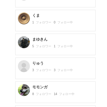
くま
1
フォロワー
0
フォロー中
まゆきん
5
フォロワー
1
フォロー中
りゅう
3
フォロワー
3
フォロー中
モモンガ
8
フォロワー
14
フォロー中