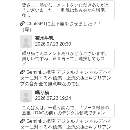
皆さま、熱心なコメントをいただきありがと
うございました。 昨晩は飲み会から帰宅
後...
ChatGPTに土下座をさせました？！
（爆）
菊水牛乳
2026.07.23 20:30
眠り猫さんコメントありがとうございます。
嬉しいですね。正直言って、連投してもコ
メ...
Geminiに相談 デジタルチャンネルデバイ
ダーに対する不信感 上流のdacやプリアン
プの音が全て無意味なのでは
眠り猫
2026.07.23 19:24
こんばんは。一通り読んで、「ソース機器の
直後（DACの前）のデジタル領域でチャン...
Geminiに相談 デジタルチャンネルデバイ
ダーに対する不信感 上流のdacやプリアン