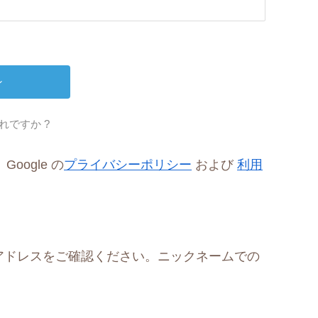
れですか ?
oogle の
プライバシーポリシー
および
利用
アドレスをご確認ください。ニックネームでの