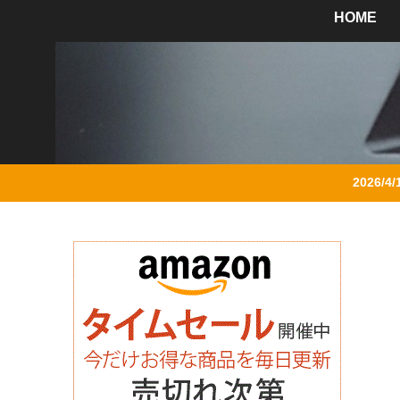
HOME
2026