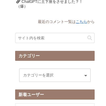
ChatGPTに土下座をさせました？！
（爆）
最近のコメント一覧は
こちら
から
カテゴリー
新着ユーザー