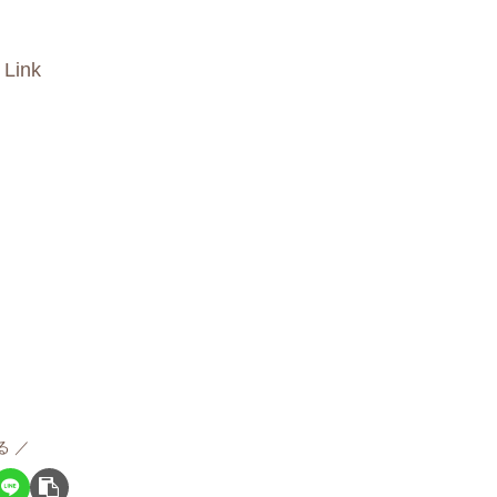
 Link
る