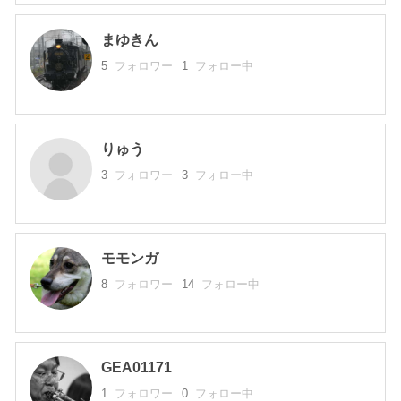
まゆきん
5
フォロワー
1
フォロー中
りゅう
3
フォロワー
3
フォロー中
モモンガ
8
フォロワー
14
フォロー中
GEA01171
1
フォロワー
0
フォロー中