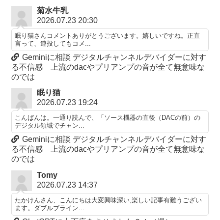
菊水牛乳
2026.07.23 20:30
眠り猫さんコメントありがとうございます。嬉しいですね。正直
言って、連投してもコメ...
Geminiに相談 デジタルチャンネルデバイダーに対す
る不信感 上流のdacやプリアンプの音が全て無意味な
のでは
眠り猫
2026.07.23 19:24
こんばんは。一通り読んで、「ソース機器の直後（DACの前）の
デジタル領域でチャン...
Geminiに相談 デジタルチャンネルデバイダーに対す
る不信感 上流のdacやプリアンプの音が全て無意味な
のでは
Tomy
2026.07.23 14:37
たかけんさん、こんにちは大変興味深い,楽しい記事有難うござい
ます。ダブルブライン...