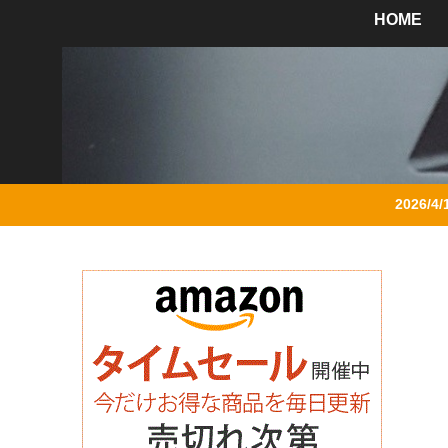
HOME
2026