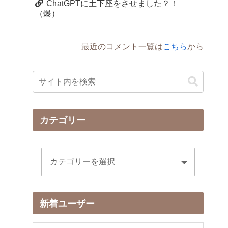
ChatGPTに土下座をさせました？！
（爆）
最近のコメント一覧は
こちら
から
カテゴリー
新着ユーザー