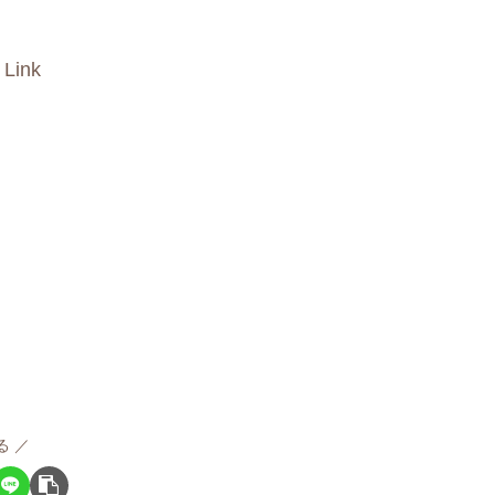
 Link
る