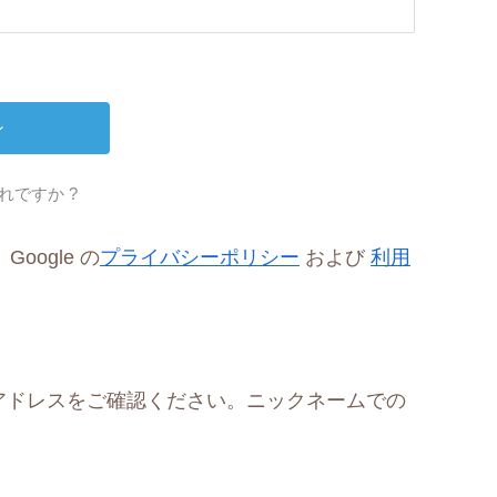
れですか ?
oogle の
プライバシーポリシー
および
利用
アドレスをご確認ください。ニックネームでの