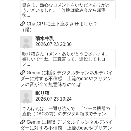
皆さま、熱心なコメントをいただきありがと
うございました。 昨晩は飲み会から帰宅
後...
ChatGPTに土下座をさせました？！
（爆）
菊水牛乳
2026.07.23 20:30
眠り猫さんコメントありがとうございます。
嬉しいですね。正直言って、連投してもコ
メ...
Geminiに相談 デジタルチャンネルデバイ
ダーに対する不信感 上流のdacやプリアン
プの音が全て無意味なのでは
眠り猫
2026.07.23 19:24
こんばんは。一通り読んで、「ソース機器の
直後（DACの前）のデジタル領域でチャン...
Geminiに相談 デジタルチャンネルデバイ
ダーに対する不信感 上流のdacやプリアン