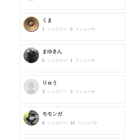
くま
1
フォロワー
0
フォロー中
まゆきん
5
フォロワー
1
フォロー中
りゅう
3
フォロワー
3
フォロー中
モモンガ
8
フォロワー
14
フォロー中