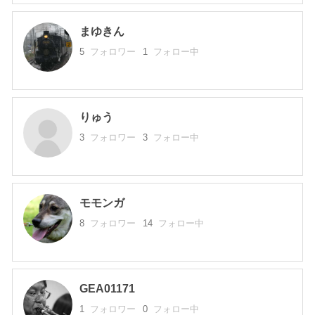
まゆきん
5
フォロワー
1
フォロー中
りゅう
3
フォロワー
3
フォロー中
モモンガ
8
フォロワー
14
フォロー中
GEA01171
1
フォロワー
0
フォロー中