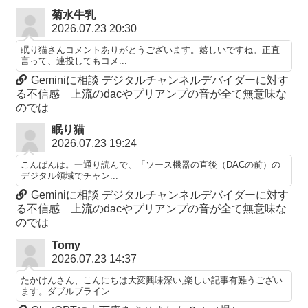
菊水牛乳
2026.07.23 20:30
眠り猫さんコメントありがとうございます。嬉しいですね。正直
言って、連投してもコメ...
Geminiに相談 デジタルチャンネルデバイダーに対す
る不信感 上流のdacやプリアンプの音が全て無意味な
のでは
眠り猫
2026.07.23 19:24
こんばんは。一通り読んで、「ソース機器の直後（DACの前）の
デジタル領域でチャン...
Geminiに相談 デジタルチャンネルデバイダーに対す
る不信感 上流のdacやプリアンプの音が全て無意味な
のでは
Tomy
2026.07.23 14:37
たかけんさん、こんにちは大変興味深い,楽しい記事有難うござい
ます。ダブルブライン...