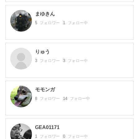
まゆきん
5
フォロワー
1
フォロー中
りゅう
3
フォロワー
3
フォロー中
モモンガ
8
フォロワー
14
フォロー中
GEA01171
1
フォロワー
0
フォロー中