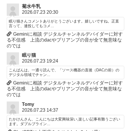
菊水牛乳
2026.07.23 20:30
眠り猫さんコメントありがとうございます。嬉しいですね。正直
言って、連投してもコメ...
Geminiに相談 デジタルチャンネルデバイダーに対す
る不信感 上流のdacやプリアンプの音が全て無意味な
のでは
眠り猫
2026.07.23 19:24
こんばんは。一通り読んで、「ソース機器の直後（DACの前）の
デジタル領域でチャン...
Geminiに相談 デジタルチャンネルデバイダーに対す
る不信感 上流のdacやプリアンプの音が全て無意味な
のでは
Tomy
2026.07.23 14:37
たかけんさん、こんにちは大変興味深い,楽しい記事有難うござい
ます。ダブルブライン...