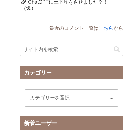
ChatGPTに土下座をさせました？！
（爆）
最近のコメント一覧は
こちら
から
カテゴリー
新着ユーザー