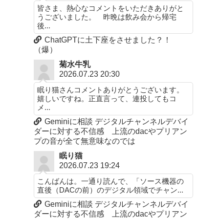
皆さま、熱心なコメントをいただきありがと
うございました。 昨晩は飲み会から帰宅
後...
ChatGPTに土下座をさせました？！
（爆）
菊水牛乳
2026.07.23 20:30
眠り猫さんコメントありがとうございます。
嬉しいですね。正直言って、連投してもコ
メ...
Geminiに相談 デジタルチャンネルデバイ
ダーに対する不信感 上流のdacやプリアン
プの音が全て無意味なのでは
眠り猫
2026.07.23 19:24
こんばんは。一通り読んで、「ソース機器の
直後（DACの前）のデジタル領域でチャン...
Geminiに相談 デジタルチャンネルデバイ
ダーに対する不信感 上流のdacやプリアン