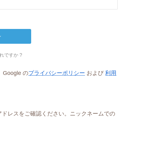
れですか ?
oogle の
プライバシーポリシー
および
利用
アドレスをご確認ください。ニックネームでの