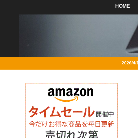
HOME
2026