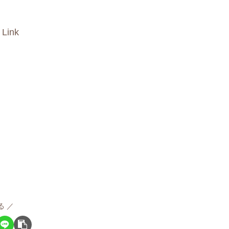
 Link
る