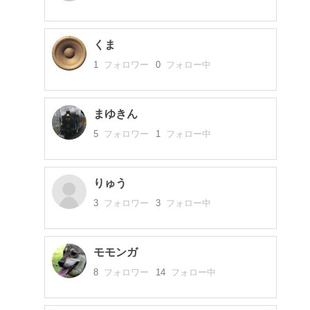
くま
1
フォロワー
0
フォロー中
まゆきん
5
フォロワー
1
フォロー中
りゅう
3
フォロワー
3
フォロー中
モモンガ
8
フォロワー
14
フォロー中