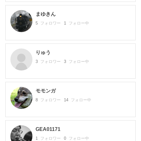
まゆきん
5
フォロワー
1
フォロー中
りゅう
3
フォロワー
3
フォロー中
モモンガ
8
フォロワー
14
フォロー中
GEA01171
1
フォロワー
0
フォロー中