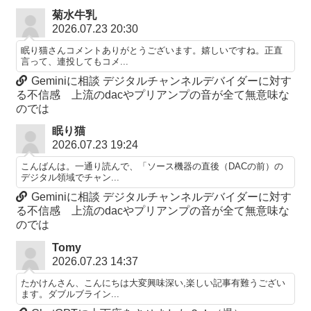
菊水牛乳
2026.07.23 20:30
眠り猫さんコメントありがとうございます。嬉しいですね。正直
言って、連投してもコメ...
Geminiに相談 デジタルチャンネルデバイダーに対す
る不信感 上流のdacやプリアンプの音が全て無意味な
のでは
眠り猫
2026.07.23 19:24
こんばんは。一通り読んで、「ソース機器の直後（DACの前）の
デジタル領域でチャン...
Geminiに相談 デジタルチャンネルデバイダーに対す
る不信感 上流のdacやプリアンプの音が全て無意味な
のでは
Tomy
2026.07.23 14:37
たかけんさん、こんにちは大変興味深い,楽しい記事有難うござい
ます。ダブルブライン...