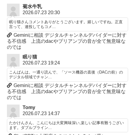
菊水牛乳
2026.07.23 20:30
眠り猫さんコメントありがとうございます。嬉しいですね。正直
言って、連投してもコメ...
Geminiに相談 デジタルチャンネルデバイダーに対す
る不信感 上流のdacやプリアンプの音が全て無意味な
のでは
眠り猫
2026.07.23 19:24
こんばんは。一通り読んで、「ソース機器の直後（DACの前）の
デジタル領域でチャン...
Geminiに相談 デジタルチャンネルデバイダーに対す
る不信感 上流のdacやプリアンプの音が全て無意味な
のでは
Tomy
2026.07.23 14:37
たかけんさん、こんにちは大変興味深い,楽しい記事有難うござい
ます。ダブルブライン...