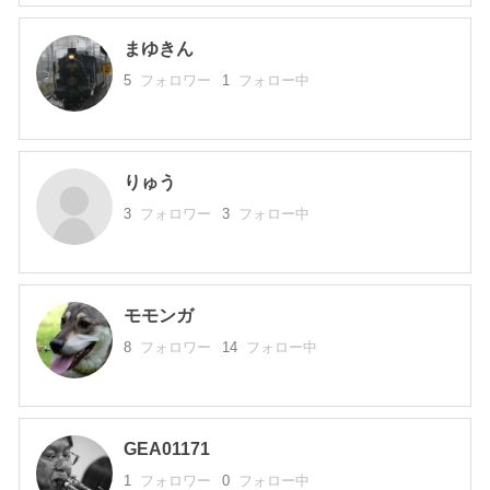
まゆきん
5
フォロワー
1
フォロー中
りゅう
3
フォロワー
3
フォロー中
モモンガ
8
フォロワー
14
フォロー中
GEA01171
1
フォロワー
0
フォロー中