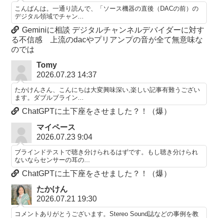
こんばんは。一通り読んで、「ソース機器の直後（DACの前）の
デジタル領域でチャン...
Geminiに相談 デジタルチャンネルデバイダーに対す
る不信感 上流のdacやプリアンプの音が全て無意味な
のでは
Tomy
2026.07.23 14:37
たかけんさん、こんにちは大変興味深い,楽しい記事有難うござい
ます。ダブルブライン...
ChatGPTに土下座をさせました？！（爆）
マイペース
2026.07.23 9:04
ブラインドテストで聴き分けられるはずです。もし聴き分けられ
ないならセンサーの耳の...
ChatGPTに土下座をさせました？！（爆）
たかけん
2026.07.21 19:30
コメントありがとうございます。Stereo Sound誌などの事例を教