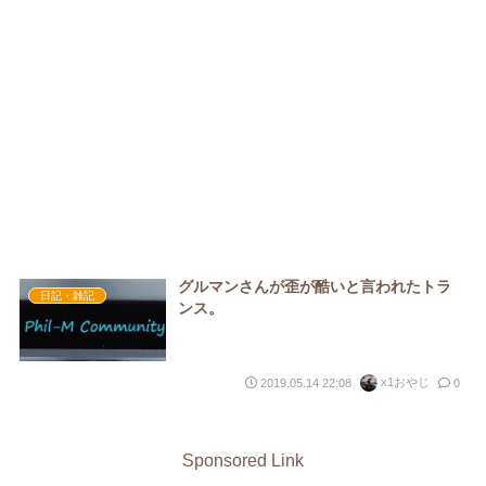
グルマンさんが歪が酷いと言われたトラ
日記・雑記
ンス。
x1おやじ
2019.05.14 22:08
0
Sponsored Link