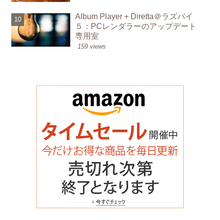
Album Player + Diretta＠ラズパイ
５：PCレンダラーのアップデート
専用室
159 views