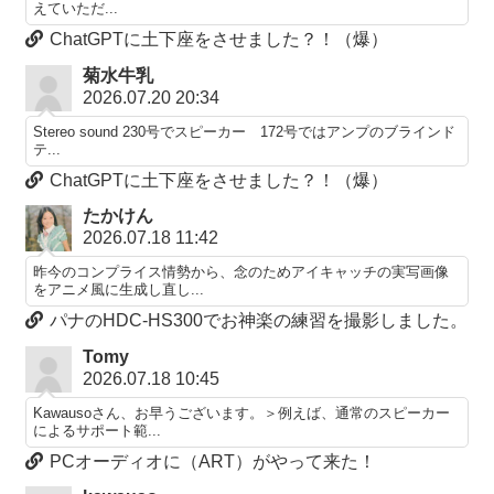
えていただ...
ChatGPTに土下座をさせました？！（爆）
菊水牛乳
2026.07.20 20:34
Stereo sound 230号でスピーカー 172号ではアンプのブラインド
テ...
ChatGPTに土下座をさせました？！（爆）
たかけん
2026.07.18 11:42
昨今のコンプライス情勢から、念のためアイキャッチの実写画像
をアニメ風に生成し直し...
パナのHDC-HS300でお神楽の練習を撮影しました。
Tomy
2026.07.18 10:45
Kawausoさん、お早うございます。＞例えば、通常のスピーカー
によるサポート範...
PCオーディオに（ART）がやって来た！