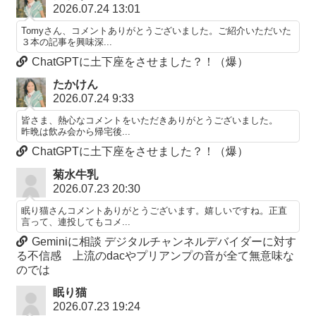
2026.07.24 13:01
Tomyさん、コメントありがとうございました。ご紹介いただいた
３本の記事を興味深...
ChatGPTに土下座をさせました？！（爆）
たかけん
2026.07.24 9:33
皆さま、熱心なコメントをいただきありがとうございました。
昨晩は飲み会から帰宅後...
ChatGPTに土下座をさせました？！（爆）
菊水牛乳
2026.07.23 20:30
眠り猫さんコメントありがとうございます。嬉しいですね。正直
言って、連投してもコメ...
Geminiに相談 デジタルチャンネルデバイダーに対す
る不信感 上流のdacやプリアンプの音が全て無意味な
のでは
眠り猫
2026.07.23 19:24