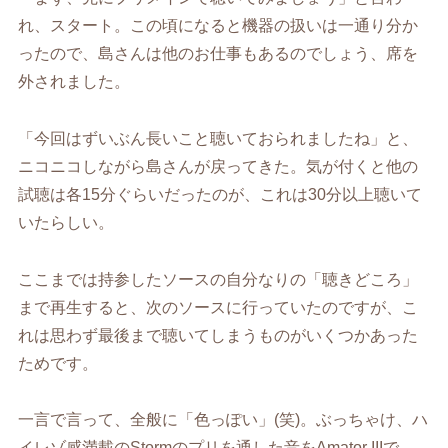
れ、スタート。この頃になると機器の扱いは一通り分か
ったので、島さんは他のお仕事もあるのでしょう、席を
外されました。
「今回はずいぶん長いこと聴いておられましたね」と、
ニコニコしながら島さんが戻ってきた。気が付くと他の
試聴は各15分ぐらいだったのが、これは30分以上聴いて
いたらしい。
ここまでは持参したソースの自分なりの「聴きどころ」
まで再生すると、次のソースに行っていたのですが、こ
れは思わず最後まで聴いてしまうものがいくつかあった
ためです。
一言で言って、全般に「色っぽい」(笑)。ぶっちゃけ、ハ
イレゾ感満載のStormのプリを通した音をAmator IIIで