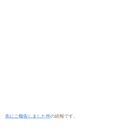
先にご報告しました件
の続報です。