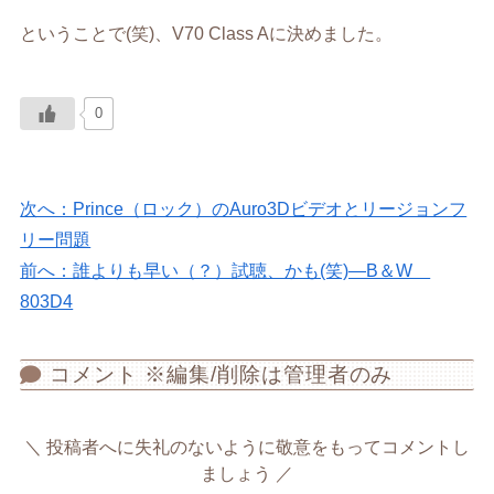
ということで(笑)、V70 Class Aに決めました。
0
次へ：Prince（ロック）のAuro3Dビデオとリージョンフ
リー問題
前へ：誰よりも早い（？）試聴、かも(笑)―B＆W
803D4
コメント ※編集/削除は管理者のみ
投稿者へに失礼のないように敬意をもってコメントし
ましょう