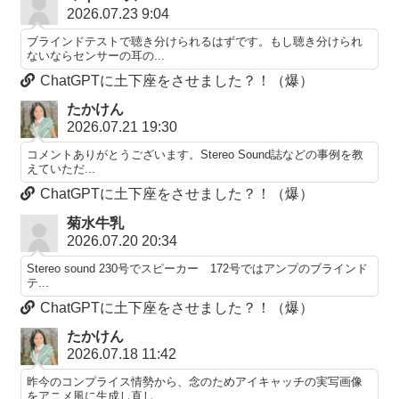
2026.07.23 9:04
ブラインドテストで聴き分けられるはずです。もし聴き分けられ
ないならセンサーの耳の...
ChatGPTに土下座をさせました？！（爆）
たかけん
2026.07.21 19:30
コメントありがとうございます。Stereo Sound誌などの事例を教
えていただ...
ChatGPTに土下座をさせました？！（爆）
菊水牛乳
2026.07.20 20:34
Stereo sound 230号でスピーカー 172号ではアンプのブラインド
テ...
ChatGPTに土下座をさせました？！（爆）
たかけん
2026.07.18 11:42
昨今のコンプライス情勢から、念のためアイキャッチの実写画像
をアニメ風に生成し直し...