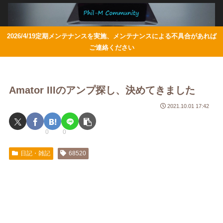
2026/4/19定期メンテナンスを実施、メンテナンスによる不具合があれば
ご連絡ください
Amator IIIのアンプ探し、決めてきました
2021.10.01 17:42
0
0
日記・雑記
68520