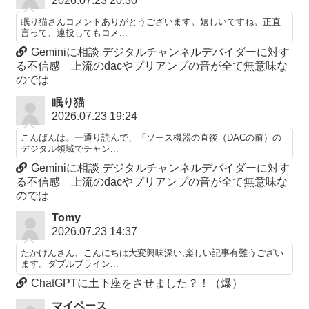
2026.07.23 20:30
眠り猫さんコメントありがとうございます。嬉しいですね。正直
言って、連投してもコメ...
Geminiに相談 デジタルチャンネルデバイダーに対す
る不信感 上流のdacやプリアンプの音が全て無意味な
のでは
眠り猫
2026.07.23 19:24
こんばんは。一通り読んで、「ソース機器の直後（DACの前）の
デジタル領域でチャン...
Geminiに相談 デジタルチャンネルデバイダーに対す
る不信感 上流のdacやプリアンプの音が全て無意味な
のでは
Tomy
2026.07.23 14:37
たかけんさん、こんにちは大変興味深い,楽しい記事有難うござい
ます。ダブルブライン...
ChatGPTに土下座をさせました？！（爆）
マイペース