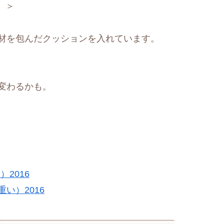
。＞
材を包んだクッションを入れています。
変わるかも。
2016
い）2016