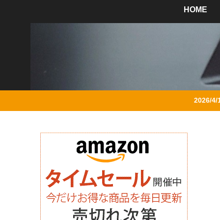
HOME
2026