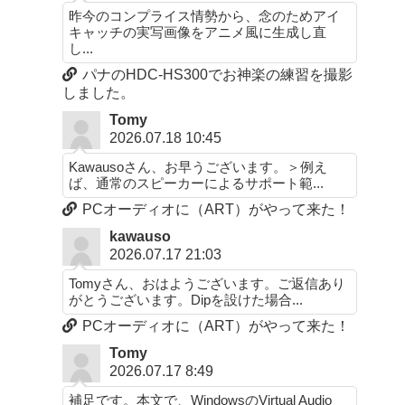
昨今のコンプライス情勢から、念のためアイ
キャッチの実写画像をアニメ風に生成し直
し...
パナのHDC-HS300でお神楽の練習を撮影
しました。
Tomy
2026.07.18 10:45
Kawausoさん、お早うございます。＞例え
ば、通常のスピーカーによるサポート範...
PCオーディオに（ART）がやって来た！
kawauso
2026.07.17 21:03
Tomyさん、おはようございます。ご返信あり
がとうございます。Dipを設けた場合...
PCオーディオに（ART）がやって来た！
Tomy
2026.07.17 8:49
補足です。本文で、WindowsのVirtual Audio