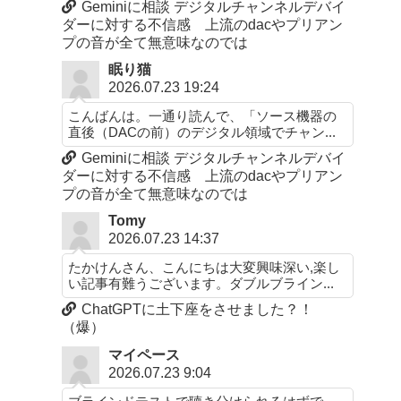
Geminiに相談 デジタルチャンネルデバイ
ダーに対する不信感 上流のdacやプリアン
プの音が全て無意味なのでは
眠り猫
2026.07.23 19:24
こんばんは。一通り読んで、「ソース機器の
直後（DACの前）のデジタル領域でチャン...
Geminiに相談 デジタルチャンネルデバイ
ダーに対する不信感 上流のdacやプリアン
プの音が全て無意味なのでは
Tomy
2026.07.23 14:37
たかけんさん、こんにちは大変興味深い,楽し
い記事有難うございます。ダブルブライン...
ChatGPTに土下座をさせました？！
（爆）
マイペース
2026.07.23 9:04