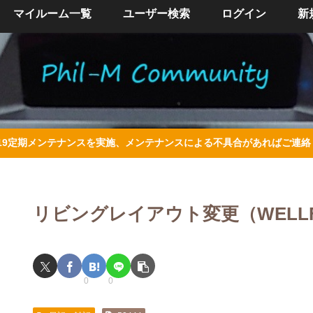
マイルーム一覧
ユーザー検索
ログイン
新
/4/19定期メンテナンスを実施、メンテナンスによる不具合があればご連
リビングレイアウト変更（WELLFLO
0
0