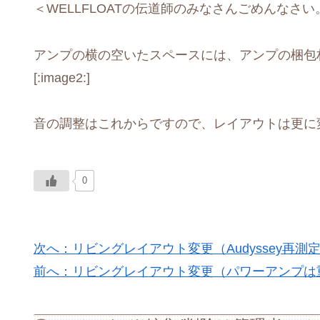
＜WELLFLOATの伝道師のみなさんごめんなさい
アンプの横の空いたスペースには、アンプの梱包
[:image2:]
音の調整はこれからですので、レイアウトは更に
0
次へ：リビングレイアウト変更（Audyssey再測定）
前へ：リビングレイアウト変更（パワーアンプは重