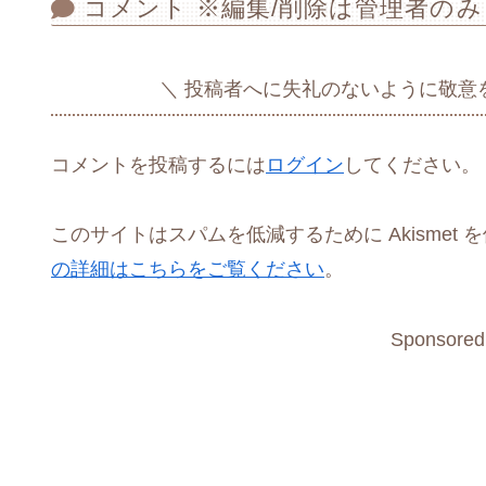
コメント ※編集/削除は管理者のみ
投稿者へに失礼のないように敬意
コメントを投稿するには
ログイン
してください。
このサイトはスパムを低減するために Akismet 
の詳細はこちらをご覧ください
。
Sponsored