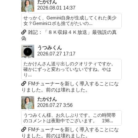
たかけん
2026.08.01 14:37
せっかく、Gemini自身が生成してくれた美少
女？Geminiロボも捨てがたいの...
雑記：「８Ｋ収録４Ｋ放送」最強説の真
偽
うつみくん
2026.07.27 17:17
たかけんさん送り出しのクオリティですか。
確かにずっと変わっていないですね。やは
り...
FMチューナーを新しく導入することにな
りました。前のは壊れました。
たかけん
2026.07.27 3:56
うつみくん様、お久しぶりです。この時間帯
のコメントは夜勤中でございます。 198...
FMチューナーを新しく導入することにな
りました。前のは壊れました。