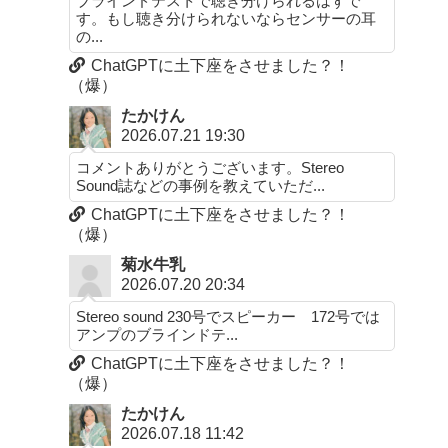
ブラインドテストで聴き分けられるはずで
す。もし聴き分けられないならセンサーの耳
の...
ChatGPTに土下座をさせました？！
（爆）
たかけん
2026.07.21 19:30
コメントありがとうございます。Stereo
Sound誌などの事例を教えていただ...
ChatGPTに土下座をさせました？！
（爆）
菊水牛乳
2026.07.20 20:34
Stereo sound 230号でスピーカー 172号では
アンプのブラインドテ...
ChatGPTに土下座をさせました？！
（爆）
たかけん
2026.07.18 11:42