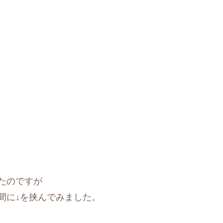
たのですが
間に↓を挟んでみました。