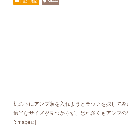
日記・雑記
50444
机の下にアンプ類を入れようとラックを探してみ
適当なサイズが見つからず、恐れ多くもアンプの
[:image1:]