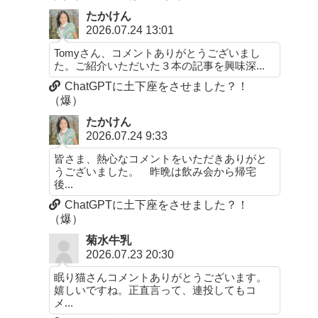
たかけん
2026.07.24 13:01
Tomyさん、コメントありがとうございまし
た。ご紹介いただいた３本の記事を興味深...
ChatGPTに土下座をさせました？！
（爆）
たかけん
2026.07.24 9:33
皆さま、熱心なコメントをいただきありがと
うございました。 昨晩は飲み会から帰宅
後...
ChatGPTに土下座をさせました？！
（爆）
菊水牛乳
2026.07.23 20:30
眠り猫さんコメントありがとうございます。
嬉しいですね。正直言って、連投してもコ
メ...