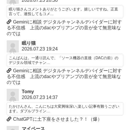
2026.07.23 20:30
眠り猫さんコメントありがとうございます。嬉しいですね。正直
言って、連投してもコメ...
Geminiに相談 デジタルチャンネルデバイダーに対す
る不信感 上流のdacやプリアンプの音が全て無意味な
のでは
眠り猫
2026.07.23 19:24
こんばんは。一通り読んで、「ソース機器の直後（DACの前）の
デジタル領域でチャン...
Geminiに相談 デジタルチャンネルデバイダーに対す
る不信感 上流のdacやプリアンプの音が全て無意味な
のでは
Tomy
2026.07.23 14:37
たかけんさん、こんにちは大変興味深い,楽しい記事有難うござい
ます。ダブルブライン...
ChatGPTに土下座をさせました？！（爆）
マイペース