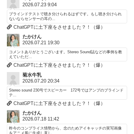
2026.07.23 9:04
ブラインドテストで聴き分けられるはずです。もし聴き分けられ
ないならセンサーの耳の...
ChatGPTに土下座をさせました？！（爆）
たかけん
2026.07.21 19:30
コメントありがとうございます。Stereo Sound誌などの事例を教
えていただ...
ChatGPTに土下座をさせました？！（爆）
菊水牛乳
2026.07.20 20:34
Stereo sound 230号でスピーカー 172号ではアンプのブラインド
テ...
ChatGPTに土下座をさせました？！（爆）
たかけん
2026.07.18 11:42
昨今のコンプライス情勢から、念のためアイキャッチの実写画像
をアニメ風に生成し直し...