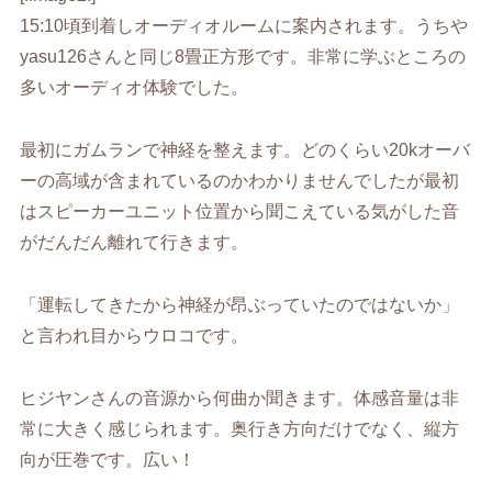
15:10頃到着しオーディオルームに案内されます。うちや
yasu126さんと同じ8畳正方形です。非常に学ぶところの
多いオーディオ体験でした。
最初にガムランで神経を整えます。どのくらい20kオーバ
ーの高域が含まれているのかわかりませんでしたが最初
はスピーカーユニット位置から聞こえている気がした音
がだんだん離れて行きます。
「運転してきたから神経が昂ぶっていたのではないか」
と言われ目からウロコです。
ヒジヤンさんの音源から何曲か聞きます。体感音量は非
常に大きく感じられます。奥行き方向だけでなく、縦方
向が圧巻です。広い！