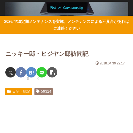
2026/4/19定期メンテナンスを実施、メンテナンスによる不具合があれば
ご連絡ください
ニッキー邸・ヒジヤン邸訪問記
2018.04.30 22:17
0
0
日記・雑記
59324