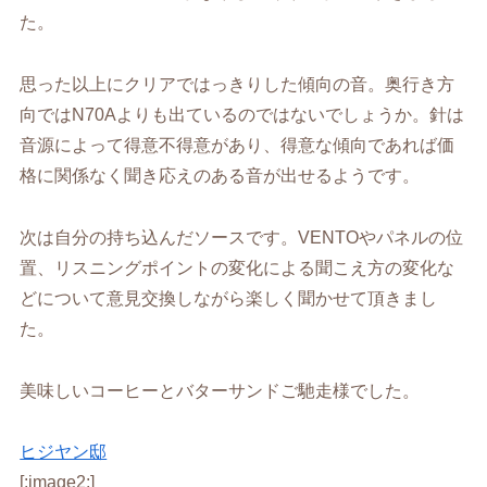
た。
思った以上にクリアではっきりした傾向の音。奥行き方
向ではN70Aよりも出ているのではないでしょうか。針は
音源によって得意不得意があり、得意な傾向であれば価
格に関係なく聞き応えのある音が出せるようです。
次は自分の持ち込んだソースです。VENTOやパネルの位
置、リスニングポイントの変化による聞こえ方の変化な
どについて意見交換しながら楽しく聞かせて頂きまし
た。
美味しいコーヒーとバターサンドご馳走様でした。
ヒジヤン邸
[:image2:]