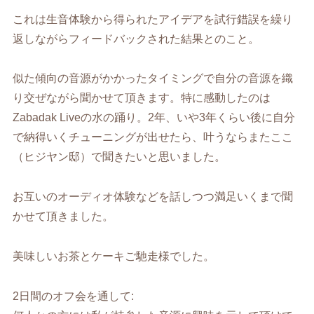
これは生音体験から得られたアイデアを試行錯誤を繰り
返しながらフィードバックされた結果とのこと。
似た傾向の音源がかかったタイミングで自分の音源を織
り交ぜながら聞かせて頂きます。特に感動したのは
Zabadak Liveの水の踊り。2年、いや3年くらい後に自分
で納得いくチューニングが出せたら、叶うならまたここ
（ヒジヤン邸）で聞きたいと思いました。
お互いのオーディオ体験などを話しつつ満足いくまで聞
かせて頂きました。
美味しいお茶とケーキご馳走様でした。
2日間のオフ会を通して: