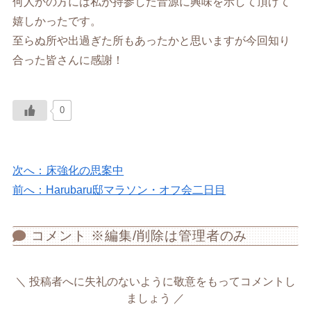
何人かの方には私が持参した音源に興味を示して頂けて
嬉しかったです。
至らぬ所や出過ぎた所もあったかと思いますが今回知り
合った皆さんに感謝！
0
次へ：床強化の思案中
前へ：Harubaru邸マラソン・オフ会二日目
コメント ※編集/削除は管理者のみ
投稿者へに失礼のないように敬意をもってコメントし
ましょう