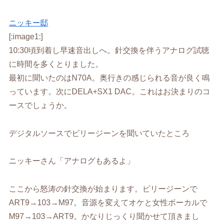
ニッキー邸
[:image1:]
10:30頃到着し早速音出しへ。針交換を伴うアナログ試聴
に時間を多くとりました。
最初に聞いたのはN70A。奥行きの感じられる音が良く鳴
っています。次にDELA+SX1 DAC。これはお決まりのコ
ースでしょうか。
デジタルソースでビリージーンを聞いていたところ
ニッキーさん「アナログもあるよ」
ここから怒涛の針交換が始まります。ビリージーンで
ART9→103→M97。音源を変えてオケと女性ボーカルで
M97→103→ART9。かなりじっくり聞かせて頂きまし