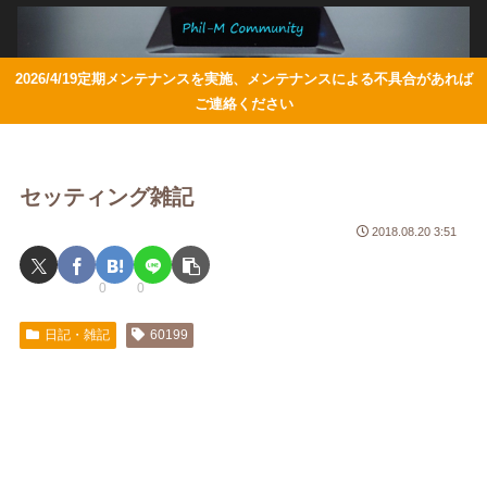
2026/4/19定期メンテナンスを実施、メンテナンスによる不具合があれば
ご連絡ください
セッティング雑記
2018.08.20 3:51
0
0
日記・雑記
60199