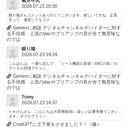
菊水牛乳
2026.07.23 20:30
眠り猫さんコメントありがとうございます。嬉しいですね。正直
言って、連投してもコメ...
Geminiに相談 デジタルチャンネルデバイダーに対す
る不信感 上流のdacやプリアンプの音が全て無意味な
のでは
眠り猫
2026.07.23 19:24
こんばんは。一通り読んで、「ソース機器の直後（DACの前）の
デジタル領域でチャン...
Geminiに相談 デジタルチャンネルデバイダーに対す
る不信感 上流のdacやプリアンプの音が全て無意味な
のでは
Tomy
2026.07.23 14:37
たかけんさん、こんにちは大変興味深い,楽しい記事有難うござい
ます。ダブルブライン...
ChatGPTに土下座をさせました？！（爆）