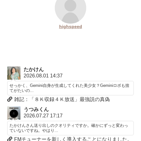
highspeed
たかけん
2026.08.01 14:37
せっかく、Gemini自身が生成してくれた美少女？Geminiロボも捨
てがたいの...
雑記：「８Ｋ収録４Ｋ放送」最強説の真偽
うつみくん
2026.07.27 17:17
たかけんさん送り出しのクオリティですか。確かにずっと変わっ
ていないですね。やはり...
FMチューナーを新しく導入することになりました。