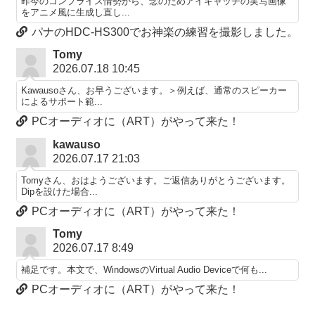
昨今のコンプライス情勢から、念のためアイキャッチの実写画像
をアニメ風に生成し直し...
パナのHDC-HS300でお神楽の練習を撮影しました。
Tomy
2026.07.18 10:45
Kawausoさん、お早うございます。＞例えば、通常のスピーカー
によるサポート範...
PCオーディオに（ART）がやって来た！
kawauso
2026.07.17 21:03
Tomyさん、おはようございます。ご返信ありがとうございます。
Dipを設けた場合...
PCオーディオに（ART）がやって来た！
Tomy
2026.07.17 8:49
補足です。本文で、WindowsのVirtual Audio Deviceで何も...
PCオーディオに（ART）がやって来た！