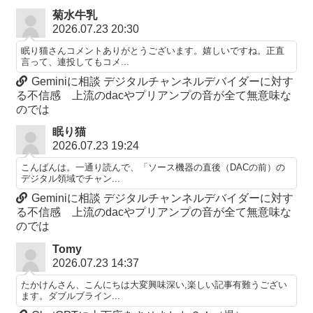
菊水牛乳
2026.07.23 20:30
眠り猫さんコメントありがとうございます。嬉しいですね。正直
言って、連投してもコメ...
Geminiに相談 デジタルチャンネルデバイダーに対す
る不信感 上流のdacやプリアンプの音が全て無意味な
のでは
眠り猫
2026.07.23 19:24
こんばんは。一通り読んで、「ソース機器の直後（DACの前）の
デジタル領域でチャン...
Geminiに相談 デジタルチャンネルデバイダーに対す
る不信感 上流のdacやプリアンプの音が全て無意味な
のでは
Tomy
2026.07.23 14:37
たかけんさん、こんにちは大変興味深い,楽しい記事有難うござい
ます。ダブルブライン...