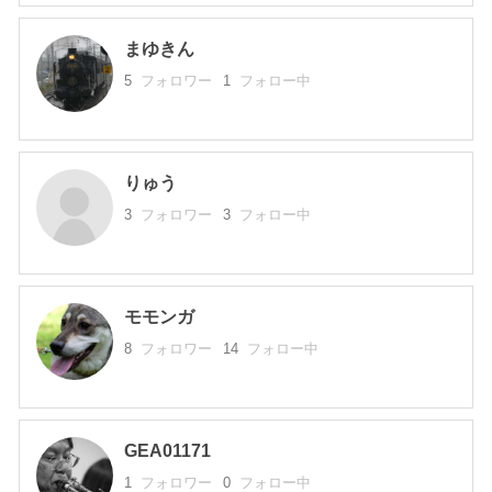
まゆきん
5
フォロワー
1
フォロー中
りゅう
3
フォロワー
3
フォロー中
モモンガ
8
フォロワー
14
フォロー中
GEA01171
1
フォロワー
0
フォロー中