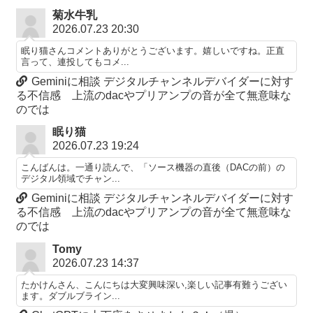
菊水牛乳
2026.07.23 20:30
眠り猫さんコメントありがとうございます。嬉しいですね。正直
言って、連投してもコメ...
Geminiに相談 デジタルチャンネルデバイダーに対す
る不信感 上流のdacやプリアンプの音が全て無意味な
のでは
眠り猫
2026.07.23 19:24
こんばんは。一通り読んで、「ソース機器の直後（DACの前）の
デジタル領域でチャン...
Geminiに相談 デジタルチャンネルデバイダーに対す
る不信感 上流のdacやプリアンプの音が全て無意味な
のでは
Tomy
2026.07.23 14:37
たかけんさん、こんにちは大変興味深い,楽しい記事有難うござい
ます。ダブルブライン...