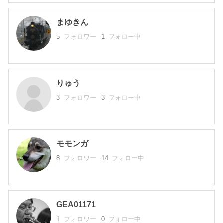
まゆきん
5
フォロワー
1
フォロー中
りゅう
3
フォロワー
3
フォロー中
モモンガ
8
フォロワー
14
フォロー中
GEA01171
1
フォロワー
0
フォロー中