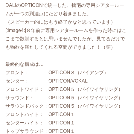
DALIのOPTICONで統一した、拙宅の専用シアタールー
ムが一つの到達点にたどり着きました。
（スピーカー的にはもう終了かなと思っています）
[:image4:]８年前に専用シアタールームを作った時にはこ
こまで散財するとは思いませんでしたが、見てるだけで
も物欲を満たしてくれる空間ができました！（笑）
最終的な構成は…
フロント： OPTICON８（バイアンプ）
センター： OPTICON/VOKAL
フロントワイド： OPTICON５（バイワイヤリング）
サラウンド： OPTICON５（バイワイヤリング）
サラウンドバック：OPTICON５（バイワイヤリング）
フロントハイト： OPTICON１
センターハイト： OPTICON１
トップサラウンド：OPTICON１