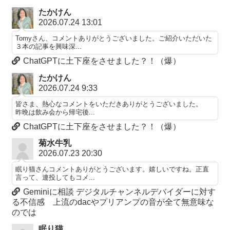
たかけん
2026.07.24 13:01
Tomyさん、コメントありがとうございました。ご紹介いただいた
３本の記事を興味深...
ChatGPTに土下座をさせました？！（爆）
たかけん
2026.07.24 9:33
皆さま、熱心なコメントをいただきありがとうございました。
昨晩は飲み会から帰宅後...
ChatGPTに土下座をさせました？！（爆）
菊水牛乳
2026.07.23 20:30
眠り猫さんコメントありがとうございます。嬉しいですね。正直
言って、連投してもコメ...
Geminiに相談 デジタルチャンネルデバイダーに対す
る不信感 上流のdacやプリアンプの音が全て無意味な
のでは
眠り猫