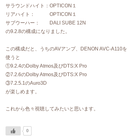
サラウンドハイト：OPTICON１
リアハイト： OPTICON１
サブウーハー： DALI SUBE 12N
の9.2.8の構成になりました。
この構成だと、うちのAVアンプ、DENON AVC-A110を
使うと
①9.2.4のDolby Atmos及びDTS:X Pro
②7.2.6のDolby Atmos及びDTS:X Pro
③7.2.5.1のAuro3D
が楽しめます。
これから色々視聴してみたいと思います。
0