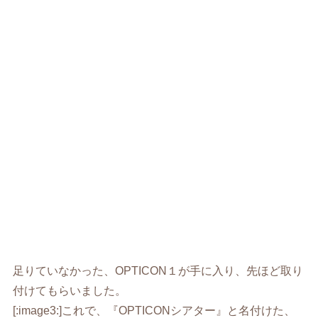
足りていなかった、OPTICON１が手に入り、先ほど取り
付けてもらいました。
[:image3:]これで、『OPTICONシアター』と名付けた、