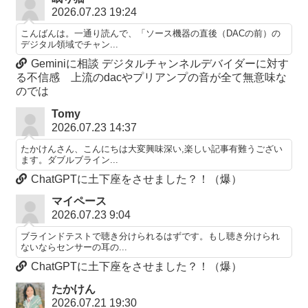
2026.07.23 19:24
こんばんは。一通り読んで、「ソース機器の直後（DACの前）の
デジタル領域でチャン...
Geminiに相談 デジタルチャンネルデバイダーに対す
る不信感 上流のdacやプリアンプの音が全て無意味な
のでは
Tomy
2026.07.23 14:37
たかけんさん、こんにちは大変興味深い,楽しい記事有難うござい
ます。ダブルブライン...
ChatGPTに土下座をさせました？！（爆）
マイペース
2026.07.23 9:04
ブラインドテストで聴き分けられるはずです。もし聴き分けられ
ないならセンサーの耳の...
ChatGPTに土下座をさせました？！（爆）
たかけん
2026.07.21 19:30