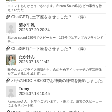
コメントありがとうございます。Stereo Sound誌などの事例を教
えていただ...
ChatGPTに土下座をさせました？！（爆）
菊水牛乳
2026.07.20 20:34
Stereo sound 230号でスピーカー 172号ではアンプのブラインド
テ...
ChatGPTに土下座をさせました？！（爆）
たかけん
2026.07.18 11:42
昨今のコンプライス情勢から、念のためアイキャッチの実写画像
をアニメ風に生成し直し...
パナのHDC-HS300でお神楽の練習を撮影しました。
Tomy
2026.07.18 10:45
Kawausoさん、お早うございます。＞例えば、通常のスピーカー
によるサポート範...