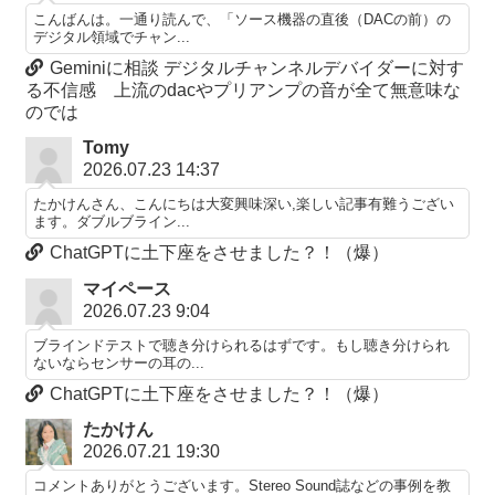
こんばんは。一通り読んで、「ソース機器の直後（DACの前）の
デジタル領域でチャン...
Geminiに相談 デジタルチャンネルデバイダーに対す
る不信感 上流のdacやプリアンプの音が全て無意味な
のでは
Tomy
2026.07.23 14:37
たかけんさん、こんにちは大変興味深い,楽しい記事有難うござい
ます。ダブルブライン...
ChatGPTに土下座をさせました？！（爆）
マイペース
2026.07.23 9:04
ブラインドテストで聴き分けられるはずです。もし聴き分けられ
ないならセンサーの耳の...
ChatGPTに土下座をさせました？！（爆）
たかけん
2026.07.21 19:30
コメントありがとうございます。Stereo Sound誌などの事例を教