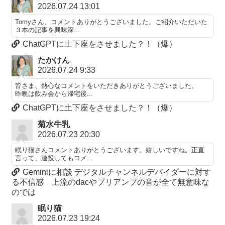
2026.07.24 13:01
Tomyさん、コメントありがとうございました。ご紹介いただいた
３本の記事を興味深...
ChatGPTに土下座をさせました？！（爆）
たかけん
2026.07.24 9:33
皆さま、熱心なコメントをいただきありがとうございました。
昨晩は飲み会から帰宅後...
ChatGPTに土下座をさせました？！（爆）
菊水牛乳
2026.07.23 20:30
眠り猫さんコメントありがとうございます。嬉しいですね。正直
言って、連投してもコメ...
Geminiに相談 デジタルチャンネルデバイダーに対す
る不信感 上流のdacやプリアンプの音が全て無意味な
のでは
眠り猫
2026.07.23 19:24