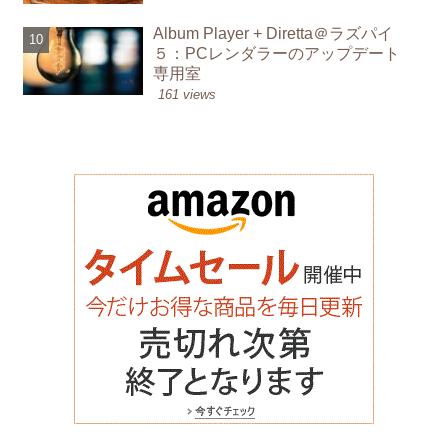
Album Player + Diretta＠ラズパイ
５：PCレンダラーのアップデート
専用室
161 views