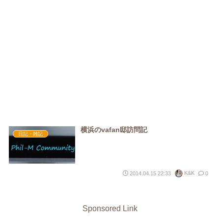
横浜のvafan邸訪問記
日記・雑記
K&K
2014.04.15 22:33
0
Sponsored Link