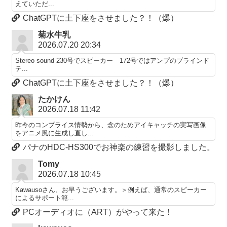
えていただ...
ChatGPTに土下座をさせました？！（爆）
菊水牛乳
2026.07.20 20:34
Stereo sound 230号でスピーカー 172号ではアンプのブラインド
テ...
ChatGPTに土下座をさせました？！（爆）
たかけん
2026.07.18 11:42
昨今のコンプライス情勢から、念のためアイキャッチの実写画像
をアニメ風に生成し直し...
パナのHDC-HS300でお神楽の練習を撮影しました。
Tomy
2026.07.18 10:45
Kawausoさん、お早うございます。＞例えば、通常のスピーカー
によるサポート範...
PCオーディオに（ART）がやって来た！