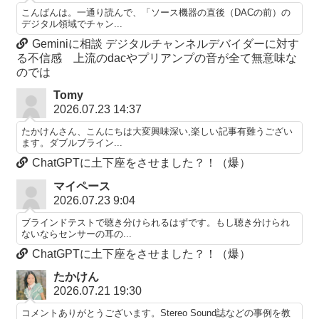
こんばんは。一通り読んで、「ソース機器の直後（DACの前）の
デジタル領域でチャン...
Geminiに相談 デジタルチャンネルデバイダーに対す
る不信感 上流のdacやプリアンプの音が全て無意味な
のでは
Tomy
2026.07.23 14:37
たかけんさん、こんにちは大変興味深い,楽しい記事有難うござい
ます。ダブルブライン...
ChatGPTに土下座をさせました？！（爆）
マイペース
2026.07.23 9:04
ブラインドテストで聴き分けられるはずです。もし聴き分けられ
ないならセンサーの耳の...
ChatGPTに土下座をさせました？！（爆）
たかけん
2026.07.21 19:30
コメントありがとうございます。Stereo Sound誌などの事例を教