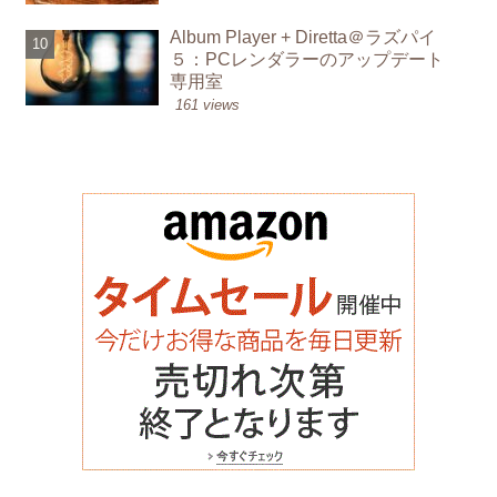
Album Player + Diretta＠ラズパイ
５：PCレンダラーのアップデート
専用室
161 views