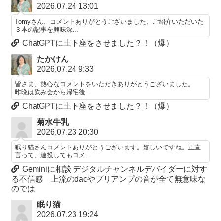
2026.07.24 13:01
Tomyさん、コメントありがとうございました。ご紹介いただいた
３本の記事を興味深...
ChatGPTに土下座をさせました？！（爆）
たかけん
2026.07.24 9:33
皆さま、熱心なコメントをいただきありがとうございました。
昨晩は飲み会から帰宅後...
ChatGPTに土下座をさせました？！（爆）
菊水牛乳
2026.07.23 20:30
眠り猫さんコメントありがとうございます。嬉しいですね。正直
言って、連投してもコメ...
Geminiに相談 デジタルチャンネルデバイダーに対す
る不信感 上流のdacやプリアンプの音が全て無意味な
のでは
眠り猫
2026.07.23 19:24