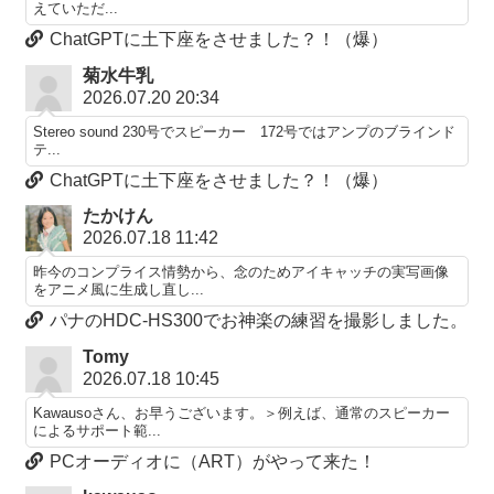
えていただ...
ChatGPTに土下座をさせました？！（爆）
菊水牛乳
2026.07.20 20:34
Stereo sound 230号でスピーカー 172号ではアンプのブラインド
テ...
ChatGPTに土下座をさせました？！（爆）
たかけん
2026.07.18 11:42
昨今のコンプライス情勢から、念のためアイキャッチの実写画像
をアニメ風に生成し直し...
パナのHDC-HS300でお神楽の練習を撮影しました。
Tomy
2026.07.18 10:45
Kawausoさん、お早うございます。＞例えば、通常のスピーカー
によるサポート範...
PCオーディオに（ART）がやって来た！