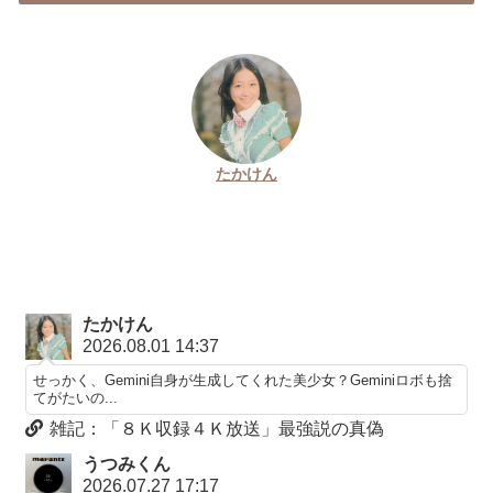
たかけん
たかけん
2026.08.01 14:37
せっかく、Gemini自身が生成してくれた美少女？Geminiロボも捨
てがたいの...
雑記：「８Ｋ収録４Ｋ放送」最強説の真偽
うつみくん
2026.07.27 17:17