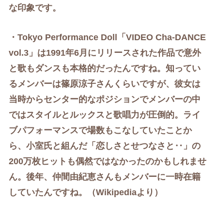
な印象です。
・Tokyo Performance Doll「VIDEO Cha-DANCE
vol.3」は
1991年6月にリリースされた作品で意外
と歌もダンスも本格的だったんですね。知ってい
るメンバーは篠原涼子さんくらいですが、彼女は
当時からセンター的なポジションでメンバーの中
ではスタイルとルックスと歌唱力が圧倒的。ライ
ブパフォーマンスで場数もこなしていたことか
ら、小室氏と組んだ「恋しさとせつなさと‥」の
200万枚ヒットも偶然ではなかったのかもしれませ
ん。後年、仲間由紀恵さんもメンバーに一時在籍
していたんですね。
（Wikipediaより
）