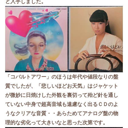
と入手しました。
「コバルトアワー」のほうは年代や値段なりの盤
質でしたが、
「悲しいほどお天気」はジャケット
が微妙に日焼けした外観を裏切って殆ど針を通し
ていない中身で超高音域も遠慮なく出るＣＤのよ
うなクリアな音質・・あらためてアナログ盤の物
理的な劣化って大きいなと思った次第です。