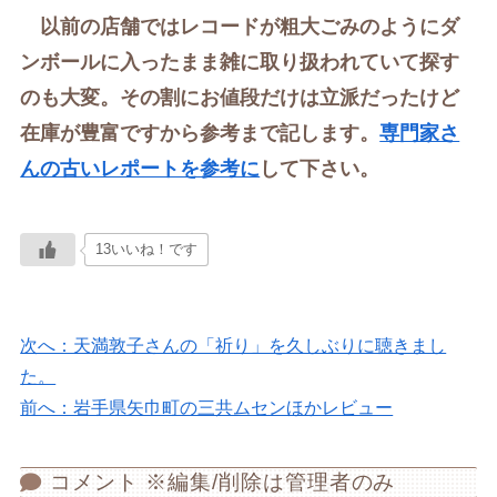
以前の店舗ではレコードが粗大ごみのようにダ
ンボールに入ったまま雑に取り扱われていて探す
のも大変。その割にお値段だけは立派だったけど
在庫が豊富ですから参考まで記します。
専門家さ
んの古いレポートを参考に
して下さい。
13いいね！です
次へ：天満敦子さんの「祈り」を久しぶりに聴きまし
た。
前へ：岩手県矢巾町の三共ムセンほかレビュー
コメント ※編集/削除は管理者のみ