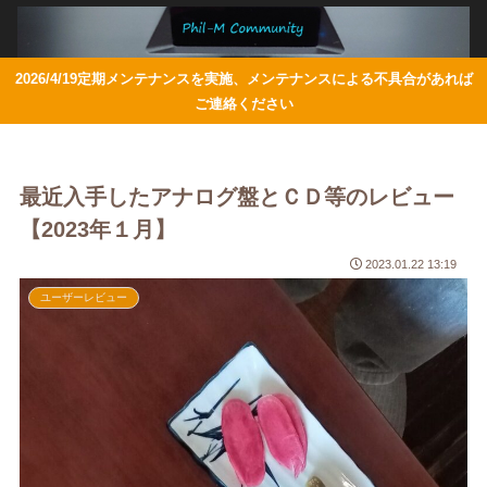
2026/4/19定期メンテナンスを実施、メンテナンスによる不具合があれば
ご連絡ください
最近入手したアナログ盤とＣＤ等のレビュー
【2023年１月】
2023.01.22 13:19
ユーザーレビュー