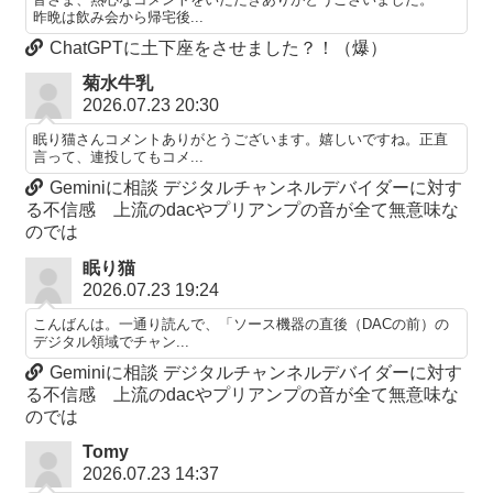
昨晩は飲み会から帰宅後...
ChatGPTに土下座をさせました？！（爆）
菊水牛乳
2026.07.23 20:30
眠り猫さんコメントありがとうございます。嬉しいですね。正直
言って、連投してもコメ...
Geminiに相談 デジタルチャンネルデバイダーに対す
る不信感 上流のdacやプリアンプの音が全て無意味な
のでは
眠り猫
2026.07.23 19:24
こんばんは。一通り読んで、「ソース機器の直後（DACの前）の
デジタル領域でチャン...
Geminiに相談 デジタルチャンネルデバイダーに対す
る不信感 上流のdacやプリアンプの音が全て無意味な
のでは
Tomy
2026.07.23 14:37