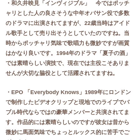
・和久井映見「インヴィジブル」 今ではポッチ
ャリとした人の良さそうな中年オバサン役で多数
のドラマに出演されてますが、22歳当時はアイド
ル歌手として売り出そうとしていたのですね。当
時から
ポッチャリ気味で
歌唱力も微妙ですが画質
はかなり良いです。1994年のドラマ「夏子の酒」
では素晴らしい演技で、現在では主役こそありま
せんが大切な脇役として活躍されてますね。
・EPO 「Everybody Knows」1989年にロンドン
で制作したビデオクリップと現地でのライブでバ
ブル時代ならではの豪華メンバーと共演されてま
す。作品的には素晴らしいのですが彼女は昔から
微妙に馬面気味でちょっとルックス的に苦手でご