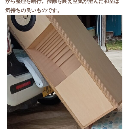
がら整理を断行。掃除を終え空気が澄んだ和室は
気持ちの良いものです。