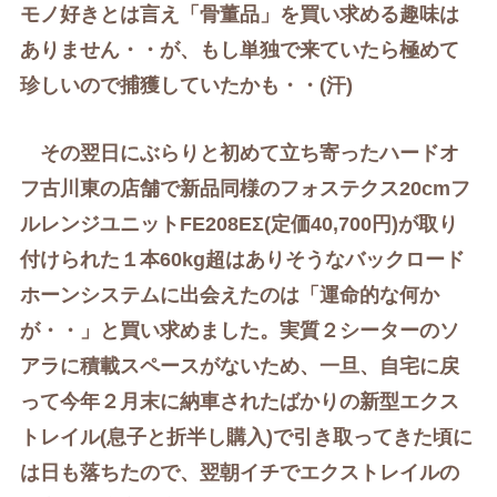
モノ好きとは言え「骨董品」を買い求める趣味は
ありません・・が、もし単独で来ていたら極めて
珍しいので捕獲していたかも・・(汗)
その翌日にぶらりと初めて立ち寄ったハードオ
フ古川東の店舗で新品同様のフォステクス20cmフ
ルレンジユニットFE208EΣ(定価40,700円)が取り
付けられた１本60kg超はありそうなバックロード
ホーンシステムに出会えたのは「運命的な何か
が・・
」と買い求めました。実質２シーターのソ
アラに積載スペースがないため、一旦、自宅に戻
って今年２月末に納車されたばかりの新型エクス
トレイル(息子と折半し購入)で引き取ってきた頃に
は日も落ちたので、翌朝イチでエクストレイルの