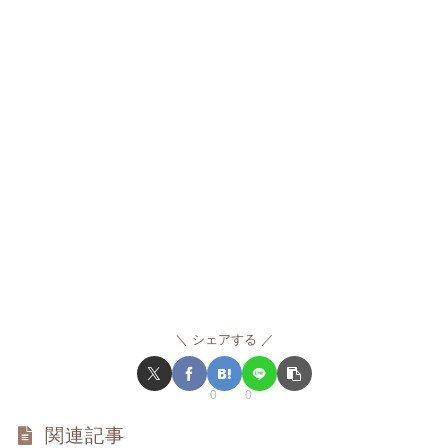
シェアする
0
0
関連記事