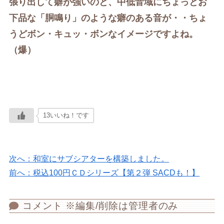
張り出して癖が強いのと、中低音域にちょっとお
下品な「胴鳴り」のような癖のある音が・・ちょ
うどボン・キュッ・ボンなイメージですよね。
（爆）
13いいね！です
次へ：和室にサブシアターを構築しました。
前へ：税込100円ＣＤシリーズ【第２弾 SACDも！】
コメント ※編集/削除は管理者のみ