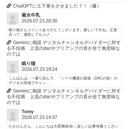
ChatGPTに土下座をさせました？！（爆）
菊水牛乳
2026.07.23 20:30
眠り猫さんコメントありがとうございます。嬉しいですね。正直
言って、連投してもコメ...
Geminiに相談 デジタルチャンネルデバイダーに対す
る不信感 上流のdacやプリアンプの音が全て無意味な
のでは
眠り猫
2026.07.23 19:24
こんばんは。一通り読んで、「ソース機器の直後（DACの前）の
デジタル領域でチャン...
Geminiに相談 デジタルチャンネルデバイダーに対す
る不信感 上流のdacやプリアンプの音が全て無意味な
のでは
Tomy
2026.07.23 14:37
たかけんさん、こんにちは大変興味深い,楽しい記事有難うござい