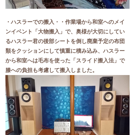
・ハスラーでの搬入・・
作業場から和室へのメイ
ンイベント「大物搬入」で、奥様が大切にしてい
る
ハスラー君の後部シートを倒し廃棄予定の布団
類をクッションにして慎重に積み込み、ハスラー
から和室へは毛布
を使った「スライド搬入法」で
膝への負担も考慮して搬入しました。