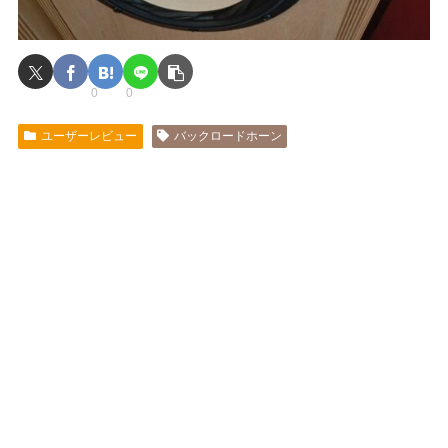
0
0
ユーザーレビュー
バックロードホーン