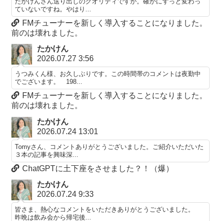
たかけんさん送り出しのクオリティですか。確かにずっと変わっ
ていないですね。やはり...
FMチューナーを新しく導入することになりました。
前のは壊れました。
たかけん
2026.07.27 3:56
うつみくん様、お久しぶりです。この時間帯のコメントは夜勤中
でございます。 198...
FMチューナーを新しく導入することになりました。
前のは壊れました。
たかけん
2026.07.24 13:01
Tomyさん、コメントありがとうございました。ご紹介いただいた
３本の記事を興味深...
ChatGPTに土下座をさせました？！（爆）
たかけん
2026.07.24 9:33
皆さま、熱心なコメントをいただきありがとうございました。
昨晩は飲み会から帰宅後...