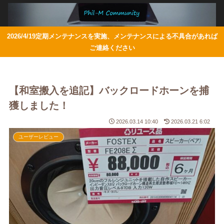
2026/4/19定期メンテナンスを実施、メンテナンスによる不具合があれば
ご連絡ください
【和室搬入を追記】バックロードホーンを捕
獲しました！
2026.03.14 10:40
2026.03.21 6:02
ユーザーレビュー