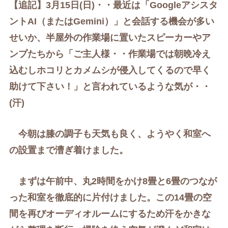
【追記】3月15日(日)・・最近は「Googleアシスタ
ントAI（またはGemini）」と会話する機会が多い
せいか、半屋外の作業場に置いたスピーカーやア
ンプたちから「ご主人様・・作業場では朝晩冷え
込むしホコリとカメムシが侵入してくるので早く
助けて下さい！」と言われているような気が・・
(汗)
今朝は膝の調子も天気も良く、
ようやく和室へ
の設置まで漕ぎ着けました。
まずは午前中、丸2時間をかけ8畳と6畳のつなが
った和室を徹底的に片付けました。この14畳の空
間を再びオーディオルームにするため汗をかきな