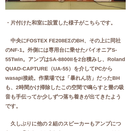
・片付けた和室に設置した様子がこちらです。
中央にFOSTEX FE208EΣのBH、その上に同社
のNF-1。外側には専用台に乗せ
たパイオニアS-
55Twin。
アンプはSA-8800IIを2台積みし、Roland
QUAD-CAPTURE（UA-55）を介してPCから
wasapi接続。
作業場では「暴れん坊」だったBH
も、2時間かけ掃除したこの空間で鳴らすと畳の吸
音も手伝ってか少しずつ落ち着きが出てきたよう
です。
久しぶりに他の２組のスピーカーもアンプにつ