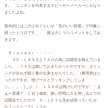
す。 ニッポンを代表するスピーカーメーカーにもなり
ましたよね。
基本的にはこの２社ぐらいが「音のいい部屋」で印象に
残ったトコロです。 後は少しづつコメントをしてお
きます。
Ｐｉｏｎｅｅｒ・・・・・
ＳＣ－ＬＸ９０とＴＡＤの為に試聴室を構えていま
した。 ＴＡＤは聴いておきたかったのですが、タイミ
ングが合わず聴く事が出来ませんでした。（整理券はと
ったのですが、他ブースとブッキングしてしま
い。。。 (-_-;) ） ＬＸ９０は聴けたのですが、「ま
ぁー普通？」と言う感想。狭い空間に人を押し込んでの
試聴会でしたので、Ｓ－１ＥＸも含め頑張っていたか
な？ってとこでしょうか。