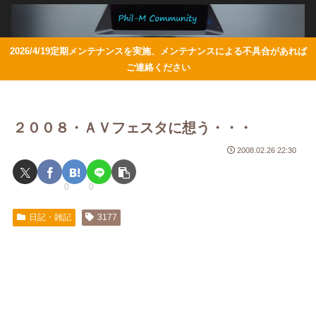
2026/4/19定期メンテナンスを実施、メンテナンスによる不具合があれば
ご連絡ください
２００８・ＡＶフェスタに想う・・・
2008.02.26 22:30
0
0
日記・雑記
3177