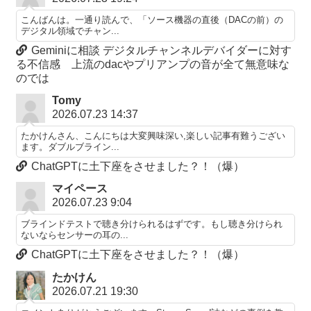
こんばんは。一通り読んで、「ソース機器の直後（DACの前）の
デジタル領域でチャン...
Geminiに相談 デジタルチャンネルデバイダーに対す
る不信感 上流のdacやプリアンプの音が全て無意味な
のでは
Tomy
2026.07.23 14:37
たかけんさん、こんにちは大変興味深い,楽しい記事有難うござい
ます。ダブルブライン...
ChatGPTに土下座をさせました？！（爆）
マイペース
2026.07.23 9:04
ブラインドテストで聴き分けられるはずです。もし聴き分けられ
ないならセンサーの耳の...
ChatGPTに土下座をさせました？！（爆）
たかけん
2026.07.21 19:30