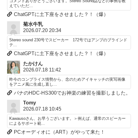
コメントありがとうございます。Stereo Sound誌などの事例を教
えていただ...
ChatGPTに土下座をさせました？！（爆）
菊水牛乳
2026.07.20 20:34
Stereo sound 230号でスピーカー 172号ではアンプのブラインド
テ...
ChatGPTに土下座をさせました？！（爆）
たかけん
2026.07.18 11:42
昨今のコンプライス情勢から、念のためアイキャッチの実写画像
をアニメ風に生成し直し...
パナのHDC-HS300でお神楽の練習を撮影しました。
Tomy
2026.07.18 10:45
Kawausoさん、お早うございます。＞例えば、通常のスピーカー
によるサポート範...
PCオーディオに（ART）がやって来た！