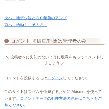
次へ：地デジ波と３０年前のアンプ
前へ：始動！ その四。
コメント ※編集/削除は管理者のみ
投稿者へに失礼のないように敬意をもってコメントし
ましょう
コメントを投稿するには
ログイン
してください。
このサイトはスパムを低減するために Akismet を使って
います。
コメントデータの処理方法の詳細はこちらをご
覧ください
。