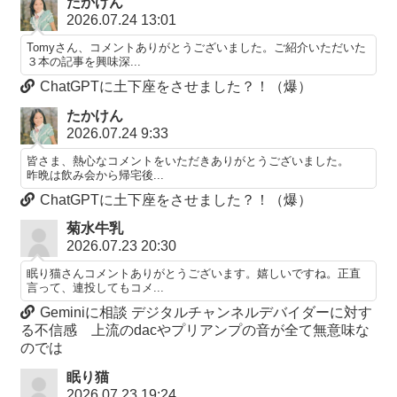
たかけん
2026.07.24 13:01
Tomyさん、コメントありがとうございました。ご紹介いただいた
３本の記事を興味深...
ChatGPTに土下座をさせました？！（爆）
たかけん
2026.07.24 9:33
皆さま、熱心なコメントをいただきありがとうございました。
昨晩は飲み会から帰宅後...
ChatGPTに土下座をさせました？！（爆）
菊水牛乳
2026.07.23 20:30
眠り猫さんコメントありがとうございます。嬉しいですね。正直
言って、連投してもコメ...
Geminiに相談 デジタルチャンネルデバイダーに対す
る不信感 上流のdacやプリアンプの音が全て無意味な
のでは
眠り猫
2026.07.23 19:24