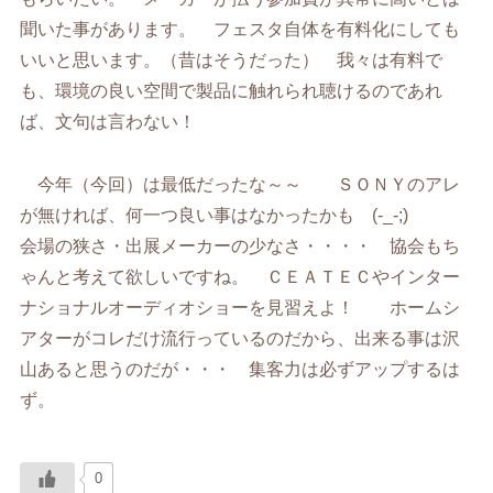
聞いた事があります。 フェスタ自体を有料化にしても
いいと思います。（昔はそうだった） 我々は有料で
も、環境の良い空間で製品に触れられ聴けるのであれ
ば、文句は言わない！
今年（今回）は最低だったな～～ ＳＯＮＹのアレ
が無ければ、何一つ良い事はなかったかも (-_-;)
会場の狭さ・出展メーカーの少なさ・・・・ 協会もち
ゃんと考えて欲しいですね。 ＣＥＡＴＥＣやインター
ナショナルオーディオショーを見習えよ！ ホームシ
アターがコレだけ流行っているのだから、出来る事は沢
山あると思うのだが・・・ 集客力は必ずアップするは
ず。
0