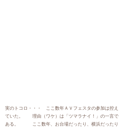
実のトコロ・・・ ここ数年ＡＶフェスタの参加は控え
ていた。 理由（ワケ）は「ツマラナイ！」の一言で
ある。 ここ数年、お台場だったり、横浜だったり