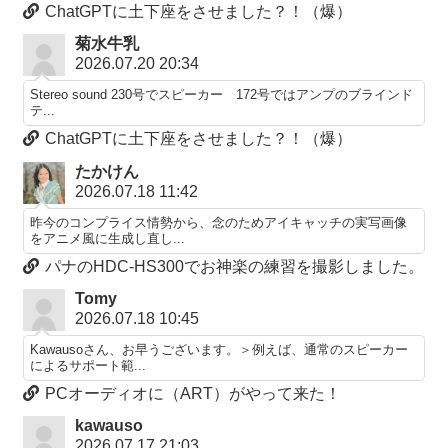
ChatGPTに土下座をさせました？！（爆）
菊水牛乳
2026.07.20 20:34
Stereo sound 230号でスピーカー 172号ではアンプのブラインド
テ...
ChatGPTに土下座をさせました？！（爆）
たかけん
2026.07.18 11:42
昨今のコンプライス情勢から、念のためアイキャッチの実写画像
をアニメ風に生成し直し...
パナのHDC-HS300でお神楽の練習を撮影しました。
Tomy
2026.07.18 10:45
Kawausoさん、お早うございます。＞例えば、通常のスピーカー
によるサポート範...
PCオーディオに（ART）がやって来た！
kawauso
2026.07.17 21:03