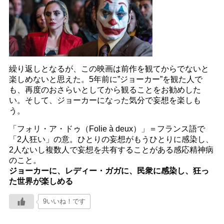
繰り返しとなるが、この映画は前作を観てからでないと
楽しめないと思えた。5年前に”ジョーカー”を観た人で
も、再度のおさらいとしてから観ることをお勧めした
い。そして、ジョーカーになった気分で妄想を楽しも
う。
「フォリ・ア・ドゥ（Folie à deux）」＝フランス語で
「2人狂い」の意。ひとりの妄想がもうひとりに感染し、
2人ないし複数人で妄想を共有することがある感応精神病
のこと。
ジョーカーに、レディー・ガガに、民衆に感染し、狂っ
た世界が楽しめる
9いいね！です