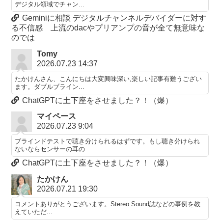
デジタル領域でチャン...
Geminiに相談 デジタルチャンネルデバイダーに対す
る不信感 上流のdacやプリアンプの音が全て無意味な
のでは
Tomy
2026.07.23 14:37
たかけんさん、こんにちは大変興味深い,楽しい記事有難うござい
ます。ダブルブライン...
ChatGPTに土下座をさせました？！（爆）
マイペース
2026.07.23 9:04
ブラインドテストで聴き分けられるはずです。もし聴き分けられ
ないならセンサーの耳の...
ChatGPTに土下座をさせました？！（爆）
たかけん
2026.07.21 19:30
コメントありがとうございます。Stereo Sound誌などの事例を教
えていただ...