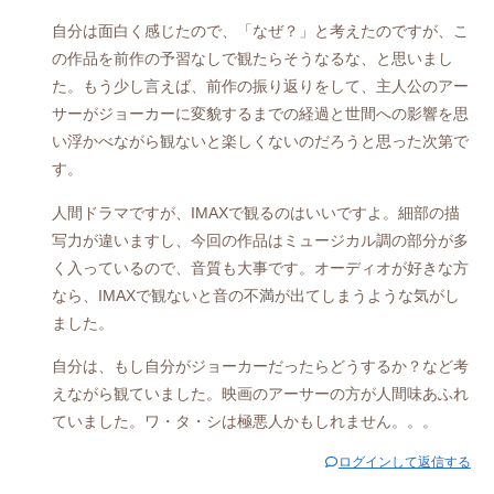
自分は面白く感じたので、「なぜ？」と考えたのですが、こ
の作品を前作の予習なしで観たらそうなるな、と思いまし
た。もう少し言えば、前作の振り返りをして、主人公のアー
サーがジョーカーに変貌するまでの経過と世間への影響を思
い浮かべながら観ないと楽しくないのだろうと思った次第で
す。
人間ドラマですが、IMAXで観るのはいいですよ。細部の描
写力が違いますし、今回の作品はミュージカル調の部分が多
く入っているので、音質も大事です。オーディオが好きな方
なら、IMAXで観ないと音の不満が出てしまうような気がし
ました。
自分は、もし自分がジョーカーだったらどうするか？など考
えながら観ていました。映画のアーサーの方が人間味あふれ
ていました。ワ・タ・シは極悪人かもしれません。。。
ログインして返信する