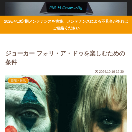
2026/4/19定期メンテナンスを実施、メンテナンスによる不具合があれば
ご連絡ください
ジョーカー フォリ・ア・ドゥを楽しむための
条件
2024.10.16 12:30
日記・雑記