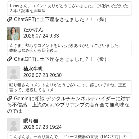
Tomyさん、コメントありがとうございました。ご紹介いただいた
３本の記事を興味深...
ChatGPTに土下座をさせました？！（爆）
たかけん
2026.07.24 9:33
皆さま、熱心なコメントをいただきありがとうございました。
昨晩は飲み会から帰宅後...
ChatGPTに土下座をさせました？！（爆）
菊水牛乳
2026.07.23 20:30
眠り猫さんコメントありがとうございます。嬉しいですね。正直
言って、連投してもコメ...
Geminiに相談 デジタルチャンネルデバイダーに対す
る不信感 上流のdacやプリアンプの音が全て無意味な
のでは
眠り猫
2026.07.23 19:24
こんばんは。一通り読んで、「ソース機器の直後（DACの前）の