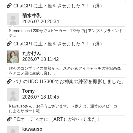
ChatGPTに土下座をさせました？！（爆）
菊水牛乳
2026.07.20 20:34
Stereo sound 230号でスピーカー 172号ではアンプのブラインド
テ...
ChatGPTに土下座をさせました？！（爆）
たかけん
2026.07.18 11:42
昨今のコンプライス情勢から、念のためアイキャッチの実写画像
をアニメ風に生成し直し...
パナのHDC-HS300でお神楽の練習を撮影しました。
Tomy
2026.07.18 10:45
Kawausoさん、お早うございます。＞例えば、通常のスピーカー
によるサポート範...
PCオーディオに（ART）がやって来た！
kawauso