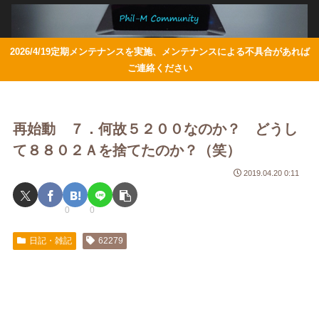
2026/4/19定期メンテナンスを実施、メンテナンスによる不具合があれば
ご連絡ください
再始動 ７．何故５２００なのか？ どうし
て８８０２Ａを捨てたのか？（笑）
2019.04.20 0:11
0
0
日記・雑記
62279