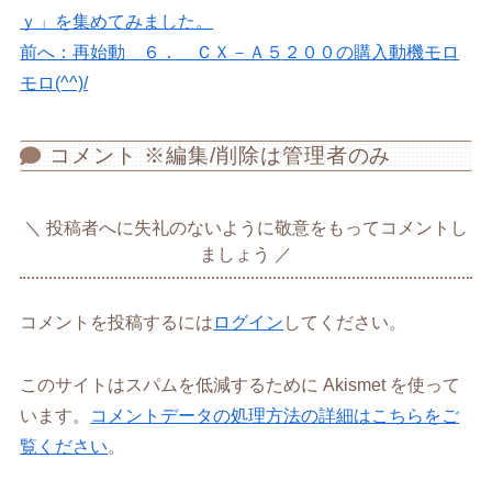
ｙ」を集めてみました。
前へ：再始動 ６． ＣＸ－Ａ５２００の購入動機モロ
モロ(^^)/
コメント ※編集/削除は管理者のみ
投稿者へに失礼のないように敬意をもってコメントし
ましょう
コメントを投稿するには
ログイン
してください。
このサイトはスパムを低減するために Akismet を使って
います。
コメントデータの処理方法の詳細はこちらをご
覧ください
。