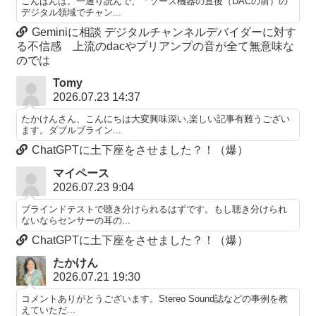
こんばんは。一通り読んで、「ソース機器の直後（DACの前）の
デジタル領域でチャン...
Geminiに相談 デジタルチャンネルデバイダーに対す
る不信感 上流のdacやプリアンプの音が全て無意味な
のでは
Tomy
2026.07.23 14:37
たかけんさん、こんにちは大変興味深い,楽しい記事有難うござい
ます。ダブルブライン...
ChatGPTに土下座をさせました？！（爆）
マイペース
2026.07.23 9:04
ブラインドテストで聴き分けられるはずです。もし聴き分けられ
ないならセンサーの耳の...
ChatGPTに土下座をさせました？！（爆）
たかけん
2026.07.21 19:30
コメントありがとうございます。Stereo Sound誌などの事例を教
えていただ...