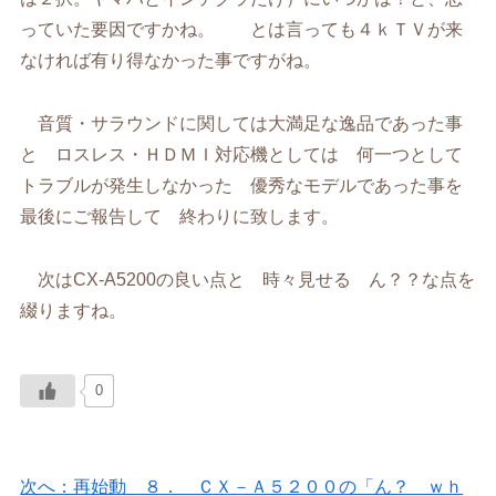
っていた要因ですかね。 とは言っても４ｋＴＶが来
なければ有り得なかった事ですがね。
音質・サラウンドに関しては大満足な逸品であった事
と ロスレス・ＨＤＭＩ対応機としては 何一つとして
トラブルが発生しなかった 優秀なモデルであった事を
最後にご報告して 終わりに致します。
次はCX-A5200の良い点と 時々見せる ん？？な点を
綴りますね。
0
次へ：再始動 ８． ＣＸ－Ａ５２００の「ん？ ｗｈ