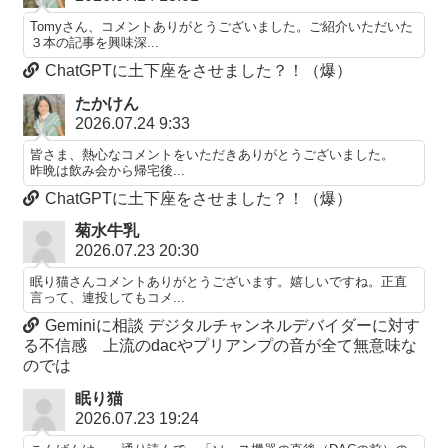
Tomyさん、コメントありがとうございました。ご紹介いただいた
３本の記事を興味深...
ChatGPTに土下座をさせました？！（爆）
たかけん
2026.07.24 9:33
皆さま、熱心なコメントをいただきありがとうございました。
昨晩は飲み会から帰宅後...
ChatGPTに土下座をさせました？！（爆）
菊水牛乳
2026.07.23 20:30
眠り猫さんコメントありがとうございます。嬉しいですね。正直
言って、連投してもコメ...
Geminiに相談 デジタルチャンネルデバイダーに対す
る不信感 上流のdacやプリアンプの音が全て無意味な
のでは
眠り猫
2026.07.23 19:24