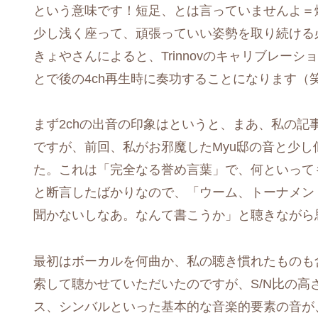
という意味です！短足、とは言っていませんよ＝
少し浅く座って、頑張っていい姿勢を取り続ける
きょやさんによると、Trinnovのキャリブレー
とで後の4ch再生時に奏功することになります（
まず2chの出音の印象はというと、まあ、私の記
ですが、前回、私がお邪魔したMyu邸の音と少
た。これは「完全なる誉め言葉」で、何といって
と断言したばかりなので、「ウーム、トーナメン
聞かないしなあ。なんて書こうか」と聴きながら
最初はボーカルを何曲か、私の聴き慣れたものも含
索して聴かせていただいたのですが、S/N比の高さが
ス、シンバルといった基本的な音楽的要素の音が