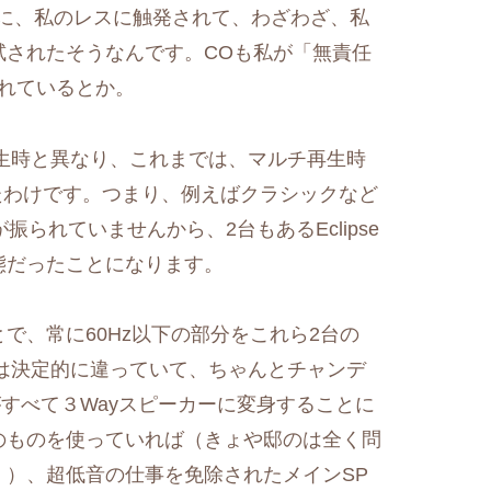
に、私のレスに触発されて、わざわざ、私
t機能を試されたそうなんです。COも私が「無責任
されているとか。
h再生時と異なり、これまでは、マルチ再生時
たわけです。つまり、例えばクラシックなど
音が振られていませんから、2台もあるEclipse
態だったことになります。
うことで、常に60Hz以下の部分をこれら2台の
とは決定的に違っていて、ちゃんとチャンデ
Pがすべて３Wayスピーカーに変身することに
のものを使っていれば（きょや邸のは全く問
！）、超低音の仕事を免除されたメインSP