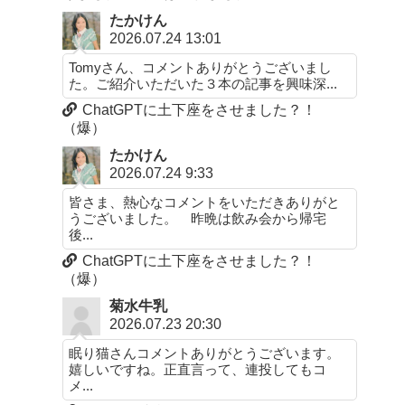
たかけん
2026.07.24 13:01
Tomyさん、コメントありがとうございまし
た。ご紹介いただいた３本の記事を興味深...
ChatGPTに土下座をさせました？！
（爆）
たかけん
2026.07.24 9:33
皆さま、熱心なコメントをいただきありがと
うございました。 昨晩は飲み会から帰宅
後...
ChatGPTに土下座をさせました？！
（爆）
菊水牛乳
2026.07.23 20:30
眠り猫さんコメントありがとうございます。
嬉しいですね。正直言って、連投してもコ
メ...