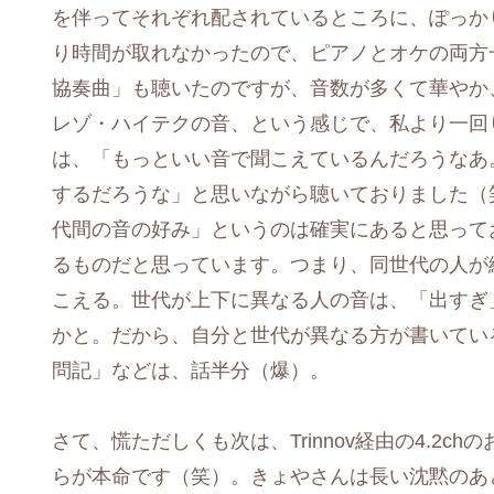
を伴ってそれぞれ配されているところに、ぽっか
り時間が取れなかったので、ピアノとオケの両方
協奏曲」も聴いたのですが、音数が多くて華やか
レゾ・ハイテクの音、という感じで、私より一回
は、「もっといい音で聞こえているんだろうなあ
するだろうな」と思いながら聴いておりました（
代間の音の好み」というのは確実にあると思って
るものだと思っています。つまり、同世代の人が
こえる。世代が上下に異なる人の音は、「出すぎ
かと。だから、自分と世代が異なる方が書いているオ
問記」などは、話半分（爆）。
さて、慌ただしくも次は、Trinnov経由の4.2
らが本命です（笑）。きょやさんは長い沈黙のあ