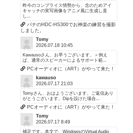
昨今のコンプライス情勢から、念のためアイ
キャッチの実写画像をアニメ風に生成し直
し...
パナのHDC-HS300でお神楽の練習を撮影
しました。
Tomy
2026.07.18 10:45
Kawausoさん、お早うございます。＞例え
ば、通常のスピーカーによるサポート範...
PCオーディオに（ART）がやって来た！
kawauso
2026.07.17 21:03
Tomyさん、おはようございます。ご返信あり
がとうございます。Dipを設けた場合...
PCオーディオに（ART）がやって来た！
Tomy
2026.07.17 8:49
補足です。本文で、WindowsのVirtual Audio