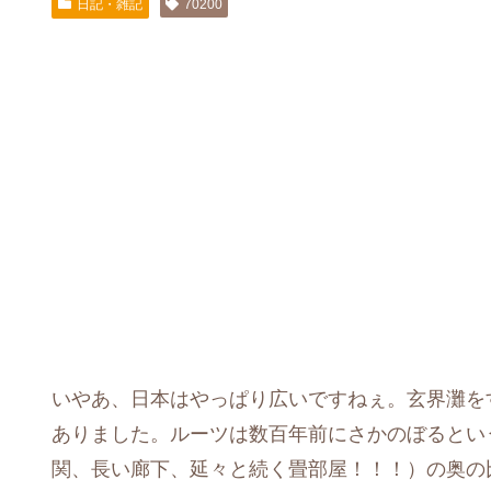
日記・雑記
70200
いやあ、日本はやっぱり広いですねぇ。玄界灘を
ありました。ルーツは数百年前にさかのぼるとい
関、長い廊下、延々と続く畳部屋！！！）の奥の