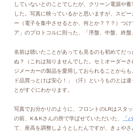
していないとのことでしたが、クリーン電源や蓄
した。写真に映っているかと思いますが、スピー
ー（電子を集中させるとか、何とか？？？）つけ
ア」のプロトコルに則った、「序盤、中盤、終盤
名前は聴いたことがあっても見るのも初めてだった、Fu
ぬ？（これは知りませんでした。セミオーダーさ
ジメーカーの製品を愛用しておられることからも
ド品買っとけば安心！」（汗）というものとは違
とがすぐにわかります。
写真でお分かりのように、フロントのLRはスタ
の前、K＆Kさんの所で学ばせていただいた、
「
て、座高を調整しようとしたんですが、きょやさ