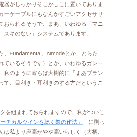
電器がしっかりそこかしこに置いてありま
カーケーブルにもなんかすごいアクセサリ
ておられるそうで、まあ、いわゆる「マニ
、スキのない」システムであります。
ndamental、Nmodeとか、とらた
れているそうです）とか、いわゆるガレー
、私のように寄らば大樹的に「まあブラン
って、目利き・耳利きのする方だというこ
ックを組まれておられますので、私がついこ
バーチカルツインを聴く際の作法」
に則っ
んは私より座高がやや高いらしく（大柄、