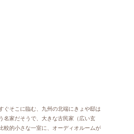
すぐそこに臨む、九州の北端にきょや邸は
う名家だそうで、大きな古民家（広い玄
比較的小さな一室に、オーディオルームが