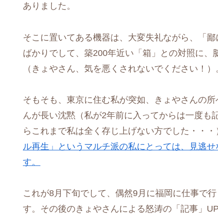
ありました。
そこに置いてある機器は、大変失礼ながら、「鄙
ばかりでして、築200年近い「箱」との対照に、
（きょやさん、気を悪くされないでください！）
そもそも、東京に住む私が突如、きょやさんの所
んが長い沈黙（私が2年前に入ってからは一度も
らこれまで私は全く存じ上げない方でした・・・
ル再生」というマルチ派の私にとっては、見逃せ
す。
これが8月下旬でして、偶然9月に福岡に仕事で
す。その後のきょやさんによる怒涛の「記事」U