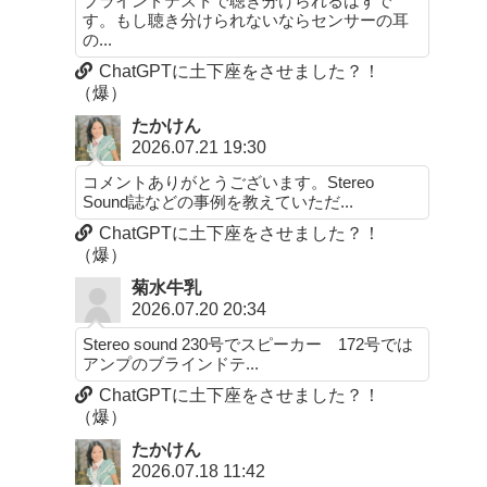
ブラインドテストで聴き分けられるはずで
す。もし聴き分けられないならセンサーの耳
の...
ChatGPTに土下座をさせました？！
（爆）
たかけん
2026.07.21 19:30
コメントありがとうございます。Stereo
Sound誌などの事例を教えていただ...
ChatGPTに土下座をさせました？！
（爆）
菊水牛乳
2026.07.20 20:34
Stereo sound 230号でスピーカー 172号では
アンプのブラインドテ...
ChatGPTに土下座をさせました？！
（爆）
たかけん
2026.07.18 11:42