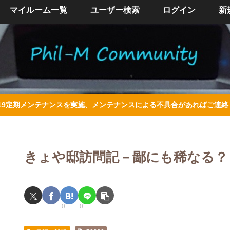
マイルーム一覧
ユーザー検索
ログイン
新
/4/19定期メンテナンスを実施、メンテナンスによる不具合があればご連
きょや邸訪問記－鄙にも稀なる？
0
0