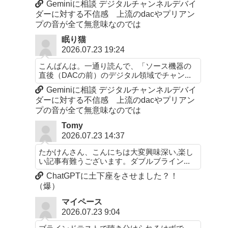
Geminiに相談 デジタルチャンネルデバイ
ダーに対する不信感 上流のdacやプリアン
プの音が全て無意味なのでは
眠り猫
2026.07.23 19:24
こんばんは。一通り読んで、「ソース機器の
直後（DACの前）のデジタル領域でチャン...
Geminiに相談 デジタルチャンネルデバイ
ダーに対する不信感 上流のdacやプリアン
プの音が全て無意味なのでは
Tomy
2026.07.23 14:37
たかけんさん、こんにちは大変興味深い,楽し
い記事有難うございます。ダブルブライン...
ChatGPTに土下座をさせました？！
（爆）
マイペース
2026.07.23 9:04