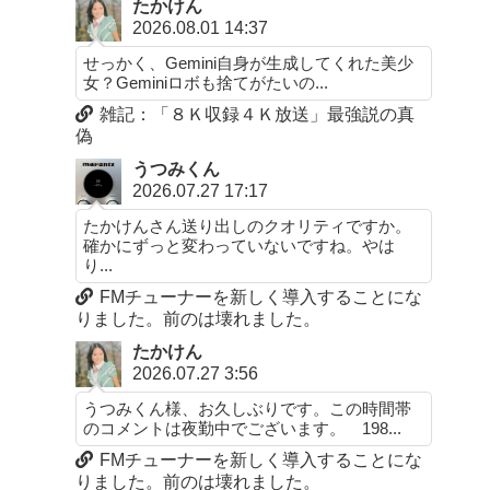
たかけん
2026.08.01 14:37
せっかく、Gemini自身が生成してくれた美少
女？Geminiロボも捨てがたいの...
雑記：「８Ｋ収録４Ｋ放送」最強説の真
偽
うつみくん
2026.07.27 17:17
たかけんさん送り出しのクオリティですか。
確かにずっと変わっていないですね。やは
り...
FMチューナーを新しく導入することにな
りました。前のは壊れました。
たかけん
2026.07.27 3:56
うつみくん様、お久しぶりです。この時間帯
のコメントは夜勤中でございます。 198...
FMチューナーを新しく導入することにな
りました。前のは壊れました。