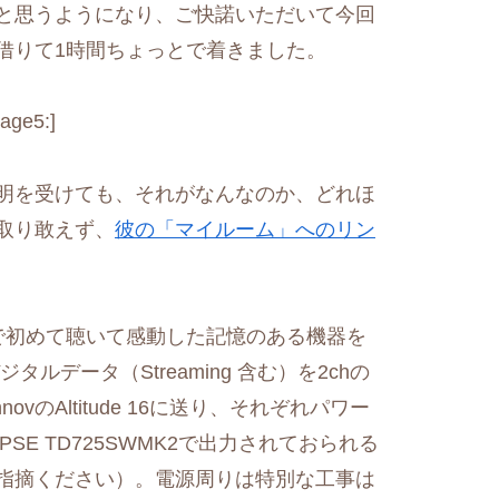
と思うようになり、ご快諾いただいて今回
借りて1時間ちょっとで着きました。
mage5:]
明を受けても、それがなんなのか、どれほ
取り敢えず、
彼の「マイルーム」へのリン
ASで初めて聴いて感動した記憶のある機器を
タルデータ（Streaming 含む）を2chの
ovのAltitude 16に送り、それぞれパワー
LIPSE TD725SWMK2で出力されておられる
指摘ください）。電源周りは特別な工事は