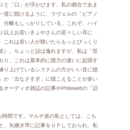
りと「口」が浮かびます。私の都合であま
一度に聴けるように、ラヴェルの「ピアノ
、分離もしっかりしている。これぞ、ハイ
り以上お若いきょやさんの若々しい耳に
。これは若い人が聴いたらもっとびっくり
笑）。ちょっと話は逸れますが、私は「世
おり、これは基本的に聴力の違いに起因す
練り上げているシステムの方がいい音に聴
」か「出なさすぎ」に聴こえることが多い
ーディオ雑誌の記事やPhilewebの「訪
chのお時間です。マルチ派の私としては、こち
と、矢継ぎ早に記事をＵＰしておられ、私