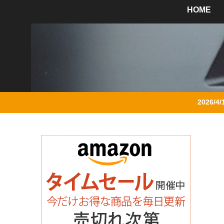
HOME
2026