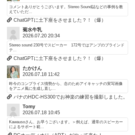
コメントありがとうございます。Stereo Sound誌などの事例を教
えていただ...
ChatGPTに土下座をさせました？！（爆）
菊水牛乳
2026.07.20 20:34
Stereo sound 230号でスピーカー 172号ではアンプのブラインド
テ...
ChatGPTに土下座をさせました？！（爆）
たかけん
2026.07.18 11:42
昨今のコンプライス情勢から、念のためアイキャッチの実写画像
をアニメ風に生成し直し...
パナのHDC-HS300でお神楽の練習を撮影しました。
Tomy
2026.07.18 10:45
Kawausoさん、お早うございます。＞例えば、通常のスピーカー
によるサポート範...