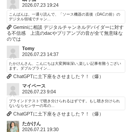
2026.07.23 19:24
こんばんは。一通り読んで、「ソース機器の直後（DACの前）の
デジタル領域でチャン...
Geminiに相談 デジタルチャンネルデバイダーに対す
る不信感 上流のdacやプリアンプの音が全て無意味な
のでは
Tomy
2026.07.23 14:37
たかけんさん、こんにちは大変興味深い,楽しい記事有難うござい
ます。ダブルブライン...
ChatGPTに土下座をさせました？！（爆）
マイペース
2026.07.23 9:04
ブラインドテストで聴き分けられるはずです。もし聴き分けられ
ないならセンサーの耳の...
ChatGPTに土下座をさせました？！（爆）
たかけん
2026.07.21 19:30