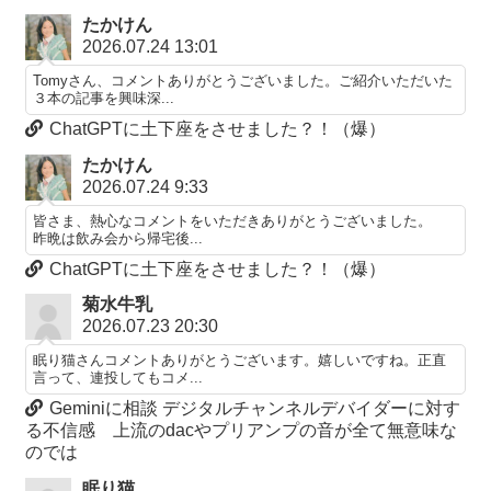
たかけん
2026.07.24 13:01
Tomyさん、コメントありがとうございました。ご紹介いただいた
３本の記事を興味深...
ChatGPTに土下座をさせました？！（爆）
たかけん
2026.07.24 9:33
皆さま、熱心なコメントをいただきありがとうございました。
昨晩は飲み会から帰宅後...
ChatGPTに土下座をさせました？！（爆）
菊水牛乳
2026.07.23 20:30
眠り猫さんコメントありがとうございます。嬉しいですね。正直
言って、連投してもコメ...
Geminiに相談 デジタルチャンネルデバイダーに対す
る不信感 上流のdacやプリアンプの音が全て無意味な
のでは
眠り猫