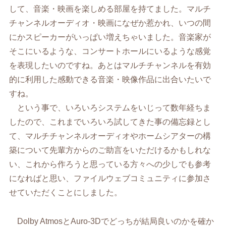
して、音楽・映画を楽しめる部屋を持てました。マルチ
チャンネルオーディオ・映画になぜか惹かれ、いつの間
にかスピーカーがいっぱい増えちゃいました。音楽家が
そこにいるような、コンサートホールにいるような感覚
を表現したいのですね。あとはマルチチャンネルを有効
的に利用した感動できる音楽・映像作品に出合いたいで
すね。
という事で、いろいろシステムをいじって数年経ちま
したので、これまでいろいろ試してきた事の備忘録とし
て、マルチチャンネルオーディオやホームシアターの構
築について先輩方からのご助言をいただけるかもしれな
い、これから作ろうと思っている方々への少しでも参考
になればと思い、ファイルウェブコミュニティに参加さ
せていただくことにしました。
Dolby AtmosとAuro-3Dでどっちが結局良いのかを確か