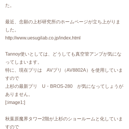
た。
最近、念願の上杉研究所のホームページが立ち上がりま
した。
http://www.uesugilab.co.jp/index.html
Tannoy使いとしては、どうしても真空管アンプが気にな
ってしまいます。
特に、現在プリは AVプリ（AV8802A）を使用していま
すので
上杉の最新プリ U・BROS-280 が気になってしょうが
ありません。
[:image1:]
秋葉原魔界タワー2階が上杉のショールームと化していま
すので