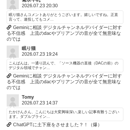
2026.07.23 20:30
眠り猫さんコメントありがとうございます。嬉しいですね。正直
言って、連投してもコメ...
Geminiに相談 デジタルチャンネルデバイダーに対す
る不信感 上流のdacやプリアンプの音が全て無意味な
のでは
眠り猫
2026.07.23 19:24
こんばんは。一通り読んで、「ソース機器の直後（DACの前）の
デジタル領域でチャン...
Geminiに相談 デジタルチャンネルデバイダーに対す
る不信感 上流のdacやプリアンプの音が全て無意味な
のでは
Tomy
2026.07.23 14:37
たかけんさん、こんにちは大変興味深い,楽しい記事有難うござい
ます。ダブルブライン...
ChatGPTに土下座をさせました？！（爆）