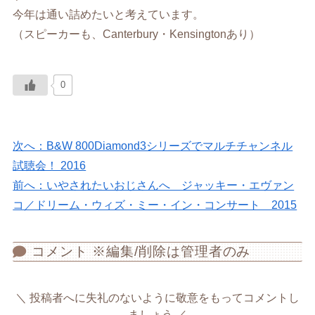
今年は通い詰めたいと考えています。
（スピーカーも、Canterbury・Kensingtonあり）
0
次へ：B&W 800Diamond3シリーズでマルチチャンネル
試聴会！ 2016
前へ：いやされたいおじさんへ ジャッキー・エヴァン
コ／ドリーム・ウィズ・ミー・イン・コンサート 2015
コメント ※編集/削除は管理者のみ
投稿者へに失礼のないように敬意をもってコメントし
ましょう