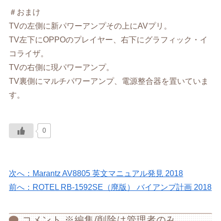
＃おまけ
TVの左側に新パワーアンプその上にAVプリ。
TV左下にOPPOのプレイヤー、右下にグラフィック・イ
コライザ。
TVの右側に現パワーアンプ。
TV裏側にマルチパワーアンプ、電源整合器を置いていま
す。
0
次へ：Marantz AV8805 英文マニュアル発見 2018
前へ：ROTEL RB-1592SE（廃版） バイアンプ計画 2018
コメント ※編集/削除は管理者のみ