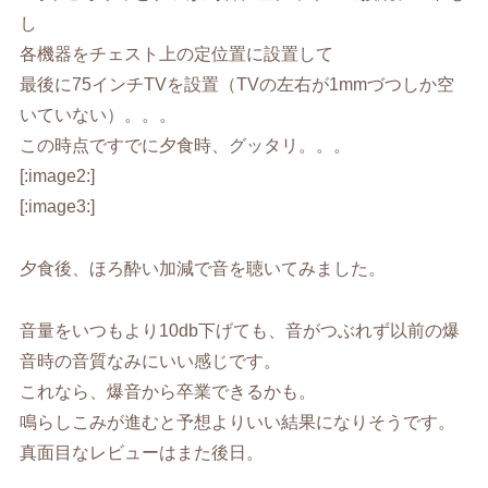
し
各機器をチェスト上の定位置に設置して
最後に75インチTVを設置（TVの左右が1mmづつしか空
いていない）。。。
この時点ですでに夕食時、グッタリ。。。
[:image2:]
[:image3:]
夕食後、ほろ酔い加減で音を聴いてみました。
音量をいつもより10db下げても、音がつぶれず以前の爆
音時の音質なみにいい感じです。
これなら、爆音から卒業できるかも。
鳴らしこみが進むと予想よりいい結果になりそうです。
真面目なレビューはまた後日。