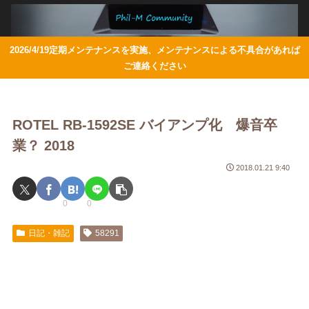
2026/4/19定期メンテナンスを実施、メンテナンスによる不具合があれば
ご連絡ください
ROTEL RB-1592SE バイアンプ化 爆音卒
業？ 2018
2018.01.21 9:40
0
0
日記・雑記
58291