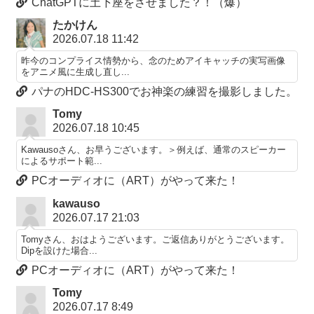
ChatGPTに土下座をさせました？！（爆）
たかけん
2026.07.18 11:42
昨今のコンプライス情勢から、念のためアイキャッチの実写画像
をアニメ風に生成し直し...
パナのHDC-HS300でお神楽の練習を撮影しました。
Tomy
2026.07.18 10:45
Kawausoさん、お早うございます。＞例えば、通常のスピーカー
によるサポート範...
PCオーディオに（ART）がやって来た！
kawauso
2026.07.17 21:03
Tomyさん、おはようございます。ご返信ありがとうございます。
Dipを設けた場合...
PCオーディオに（ART）がやって来た！
Tomy
2026.07.17 8:49