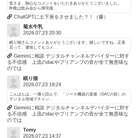
皆さま、熱心なコメントをいただきありがとうございました。
昨晩は飲み会から帰宅後...
ChatGPTに土下座をさせました？！（爆）
菊水牛乳
2026.07.23 20:30
眠り猫さんコメントありがとうございます。嬉しいですね。正直
言って、連投してもコメ...
Geminiに相談 デジタルチャンネルデバイダーに対す
る不信感 上流のdacやプリアンプの音が全て無意味な
のでは
眠り猫
2026.07.23 19:24
こんばんは。一通り読んで、「ソース機器の直後（DACの前）の
デジタル領域でチャン...
Geminiに相談 デジタルチャンネルデバイダーに対す
る不信感 上流のdacやプリアンプの音が全て無意味な
のでは
Tomy
2026.07.23 14:37