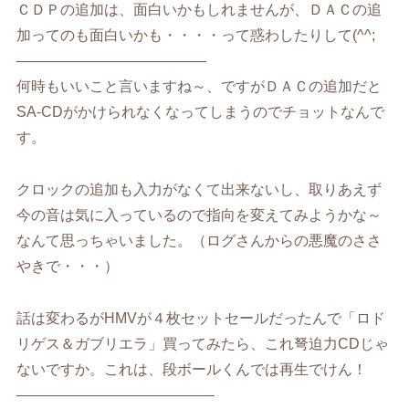
ＣＤＰの追加は、面白いかもしれませんが、ＤＡＣの追
加ってのも面白いかも・・・・って惑わしたりして(^^;
—————————————
何時もいいこと言いますね～、ですがＤＡＣの追加だと
SA-CDがかけられなくなってしまうのでチョットなんで
す。
クロックの追加も入力がなくて出来ないし、取りあえず
今の音は気に入っているので指向を変えてみようかな～
なんて思っちゃいました。（ログさんからの悪魔のささ
やきで・・・）
話は変わるがHMVが４枚セットセールだったんで「ロド
リゲス＆ガブリエラ」買ってみたら、これ弩迫力CDじゃ
ないですか。これは、段ボールくんでは再生でけん！
—————————————–