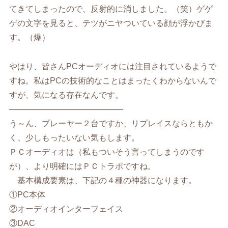
てきてしまったので、反射的に消しました。（笑）ゲゲ
ゲの文字を見ると、テツがニヤついている顔が浮かびま
す。（爆）
やはり、皆さんPCオーディオには注目されているようで
すね。私はPCの技術的なことはまったくわからないんで
すが、気になる存在なんです。
——————————————
う～ん、プレーヤー２台ですか、リプレイスならともか
く、少しもったいない気もします。
ＰＣオーディオは（私もついそう言ってしまうのです
が）、より明確にはＰＣトラポですね。
基本構成要素は、下記の４種の神器になります。
①PC本体
②オーディオインターフェイス
③DAC