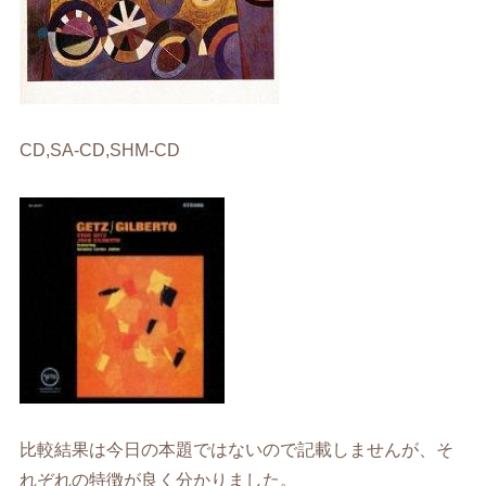
CD,SA-CD,SHM-CD
比較結果は今日の本題ではないので記載しませんが、そ
れぞれの特徴が良く分かりました。