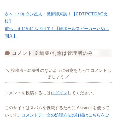
次へ：バルタン星人・魔術師来訪！【CDT.PCT.DAC比
較】
前へ：まじめにふざけて！【段ボールスピーカーためし
聞き】
コメント ※編集/削除は管理者のみ
投稿者へに失礼のないように敬意をもってコメントし
ましょう
コメントを投稿するには
ログイン
してください。
このサイトはスパムを低減するために Akismet を使って
います。
コメントデータの処理方法の詳細はこちらをご