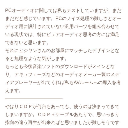
PCオーディオに関しては私もテストしていますが、まだ
まだだと感じています。PCのノイズ処理の難しさとオー
ディオ用に設計されていない汎用パーツを組み合わせて
いる現状では、特にピュアオーディオ思考の方には満足
できないと思います。
それにヒジヤンさんのお部屋にマッチしたデザインとな
ると無理なような気がします。
もっとも今後音楽ソフトのダウンロードがメインとな
り、アキュフェーズなどのオーディオメーカー製のメデ
ィアプレーヤーが出てくれば私もAVルームへの導入を考
えます。
————————————–
やはりＣＤＰが何台もあっても、使うのは決まってきて
しまいますか。ＣＤＰ＋ケーブルあたりで、思いっきり
指向の違う再生が出来ればと思いましたが難しそうです