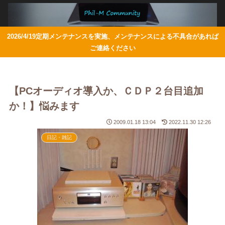
2026/4/19定期メンテナンスを実施、メンテナンスによる不具合があれば
ご連絡ください
【PCオーディオ導入か、ＣＤＰ２台目追加
か！】悩みます
2009.01.18 13:04
2022.11.30 12:26
日記・雑記