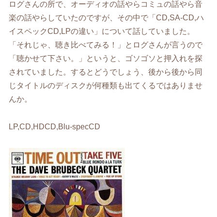
ログさんの所で、オーディオの話やらコミュの話やら音
楽の話やらしていたのですが、その中で「CD,SA-CD,ハ
イスペックCD,LPの違い」について話していました。
「それじゃ、聴き比べてみる！」とログさんが言うので
「聴かせて下さい。」というと、ゴソゴソと押入れを探
されていました。するとどうでしょう、後から後から同
じタイトルのディスクが何種類も出てくるではありませ
んか。
LP,CD,HDCD,Blu-specCD