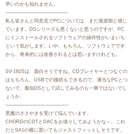
早いのかも知れません。
—————————————
私も皆さんと同意見でPCについては、まだ過渡期と感じ
ています。DSシリーズも悪くないと思うのですが、PC
にインストールされるソフトウェアの操作性がいまいち
という気がします。いや、もちろん、ソフトウェアです
から、将来的には改善されるとは思いますけれども。
SV-192Sは、面白そうですね。CDプレイヤーとつなぐの
はもちろん、USBでの接続もできるので、適当なPCとつ
ないで、擬似DSとして試してみるのも一興ではないでし
ょうか。
—————————————-
悪魔のささやきを受けて悩んでいます。
CHORDのCDTとDACをお借りしてみようかな～。これ
だとSA1の横に置いてもジャストフィットしそうです。