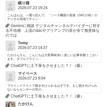
眠り猫
2026.07.23 19:24
こんばんは。一通り読んで、「ソース機器の直後（DACの前）の
デジタル領域でチャン...
Geminiに相談 デジタルチャンネルデバイダーに対す
る不信感 上流のdacやプリアンプの音が全て無意味な
のでは
Tomy
2026.07.23 14:37
たかけんさん、こんにちは大変興味深い,楽しい記事有難うござい
ます。ダブルブライン...
ChatGPTに土下座をさせました？！（爆）
マイペース
2026.07.23 9:04
ブラインドテストで聴き分けられるはずです。もし聴き分けられ
ないならセンサーの耳の...
ChatGPTに土下座をさせました？！（爆）
たかけん