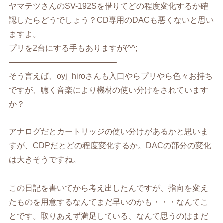
ヤマテツさんのSV-192Sを借りてどの程度変化するか確
認したらどうでしょう？CD専用のDACも悪くないと思い
ますよ。
プリを2台にする手もありますが(^^;
—————————————–
そう言えば、oyj_hiroさんも入口やらプリやら色々お持ち
ですが、聴く音楽により機材の使い分けをされています
か？
アナログだとカートリッジの使い分けがあるかと思いま
すが、CDPだとどの程度変化するか。DACの部分の変化
は大きそうですね。
この日記を書いてから考え出したんですが、指向を変え
たものを用意するなんてまだ早いのかも・・・なんてこ
とです。取りあえず満足している、なんて思うのはまだ