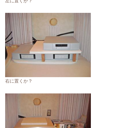
左に置くか？
右に置くか？