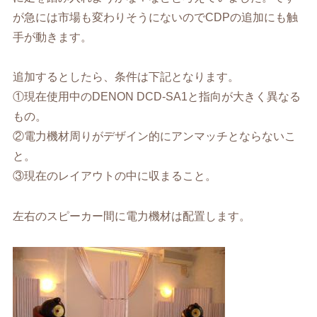
が急には市場も変わりそうにないのでCDPの追加にも触
手が動きます。
追加するとしたら、条件は下記となります。
①現在使用中のDENON DCD-SA1と指向が大きく異なる
もの。
②電力機材周りがデザイン的にアンマッチとならないこ
と。
③現在のレイアウトの中に収まること。
左右のスピーカー間に電力機材は配置します。