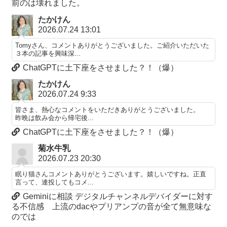
前のは壊れました。
たかけん
2026.07.24 13:01
Tomyさん、コメントありがとうございました。ご紹介いただいた
３本の記事を興味深...
ChatGPTに土下座をさせました？！（爆）
たかけん
2026.07.24 9:33
皆さま、熱心なコメントをいただきありがとうございました。
昨晩は飲み会から帰宅後...
ChatGPTに土下座をさせました？！（爆）
菊水牛乳
2026.07.23 20:30
眠り猫さんコメントありがとうございます。嬉しいですね。正直
言って、連投してもコメ...
Geminiに相談 デジタルチャンネルデバイダーに対す
る不信感 上流のdacやプリアンプの音が全て無意味な
のでは