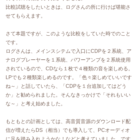
比較試聴をしたいときは、ログさんの所に行けば堪能さ
せてもらえます。
さて本題ですが、このような比較をしていた時でのこと
です。
ログさんは、メインスシテムで入口にCDPを２系統、ア
ナログプレーヤーを１系統、パワーアンプを２系統使用
されているので、CDなら１枚で４種類の音を楽しめる。
LPでも２種類楽しめるのです。「色々楽しめていいです
ね～」と話していたら、「CDPを１台追加してはどう
か」と勧められました。そんなきっかけで「それもいい
な～」と考え始めました。
もともとの計画としては、高音質音源のダウンロード配
信が増えたらDS（相当）でも導入して、PCオーディオ
に足を踏み入れようかな！などと考えていました。です