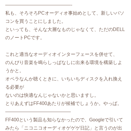
——————————————-
私も、そろそろPCオーディオ事始めとして、新しいパソ
コンを買うことにしました。
といっても、そんな大層なものじゃなくて、ただのDELL
のノートPCです。
これと適当なオーディオインターフェースを併せて、
のんびり音楽を鳴らしっぱなしに出来る環境を構築しよ
うかと。
オペラなんか聴くときに、いちいちディスクを入れ換え
る必要が
ないのは快適なんじゃないかと思いますし。
とりあえずはFF400あたりが候補でしょうか。やっぱ。
——————————————
FF400という製品も知らなかったので、Googleで引いて
みたら「ニコニコオーディオゲゲゲ日記」と言うのが出