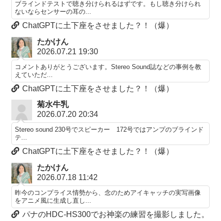
ブラインドテストで聴き分けられるはずです。もし聴き分けられ
ないならセンサーの耳の...
ChatGPTに土下座をさせました？！（爆）
たかけん
2026.07.21 19:30
コメントありがとうございます。Stereo Sound誌などの事例を教
えていただ...
ChatGPTに土下座をさせました？！（爆）
菊水牛乳
2026.07.20 20:34
Stereo sound 230号でスピーカー 172号ではアンプのブラインド
テ...
ChatGPTに土下座をさせました？！（爆）
たかけん
2026.07.18 11:42
昨今のコンプライス情勢から、念のためアイキャッチの実写画像
をアニメ風に生成し直し...
パナのHDC-HS300でお神楽の練習を撮影しました。