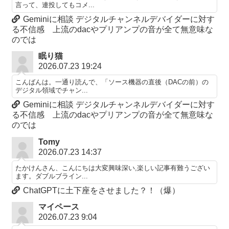
言って、連投してもコメ...
Geminiに相談 デジタルチャンネルデバイダーに対す
る不信感 上流のdacやプリアンプの音が全て無意味な
のでは
眠り猫
2026.07.23 19:24
こんばんは。一通り読んで、「ソース機器の直後（DACの前）の
デジタル領域でチャン...
Geminiに相談 デジタルチャンネルデバイダーに対す
る不信感 上流のdacやプリアンプの音が全て無意味な
のでは
Tomy
2026.07.23 14:37
たかけんさん、こんにちは大変興味深い,楽しい記事有難うござい
ます。ダブルブライン...
ChatGPTに土下座をさせました？！（爆）
マイペース
2026.07.23 9:04