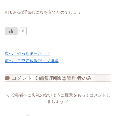
KT88への浮気心に腹を立てたのでしょう
0
次へ：やっちまった！！
前へ：真空管放浪記～ソ連編
コメント ※編集/削除は管理者のみ
投稿者へに失礼のないように敬意をもってコメントし
ましょう