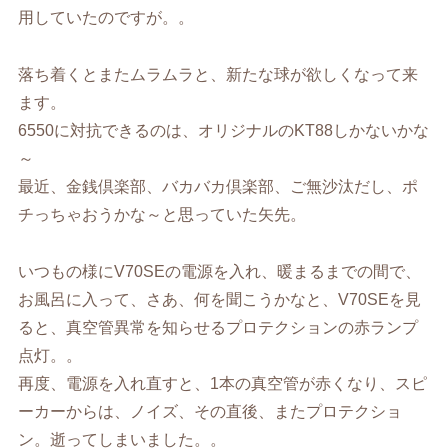
用していたのですが。。
落ち着くとまたムラムラと、新たな球が欲しくなって来
ます。
6550に対抗できるのは、オリジナルのKT88しかないかな
～
最近、金銭倶楽部、バカバカ倶楽部、ご無沙汰だし、ポ
チっちゃおうかな～と思っていた矢先。
いつもの様にV70SEの電源を入れ、暖まるまでの間で、
お風呂に入って、さあ、何を聞こうかなと、V70SEを見
ると、真空管異常を知らせるプロテクションの赤ランプ
点灯。。
再度、電源を入れ直すと、1本の真空管が赤くなり、スピ
ーカーからは、ノイズ、その直後、またプロテクショ
ン。逝ってしまいました。。