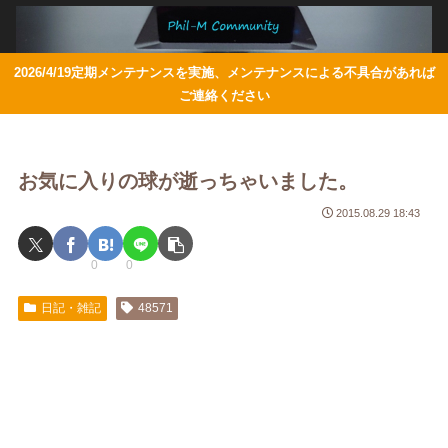
2026/4/19定期メンテナンスを実施、メンテナンスによる不具合があれば
ご連絡ください
お気に入りの球が逝っちゃいました。
2015.08.29 18:43
0
0
日記・雑記
48571