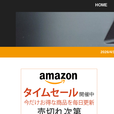
HOME
2026