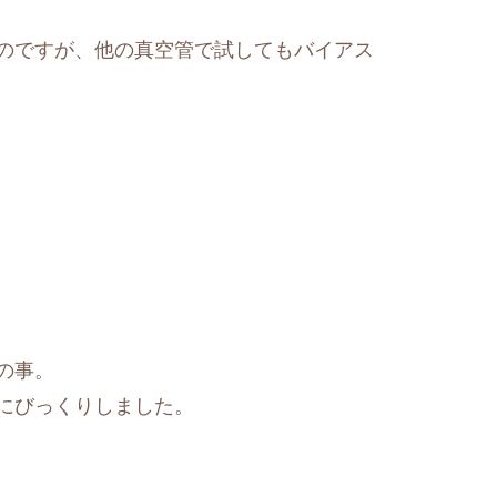
のですが、他の真空管で試してもバイアス
の事。
にびっくりしました。