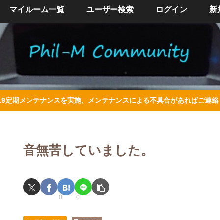
マイルーム一覧
ユーザー検索
ログイン
新
/4/19定期メンテナンスを実施、メンテナンスによる不具合があればご連
音無苦していました。
0
0