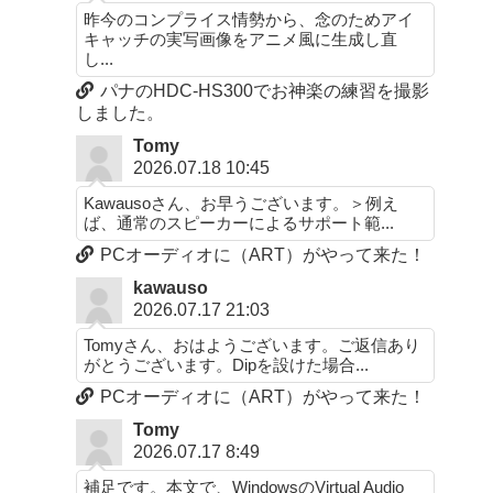
昨今のコンプライス情勢から、念のためアイ
キャッチの実写画像をアニメ風に生成し直
し...
パナのHDC-HS300でお神楽の練習を撮影
しました。
Tomy
2026.07.18 10:45
Kawausoさん、お早うございます。＞例え
ば、通常のスピーカーによるサポート範...
PCオーディオに（ART）がやって来た！
kawauso
2026.07.17 21:03
Tomyさん、おはようございます。ご返信あり
がとうございます。Dipを設けた場合...
PCオーディオに（ART）がやって来た！
Tomy
2026.07.17 8:49
補足です。本文で、WindowsのVirtual Audio