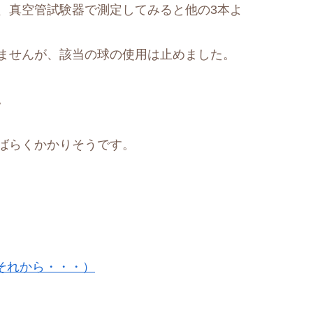
、真空管試験器で測定してみると他の3本よ
ませんが、該当の球の使用は止めました。
。
ばらくかかりそうです。
それから・・・）