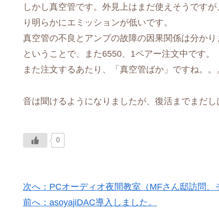
しかし真空管です。外見上はまだ使えそうですが
り明らかにエミッションが低いです。
真空管の不良とアンプの故障の因果関係は分かり
ということで、また6550、1ペアー注文中です。
また注文するあたり、「真空管ばか」ですね。。
音は聞けるようになりましたが、復活までまだし
0
次へ：PCオーディオ夜間教室（MFさん邸訪問、
前へ：asoyajiDAC導入しました。