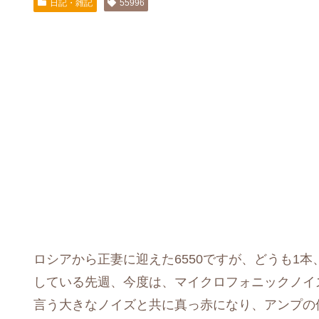
日記・雑記
55996
ロシアから正妻に迎えた6550ですが、どうも1
している先週、今度は、マイクロフォニックノイ
言う大きなノイズと共に真っ赤になり、アンプの