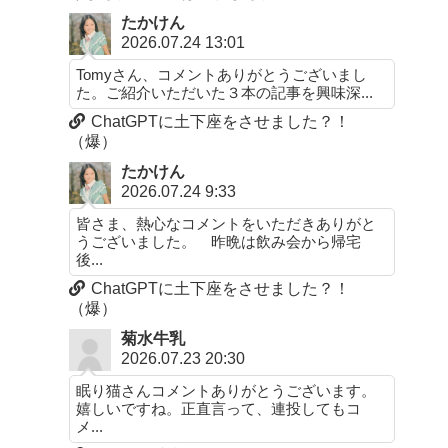
たかけん
2026.07.24 13:01
Tomyさん、コメントありがとうございまし
た。ご紹介いただいた３本の記事を興味深...
ChatGPTに土下座をさせました？！
（爆）
たかけん
2026.07.24 9:33
皆さま、熱心なコメントをいただきありがと
うございました。 昨晩は飲み会から帰宅
後...
ChatGPTに土下座をさせました？！
（爆）
菊水牛乳
2026.07.23 20:30
眠り猫さんコメントありがとうございます。
嬉しいですね。正直言って、連投してもコ
メ...