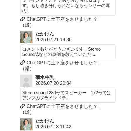
ブラインドテストで聴き分けられるはずで
す。もし聴き分けられないならセンサーの耳
の...
ChatGPTに土下座をさせました？！
（爆）
たかけん
2026.07.21 19:30
コメントありがとうございます。Stereo
Sound誌などの事例を教えていただ...
ChatGPTに土下座をさせました？！
（爆）
菊水牛乳
2026.07.20 20:34
Stereo sound 230号でスピーカー 172号では
アンプのブラインドテ...
ChatGPTに土下座をさせました？！
（爆）
たかけん
2026.07.18 11:42