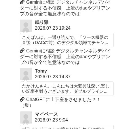
Geminiに相談 デジタルチャンネルデバイ
ダーに対する不信感 上流のdacやプリアン
プの音が全て無意味なのでは
眠り猫
2026.07.23 19:24
こんばんは。一通り読んで、「ソース機器の
直後（DACの前）のデジタル領域でチャン...
Geminiに相談 デジタルチャンネルデバイ
ダーに対する不信感 上流のdacやプリアン
プの音が全て無意味なのでは
Tomy
2026.07.23 14:37
たかけんさん、こんにちは大変興味深い,楽し
い記事有難うございます。ダブルブライン...
ChatGPTに土下座をさせました？！
（爆）
マイペース
2026.07.23 9:04