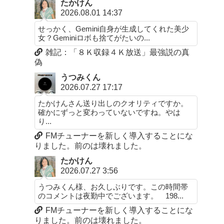
たかけん
2026.08.01 14:37
せっかく、Gemini自身が生成してくれた美少
女？Geminiロボも捨てがたいの...
雑記：「８Ｋ収録４Ｋ放送」最強説の真
偽
うつみくん
2026.07.27 17:17
たかけんさん送り出しのクオリティですか。
確かにずっと変わっていないですね。やは
り...
FMチューナーを新しく導入することにな
りました。前のは壊れました。
たかけん
2026.07.27 3:56
うつみくん様、お久しぶりです。この時間帯
のコメントは夜勤中でございます。 198...
FMチューナーを新しく導入することにな
りました。前のは壊れました。