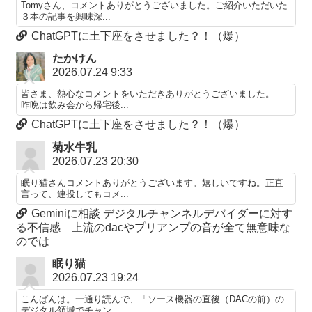
Tomyさん、コメントありがとうございました。ご紹介いただいた
３本の記事を興味深...
ChatGPTに土下座をさせました？！（爆）
たかけん
2026.07.24 9:33
皆さま、熱心なコメントをいただきありがとうございました。
昨晩は飲み会から帰宅後...
ChatGPTに土下座をさせました？！（爆）
菊水牛乳
2026.07.23 20:30
眠り猫さんコメントありがとうございます。嬉しいですね。正直
言って、連投してもコメ...
Geminiに相談 デジタルチャンネルデバイダーに対す
る不信感 上流のdacやプリアンプの音が全て無意味な
のでは
眠り猫
2026.07.23 19:24
こんばんは。一通り読んで、「ソース機器の直後（DACの前）の
デジタル領域でチャン...