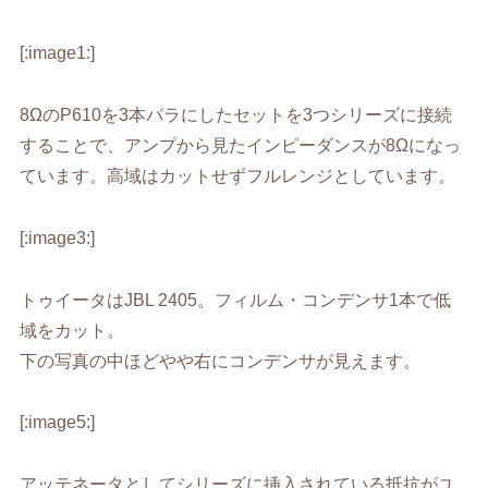
[:image1:]
8ΩのP610を3本パラにしたセットを3つシリーズに接続
することで、アンプから見たインピーダンスが8Ωになっ
ています。高域はカットせずフルレンジとしています。
[:image3:]
トゥイータはJBL 2405。フィルム・コンデンサ1本で低
域をカット。
下の写真の中ほどやや右にコンデンサが見えます。
[:image5:]
アッテネータとしてシリーズに挿入されている抵抗がユ