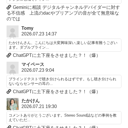
Geminiに相談 デジタルチャンネルデバイダーに対す
る不信感 上流のdacやプリアンプの音が全て無意味な
のでは
Tomy
2026.07.23 14:37
たかけんさん、こんにちは大変興味深い,楽しい記事有難うござい
ます。ダブルブライン...
ChatGPTに土下座をさせました？！（爆）
マイペース
2026.07.23 9:04
ブラインドテストで聴き分けられるはずです。もし聴き分けられ
ないならセンサーの耳の...
ChatGPTに土下座をさせました？！（爆）
たかけん
2026.07.21 19:30
コメントありがとうございます。Stereo Sound誌などの事例を教
えていただ...
ChatGPTに土下座をさせました？！（爆）