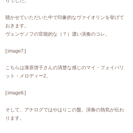
りでした。
聴かせていただいた中で印象的なヴァイオリンを挙げて
おきます。
ヴェンゲノフの官能的な（？）濃い演奏のコレ。
[:image7:]
こちらは漆原啓子さんの清楚な感じのマイ・フェイバリ
ット・メロディー2。
[:image6:]
そして、アナログではやはりこの盤。演奏の熱気が伝わ
ります。