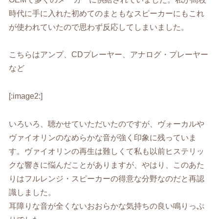
時代に手に入れた初めてのまともなスピーカーにもこれ
が使われていたので思わず反応してしまいました。
こちらはアンプ、CDプレーヤー、アナログ・プレーヤー
など
[:image2:]
いろいろ、聴かせていただいたのですが、ヴォーカルや
ヴァイオリンのなめらかな音が強く印象に残っていま
す。ヴァイオリンの再生は難しくて私も以前ヒステリッ
クな響きに悩んだことがありますが、やはり、このあた
りはフルレンジ・スピーカーの得意な分野なのだと再認
識しました。
耳障りな音が全くないおおらかな気持ちの良い鳴りっぷ