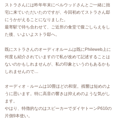
ストラさんには昨年年末にベルウッドさんとご一緒に拙
宅に来ていただいたのですが、今回初めてストラさん邸
にうかがえることになりました。
最寄駅で待ち合わせて、ご近所の食堂で腹ごしらえをし
た後、いよいよストラ邸へ。
既にストラさんのオーディオルームは既にPhileweb上に
何度も紹介されていますので私が改めて記述することは
ないのかもしれませんが、私の印象というのもあるかも
しれませんので…
オーディオ・ルームは10畳ほどの和室。残響は短めのよ
うに思います。特に高音の響きは抑えめのような気がし
ます。
やはり、特徴的なのはスピーカーでダイヤトーンP610の
片側9本使い。