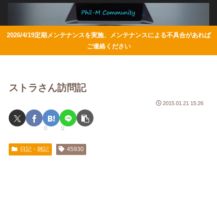
2026/4/19定期メンテナンスを実施、メンテナンスによる不具合があれば
ご連絡ください
ストラさん訪問記
2015.01.21 15:26
0
0
日記・雑記
45930