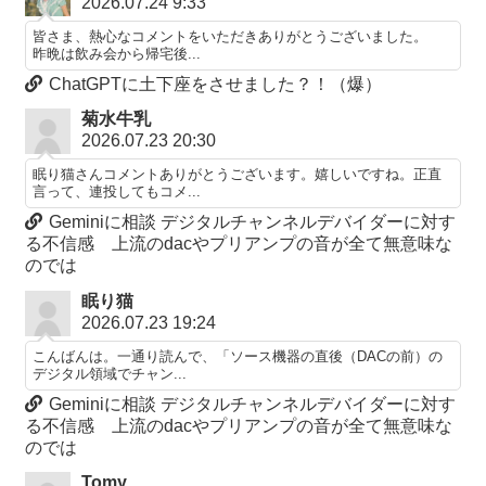
2026.07.24 9:33
皆さま、熱心なコメントをいただきありがとうございました。
昨晩は飲み会から帰宅後...
ChatGPTに土下座をさせました？！（爆）
菊水牛乳
2026.07.23 20:30
眠り猫さんコメントありがとうございます。嬉しいですね。正直
言って、連投してもコメ...
Geminiに相談 デジタルチャンネルデバイダーに対す
る不信感 上流のdacやプリアンプの音が全て無意味な
のでは
眠り猫
2026.07.23 19:24
こんばんは。一通り読んで、「ソース機器の直後（DACの前）の
デジタル領域でチャン...
Geminiに相談 デジタルチャンネルデバイダーに対す
る不信感 上流のdacやプリアンプの音が全て無意味な
のでは
Tomy