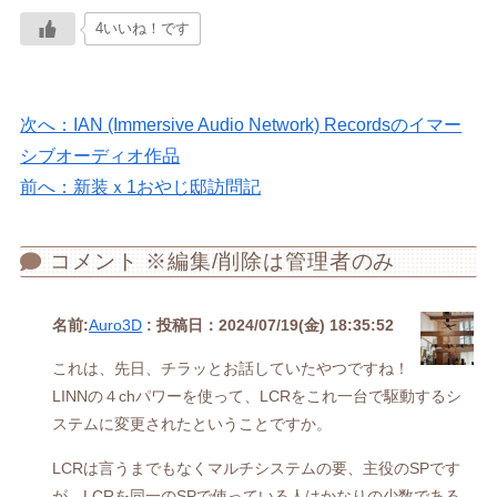
4いいね！です
次へ：IAN (Immersive Audio Network) Recordsのイマー
シブオーディオ作品
前へ：新装ｘ1おやじ邸訪問記
コメント ※編集/削除は管理者のみ
名前:
Auro3D
:
投稿日：2024/07/19(金) 18:35:52
これは、先日、チラッとお話していたやつですね！
LINNの４chパワーを使って、LCRをこれ一台で駆動するシ
ステムに変更されたということですか。
LCRは言うまでもなくマルチシステムの要、主役のSPです
が、LCRを同一のSPで使っている人はかなりの少数である