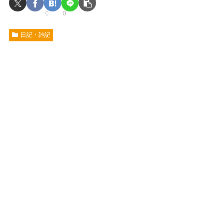
0
0
日記・雑記