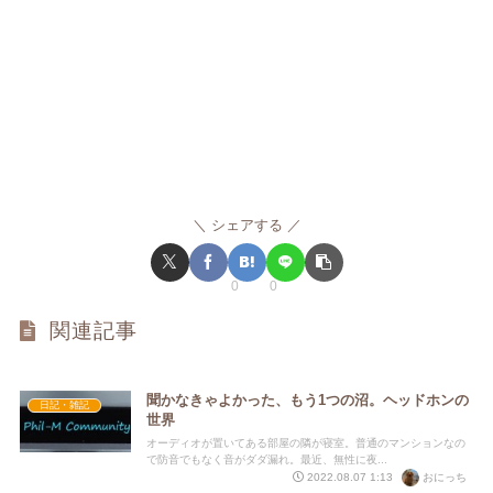
シェアする
0
0
関連記事
聞かなきゃよかった、もう1つの沼。ヘッドホンの
日記・雑記
世界
オーディオが置いてある部屋の隣が寝室。普通のマンションなの
で防音でもなく音がダダ漏れ。最近、無性に夜...
おにっち
2022.08.07 1:13