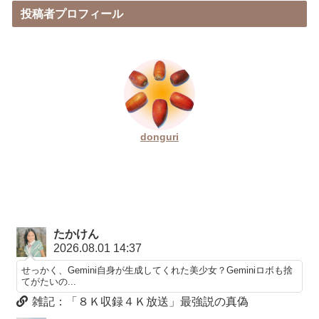
投稿者プロフィール
donguri
たかけん
2026.08.01 14:37
せっかく、Gemini自身が生成してくれた美少女？Geminiロボも捨
てがたいの...
雑記：「８Ｋ収録４Ｋ放送」最強説の真偽