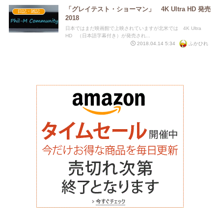
「グレイテスト・ショーマン」 4K Ultra HD 発売
日記・雑記
2018
日本ではまだ映画館で上映されていますが北米では 4K Ultra
HD （日本語字幕付き）が発売され...
ふかひれ
2018.04.14 5:34