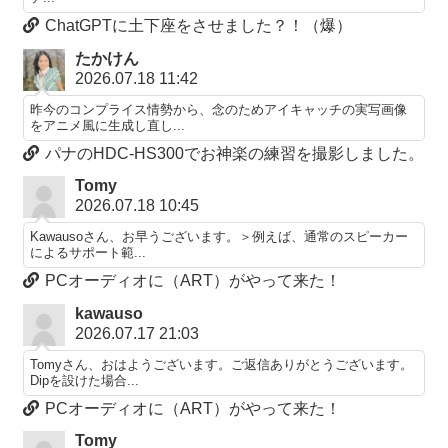
ChatGPTに土下座をさせました？！（爆）
たかけん
2026.07.18 11:42
昨今のコンプライス情勢から、念のためアイキャッチの実写画像
をアニメ風に生成し直し...
パナのHDC-HS300でお神楽の練習を撮影しました。
Tomy
2026.07.18 10:45
Kawausoさん、お早うございます。＞例えば、通常のスピーカー
によるサポート範...
PCオーディオに（ART）がやって来た！
kawauso
2026.07.17 21:03
Tomyさん、おはようございます。ご返信ありがとうございます。
Dipを設けた場合...
PCオーディオに（ART）がやって来た！
Tomy