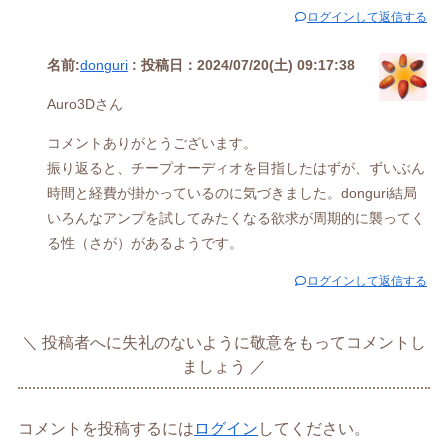
ログインして返信する
名前:
donguri
:
投稿日：2024/07/20(土) 09:17:38
Auro3Dさん
コメントありがとうございます。
振り返ると、チープオーディオを目指したはずが、ずいぶん
時間と経費が掛かっているのに気づきました。donguri結局
いろんなアンプを試してみたくなる欲求が周期的に襲ってく
る性（さが）があるようです。
ログインして返信する
投稿者へに失礼のないように敬意をもってコメントし
ましょう
コメントを投稿するには
ログイン
してください。