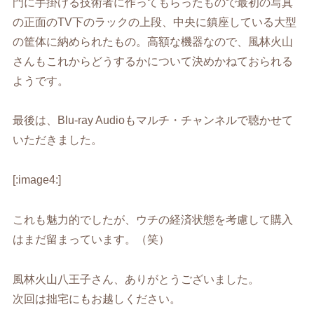
門に手掛ける技術者に作ってもらったもので最初の写真
の正面のTV下のラックの上段、中央に鎮座している大型
の筐体に納められたもの。高額な機器なので、風林火山
さんもこれからどうするかについて決めかねておられる
ようです。
最後は、Blu-ray Audioもマルチ・チャンネルで聴かせて
いただきました。
[:image4:]
これも魅力的でしたが、ウチの経済状態を考慮して購入
はまだ留まっています。（笑）
風林火山八王子さん、ありがとうございました。
次回は拙宅にもお越しください。