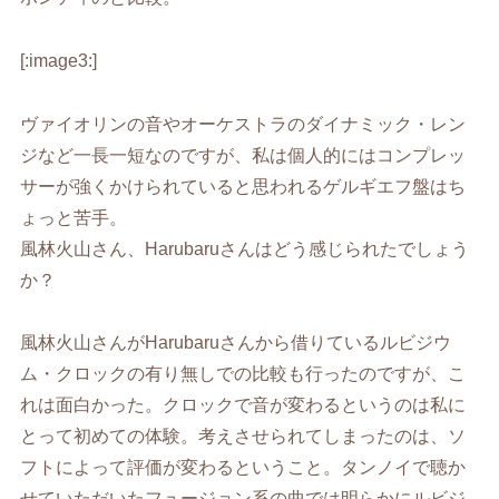
[:image3:]
ヴァイオリンの音やオーケストラのダイナミック・レン
ジなど一長一短なのですが、私は個人的にはコンプレッ
サーが強くかけられていると思われるゲルギエフ盤はち
ょっと苦手。
風林火山さん、Harubaruさんはどう感じられたでしょう
か？
風林火山さんがHarubaruさんから借りているルビジウ
ム・クロックの有り無しでの比較も行ったのですが、こ
れは面白かった。クロックで音が変わるというのは私に
とって初めての体験。考えさせられてしまったのは、ソ
フトによって評価が変わるということ。タンノイで聴か
せていただいたフュージョン系の曲では明らかにルビジ