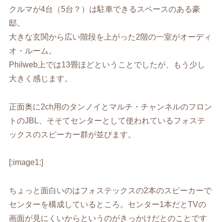
クルマが4台（5台？）は駐車できるスペースのある豪
邸。
大きな玄関から広い階段を上がった2階の一室がオーディ
オ・ルーム。
Philweb上では13畳ほどということでしたが、もう少し
大きく感じます。
正面奥に2ch用のタンノイとマルチ・チャンネルのフロン
トのJBL、そそてセンターとして使われているフォステ
ックスのスピーカー群が並びます。
[:image1:]
ちょっと面白いのはフォステックスの2本のスピーカーで
センターを構成しているところ。センター1本だとTVの
画面が見にくいからというのがきっかけだとのことです