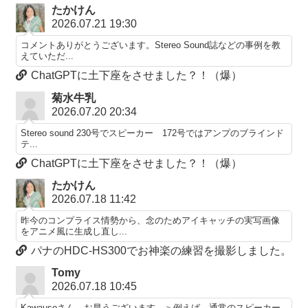
たかけん
2026.07.21 19:30
コメントありがとうございます。Stereo Sound誌などの事例を教
えていただ...
ChatGPTに土下座をさせました？！（爆）
菊水牛乳
2026.07.20 20:34
Stereo sound 230号でスピーカー 172号ではアンプのブラインド
テ...
ChatGPTに土下座をさせました？！（爆）
たかけん
2026.07.18 11:42
昨今のコンプライス情勢から、念のためアイキャッチの実写画像
をアニメ風に生成し直し...
パナのHDC-HS300でお神楽の練習を撮影しました。
Tomy
2026.07.18 10:45
Kawausoさん、お早うございます。＞例えば、通常のスピーカー