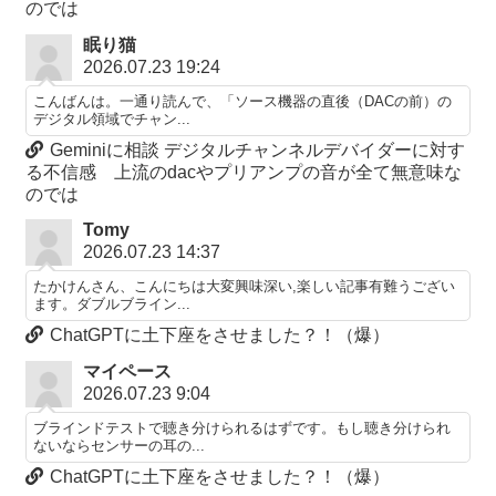
のでは
眠り猫
2026.07.23 19:24
こんばんは。一通り読んで、「ソース機器の直後（DACの前）の
デジタル領域でチャン...
Geminiに相談 デジタルチャンネルデバイダーに対す
る不信感 上流のdacやプリアンプの音が全て無意味な
のでは
Tomy
2026.07.23 14:37
たかけんさん、こんにちは大変興味深い,楽しい記事有難うござい
ます。ダブルブライン...
ChatGPTに土下座をさせました？！（爆）
マイペース
2026.07.23 9:04
ブラインドテストで聴き分けられるはずです。もし聴き分けられ
ないならセンサーの耳の...
ChatGPTに土下座をさせました？！（爆）