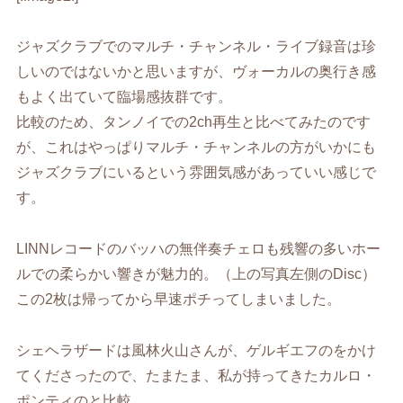
ジャズクラブでのマルチ・チャンネル・ライブ録音は珍
しいのではないかと思いますが、ヴォーカルの奥行き感
もよく出ていて臨場感抜群です。
比較のため、タンノイでの2ch再生と比べてみたのです
が、これはやっぱりマルチ・チャンネルの方がいかにも
ジャズクラブにいるという雰囲気感があっていい感じで
す。
LINNレコードのバッハの無伴奏チェロも残響の多いホー
ルでの柔らかい響きが魅力的。（上の写真左側のDisc）
この2枚は帰ってから早速ポチってしまいました。
シェヘラザードは風林火山さんが、ゲルギエフのをかけ
てくださったので、たまたま、私が持ってきたカルロ・
ポンティのと比較。