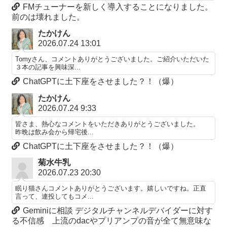
FMチューナーを新しく導入することになりました。
前のは壊れました。
たかけん
2026.07.24 13:01
Tomyさん、コメントありがとうございました。ご紹介いただいた
３本の記事を興味深...
ChatGPTに土下座をさせました？！（爆）
たかけん
2026.07.24 9:33
皆さま、熱心なコメントをいただきありがとうございました。
昨晩は飲み会から帰宅後...
ChatGPTに土下座をさせました？！（爆）
菊水牛乳
2026.07.23 20:30
眠り猫さんコメントありがとうございます。嬉しいですね。正直
言って、連投してもコメ...
Geminiに相談 デジタルチャンネルデバイダーに対す
る不信感 上流のdacやプリアンプの音が全て無意味な