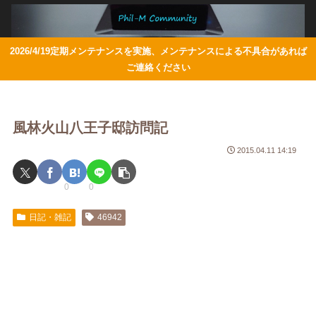
2026/4/19定期メンテナンスを実施、メンテナンスによる不具合があれば
ご連絡ください
風林火山八王子邸訪問記
2015.04.11 14:19
0
0
日記・雑記
46942