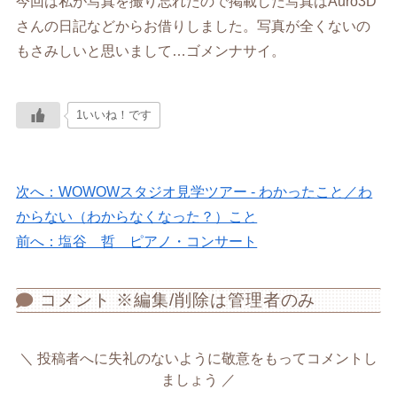
今回は私が写真を撮り忘れたので掲載した写真はAuro3D
さんの日記などからお借りしました。写真が全くないの
もさみしいと思いまして…ゴメンナサイ。
1いいね！です
次へ：WOWOWスタジオ見学ツアー - わかったこと／わ
からない（わからなくなった？）こと
前へ：塩谷 哲 ピアノ・コンサート
コメント ※編集/削除は管理者のみ
投稿者へに失礼のないように敬意をもってコメントし
ましょう