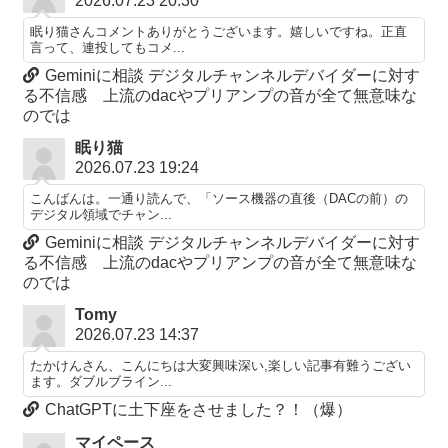
2026.07.23 20:30
眠り猫さんコメントありがとうございます。嬉しいですね。正直
言って、連投してもコメ...
Geminiに相談 デジタルチャンネルデバイダーに対す
る不信感 上流のdacやプリアンプの音が全て無意味な
のでは
眠り猫
2026.07.23 19:24
こんばんは。一通り読んで、「ソース機器の直後（DACの前）の
デジタル領域でチャン...
Geminiに相談 デジタルチャンネルデバイダーに対す
る不信感 上流のdacやプリアンプの音が全て無意味な
のでは
Tomy
2026.07.23 14:37
たかけんさん、こんにちは大変興味深い,楽しい記事有難うござい
ます。ダブルブライン...
ChatGPTに土下座をさせました？！（爆）
マイペース