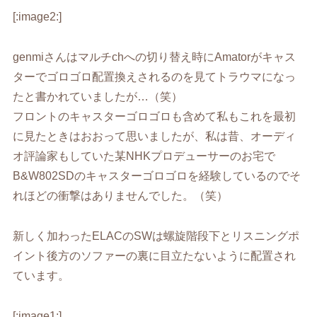
[:image2:]
genmiさんはマルチchへの切り替え時にAmatorがキャス
ターでゴロゴロ配置換えされるのを見てトラウマになっ
たと書かれていましたが…（笑）
フロントのキャスターゴロゴロも含めて私もこれを最初
に見たときはおおって思いましたが、私は昔、オーディ
オ評論家もしていた某NHKプロデューサーのお宅で
B&W802SDのキャスターゴロゴロを経験しているのでそ
れほどの衝撃はありませんでした。（笑）
新しく加わったELACのSWは螺旋階段下とリスニングポ
イント後方のソファーの裏に目立たないように配置され
ています。
[:image1:]