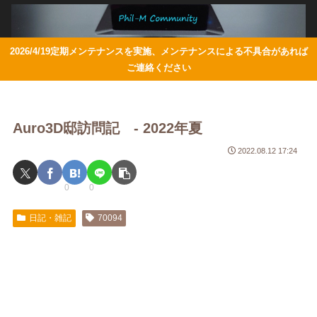
2026/4/19定期メンテナンスを実施、メンテナンスによる不具合があれば
ご連絡ください
Auro3D邸訪問記 - 2022年夏
2022.08.12 17:24
0
0
日記・雑記
70094