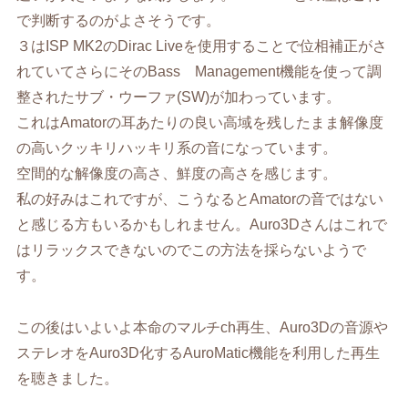
で判断するのがよさそうです。
３はISP MK2のDirac Liveを使用することで位相補正がさ
れていてさらにそのBass Management機能を使って調
整されたサブ・ウーファ(SW)が加わっています。
これはAmatorの耳あたりの良い高域を残したまま解像度
の高いクッキリハッキリ系の音になっています。
空間的な解像度の高さ、鮮度の高さを感じます。
私の好みはこれですが、こうなるとAmatorの音ではない
と感じる方もいるかもしれません。Auro3Dさんはこれで
はリラックスできないのでこの方法を採らないようで
す。
この後はいよいよ本命のマルチch再生、Auro3Dの音源や
ステレオをAuro3D化するAuroMatic機能を利用した再生
を聴きました。