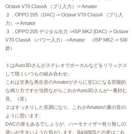
Octave V70 ClassA （プリ入力）-> Amator
２．OPPO 205（DAC) -> Octave V70 ClassA （プリ入
力）-> Amator
３．OPPO 205 デジタル出力 ->ISP MK2 (DAC) -> Octave
V70 ClassA （パワー入力）->Amator （ISP MK2 -> SW
群）
１はAuro3Dさんがステレオでボーカルなどをリラックス
して聴くいつもの組み合わせ。
これは甘美な再生音のAmatorがさらに甘口になる官能的
な鳴り方ですが当然ながらこれがAuro3Dさんが一番好む
音。（笑）
２はすっきりした音調になり、これがAmatorの素の音の
ように思います。
DACの差もあるでしょうが、ハーモナイザー有り無しの
違いが大きいような気がします。B&W805との差はこれ