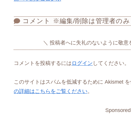
コメント ※編集/削除は管理者のみ
投稿者へに失礼のないように敬意
コメントを投稿するには
ログイン
してください。
このサイトはスパムを低減するために Akismet 
の詳細はこちらをご覧ください
。
Sponsored