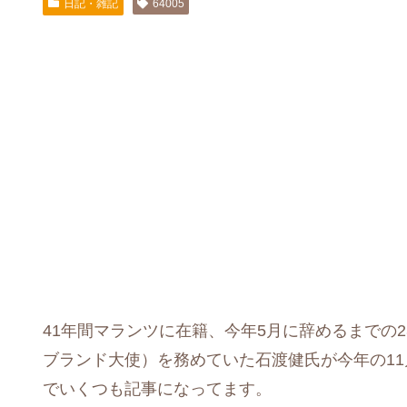
日記・雑記
64005
41年間マランツに在籍、今年5月に辞めるまでの
ブランド大使）を務めていた石渡健氏が今年の11
でいくつも記事になってます。