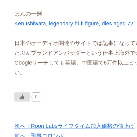
ほんの一例
Ken Ishiwata, legendary hi-fi figure, dies aged 72
日本のオーディオ関連のサイトでは記事になって
たぶんブランドアンバサダーという仕事上海外で
Googleサーチしても英語、中国語で6万件以上
い。
0
次へ：Roon Labsライフタイム加入価格の値上げ
前へ：刑事コロンボ