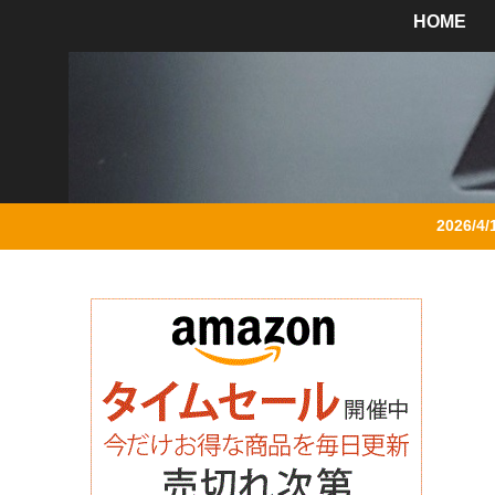
HOME
2026