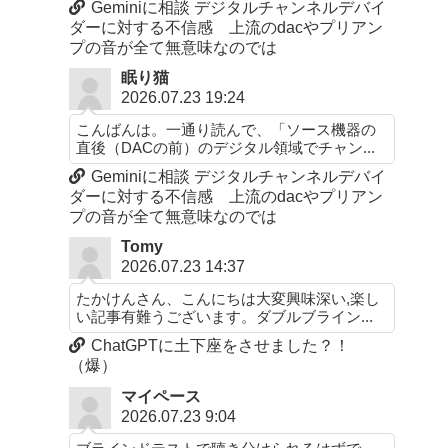
Geminiに相談 デジタルチャンネルデバイ
ダーに対する不信感 上流のdacやプリアン
プの音が全て無意味なのでは
眠り猫
2026.07.23 19:24
こんばんは。一通り読んで、「ソース機器の
直後（DACの前）のデジタル領域でチャン...
Geminiに相談 デジタルチャンネルデバイ
ダーに対する不信感 上流のdacやプリアン
プの音が全て無意味なのでは
Tomy
2026.07.23 14:37
たかけんさん、こんにちは大変興味深い,楽し
い記事有難うございます。ダブルブライン...
ChatGPTに土下座をさせました？！
（爆）
マイペース
2026.07.23 9:04