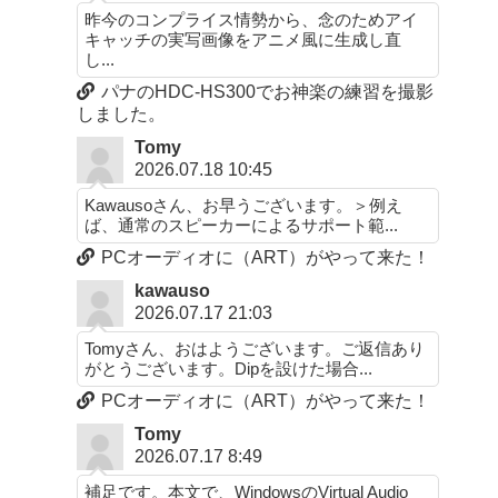
昨今のコンプライス情勢から、念のためアイ
キャッチの実写画像をアニメ風に生成し直
し...
パナのHDC-HS300でお神楽の練習を撮影
しました。
Tomy
2026.07.18 10:45
Kawausoさん、お早うございます。＞例え
ば、通常のスピーカーによるサポート範...
PCオーディオに（ART）がやって来た！
kawauso
2026.07.17 21:03
Tomyさん、おはようございます。ご返信あり
がとうございます。Dipを設けた場合...
PCオーディオに（ART）がやって来た！
Tomy
2026.07.17 8:49
補足です。本文で、WindowsのVirtual Audio