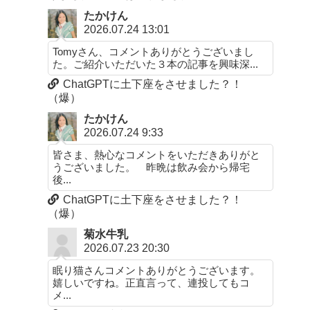
たかけん
2026.07.24 13:01
Tomyさん、コメントありがとうございまし
た。ご紹介いただいた３本の記事を興味深...
ChatGPTに土下座をさせました？！
（爆）
たかけん
2026.07.24 9:33
皆さま、熱心なコメントをいただきありがと
うございました。 昨晩は飲み会から帰宅
後...
ChatGPTに土下座をさせました？！
（爆）
菊水牛乳
2026.07.23 20:30
眠り猫さんコメントありがとうございます。
嬉しいですね。正直言って、連投してもコ
メ...