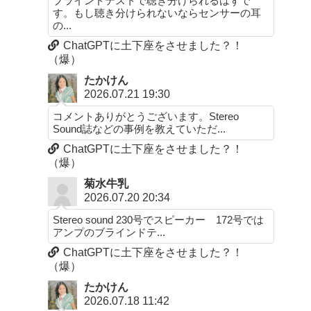
ブラインドテストで聴き分けられるはずで
す。もし聴き分けられないならセンサーの耳
の...
ChatGPTに土下座をさせました？！
（爆）
たかけん
2026.07.21 19:30
コメントありがとうございます。Stereo
Sound誌などの事例を教えていただ...
ChatGPTに土下座をさせました？！
（爆）
菊水牛乳
2026.07.20 20:34
Stereo sound 230号でスピーカー 172号では
アンプのブラインドテ...
ChatGPTに土下座をさせました？！
（爆）
たかけん
2026.07.18 11:42