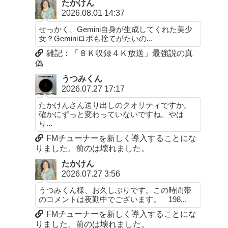
たかけん
2026.08.01 14:37
せっかく、Gemini自身が生成してくれた美少
女？Geminiロボも捨てがたいの...
雑記：「８Ｋ収録４Ｋ放送」最強説の真
偽
うつみくん
2026.07.27 17:17
たかけんさん送り出しのクオリティですか。
確かにずっと変わっていないですね。やは
り...
FMチューナーを新しく導入することにな
りました。前のは壊れました。
たかけん
2026.07.27 3:56
うつみくん様、お久しぶりです。この時間帯
のコメントは夜勤中でございます。 198...
FMチューナーを新しく導入することにな
りました。前のは壊れました。