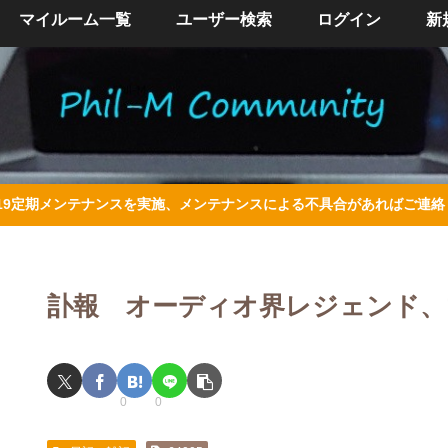
マイルーム一覧
ユーザー検索
ログイン
新
/4/19定期メンテナンスを実施、メンテナンスによる不具合があればご連
訃報 オーディオ界レジェンド、
0
0