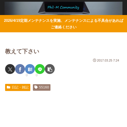
2026/4/19定期メンテナンスを実施、メンテナンスによる不具合があれば
ご連絡ください
教えて下さい
2017.03.25 7:24
0
0
日記・雑記
55160