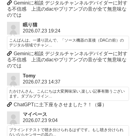
Geminiに相談 デジタルチャンネルデバイダーに対す
る不信感 上流のdacやプリアンプの音が全て無意味な
のでは
眠り猫
2026.07.23 19:24
こんばんは。一通り読んで、「ソース機器の直後（DACの前）の
デジタル領域でチャン...
Geminiに相談 デジタルチャンネルデバイダーに対す
る不信感 上流のdacやプリアンプの音が全て無意味な
のでは
Tomy
2026.07.23 14:37
たかけんさん、こんにちは大変興味深い,楽しい記事有難うござい
ます。ダブルブライン...
ChatGPTに土下座をさせました？！（爆）
マイペース
2026.07.23 9:04
ブラインドテストで聴き分けられるはずです。もし聴き分けられ
ないならセンサーの耳の...