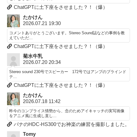
ChatGPTに土下座をさせました？！（爆）
たかけん
2026.07.21 19:30
コメントありがとうございます。Stereo Sound誌などの事例を教
えていただ...
ChatGPTに土下座をさせました？！（爆）
菊水牛乳
2026.07.20 20:34
Stereo sound 230号でスピーカー 172号ではアンプのブラインド
テ...
ChatGPTに土下座をさせました？！（爆）
たかけん
2026.07.18 11:42
昨今のコンプライス情勢から、念のためアイキャッチの実写画像
をアニメ風に生成し直し...
パナのHDC-HS300でお神楽の練習を撮影しました。
Tomy