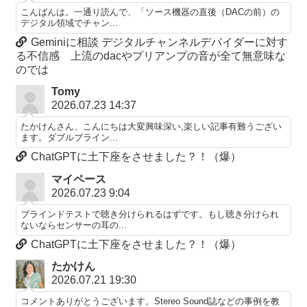
こんばんは。一通り読んで、「ソース機器の直後（DACの前）の
デジタル領域でチャン...
Geminiに相談 デジタルチャンネルデバイダーに対す
る不信感 上流のdacやプリアンプの音が全て無意味な
のでは
Tomy
2026.07.23 14:37
たかけんさん、こんにちは大変興味深い,楽しい記事有難うござい
ます。ダブルブライン...
ChatGPTに土下座をさせました？！（爆）
マイペース
2026.07.23 9:04
ブラインドテストで聴き分けられるはずです。もし聴き分けられ
ないならセンサーの耳の...
ChatGPTに土下座をさせました？！（爆）
たかけん
2026.07.21 19:30
コメントありがとうございます。Stereo Sound誌などの事例を教