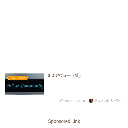
３Ｄデヴュー（笑）
日記・雑記
アコスの住人
2014.12.12 0:01
0
Sponsored Link