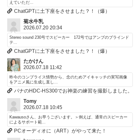
えていただ...
ChatGPTに土下座をさせました？！（爆）
菊水牛乳
2026.07.20 20:34
Stereo sound 230号でスピーカー 172号ではアンプのブラインド
テ...
ChatGPTに土下座をさせました？！（爆）
たかけん
2026.07.18 11:42
昨今のコンプライス情勢から、念のためアイキャッチの実写画像
をアニメ風に生成し直し...
パナのHDC-HS300でお神楽の練習を撮影しました。
Tomy
2026.07.18 10:45
Kawausoさん、お早うございます。＞例えば、通常のスピーカー
によるサポート範...
PCオーディオに（ART）がやって来た！