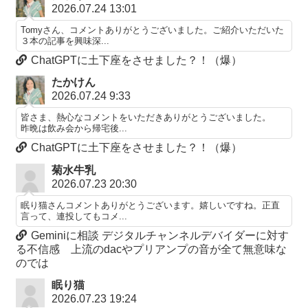
2026.07.24 13:01
Tomyさん、コメントありがとうございました。ご紹介いただいた
３本の記事を興味深...
ChatGPTに土下座をさせました？！（爆）
たかけん
2026.07.24 9:33
皆さま、熱心なコメントをいただきありがとうございました。
昨晩は飲み会から帰宅後...
ChatGPTに土下座をさせました？！（爆）
菊水牛乳
2026.07.23 20:30
眠り猫さんコメントありがとうございます。嬉しいですね。正直
言って、連投してもコメ...
Geminiに相談 デジタルチャンネルデバイダーに対す
る不信感 上流のdacやプリアンプの音が全て無意味な
のでは
眠り猫
2026.07.23 19:24