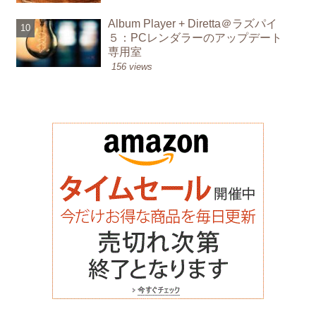
Album Player + Diretta＠ラズパイ
５：PCレンダラーのアップデート
専用室
156 views