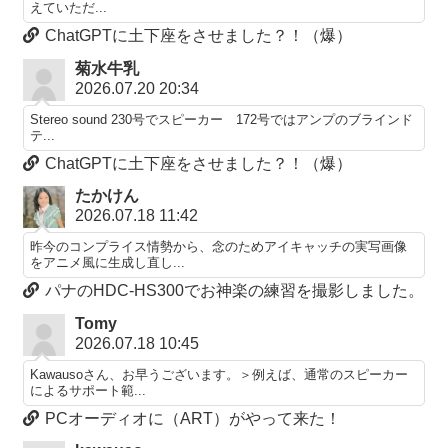
えていただ...
ChatGPTに土下座をさせました？！（爆）
菊水牛乳
2026.07.20 20:34
Stereo sound 230号でスピーカー 172号ではアンプのブラインド
テ...
ChatGPTに土下座をさせました？！（爆）
たかけん
2026.07.18 11:42
昨今のコンプライス情勢から、念のためアイキャッチの実写画像
をアニメ風に生成し直し...
パナのHDC-HS300でお神楽の練習を撮影しました。
Tomy
2026.07.18 10:45
Kawausoさん、お早うございます。＞例えば、通常のスピーカー
によるサポート範...
PCオーディオに（ART）がやって来た！