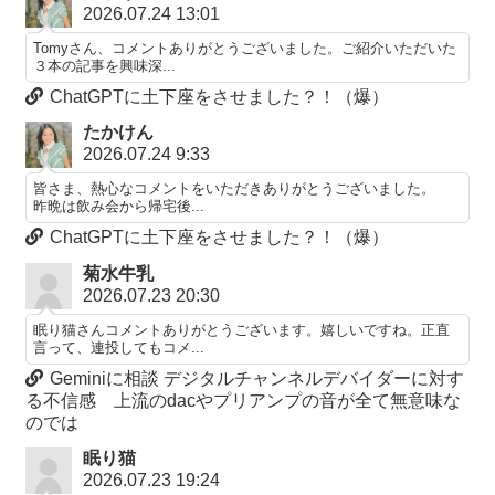
2026.07.24 13:01
Tomyさん、コメントありがとうございました。ご紹介いただいた
３本の記事を興味深...
ChatGPTに土下座をさせました？！（爆）
たかけん
2026.07.24 9:33
皆さま、熱心なコメントをいただきありがとうございました。
昨晩は飲み会から帰宅後...
ChatGPTに土下座をさせました？！（爆）
菊水牛乳
2026.07.23 20:30
眠り猫さんコメントありがとうございます。嬉しいですね。正直
言って、連投してもコメ...
Geminiに相談 デジタルチャンネルデバイダーに対す
る不信感 上流のdacやプリアンプの音が全て無意味な
のでは
眠り猫
2026.07.23 19:24