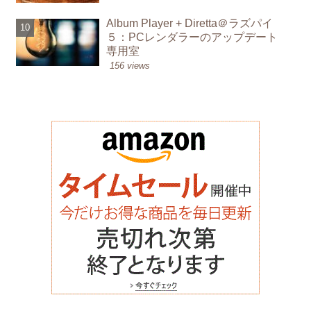
Album Player + Diretta＠ラズパイ
５：PCレンダラーのアップデート
専用室
156 views