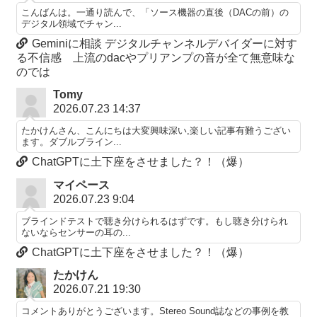
こんばんは。一通り読んで、「ソース機器の直後（DACの前）の
デジタル領域でチャン...
Geminiに相談 デジタルチャンネルデバイダーに対す
る不信感 上流のdacやプリアンプの音が全て無意味な
のでは
Tomy
2026.07.23 14:37
たかけんさん、こんにちは大変興味深い,楽しい記事有難うござい
ます。ダブルブライン...
ChatGPTに土下座をさせました？！（爆）
マイペース
2026.07.23 9:04
ブラインドテストで聴き分けられるはずです。もし聴き分けられ
ないならセンサーの耳の...
ChatGPTに土下座をさせました？！（爆）
たかけん
2026.07.21 19:30
コメントありがとうございます。Stereo Sound誌などの事例を教