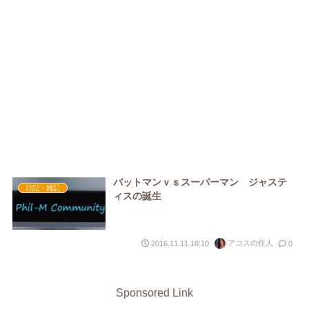
バットマンｖｓスーパーマン ジャステ
日記・雑記
ィスの誕生
アコスの住人
2016.11.11 18:10
0
Sponsored Link