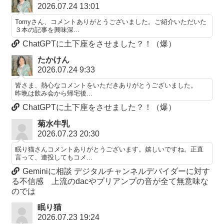
2026.07.24 13:01
Tomyさん、コメントありがとうございました。ご紹介いただいた
３本の記事を興味深...
ChatGPTに土下座をさせました？！（爆）
たかけん
2026.07.24 9:33
皆さま、熱心なコメントをいただきありがとうございました。
昨晩は飲み会から帰宅後...
ChatGPTに土下座をさせました？！（爆）
菊水牛乳
2026.07.23 20:30
眠り猫さんコメントありがとうございます。嬉しいですね。正直
言って、連投してもコメ...
Geminiに相談 デジタルチャンネルデバイダーに対す
る不信感 上流のdacやプリアンプの音が全て無意味な
のでは
眠り猫
2026.07.23 19:24