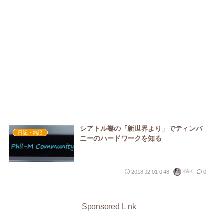
シアトル響の「新世界より」でティンパ
日記・雑記
ニーのハードワークを知る
K&K
2018.02.01 0:48
0
Sponsored Link