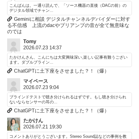
こんばんは。一通り読んで、「ソース機器の直後（DACの前）の
デジタル領域でチャン...
Geminiに相談 デジタルチャンネルデバイダーに対す
る不信感 上流のdacやプリアンプの音が全て無意味な
のでは
Tomy
2026.07.23 14:37
たかけんさん、こんにちは大変興味深い,楽しい記事有難うござい
ます。ダブルブライン...
ChatGPTに土下座をさせました？！（爆）
マイペース
2026.07.23 9:04
ブラインドテストで聴き分けられるはずです。もし聴き分けられ
ないならセンサーの耳の...
ChatGPTに土下座をさせました？！（爆）
たかけん
2026.07.21 19:30
コメントありがとうございます。Stereo Sound誌などの事例を教