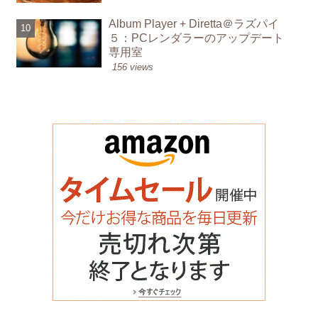
Album Player + Diretta＠ラズパイ
５：PCレンダラーのアップデート
専用室
156 views