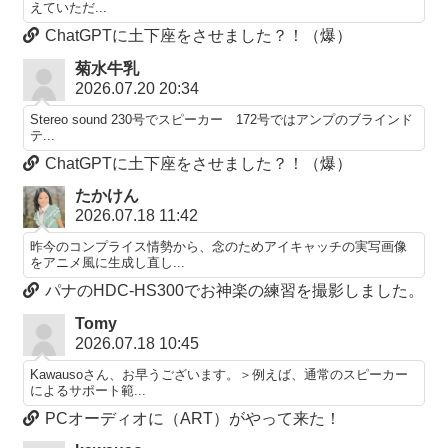
えていただ...
ChatGPTに土下座をさせました？！（爆）
菊水牛乳
2026.07.20 20:34
Stereo sound 230号でスピーカー 172号ではアンプのブラインド
テ...
ChatGPTに土下座をさせました？！（爆）
たかけん
2026.07.18 11:42
昨今のコンプライス情勢から、念のためアイキャッチの実写画像
をアニメ風に生成し直し...
パナのHDC-HS300でお神楽の練習を撮影しました。
Tomy
2026.07.18 10:45
Kawausoさん、お早うございます。＞例えば、通常のスピーカー
によるサポート範...
PCオーディオに（ART）がやって来た！