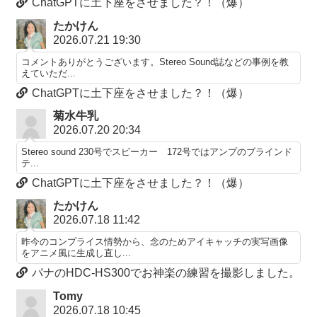
ChatGPTに土下座をさせました？！（爆）
たかけん
2026.07.21 19:30
コメントありがとうございます。Stereo Sound誌などの事例を教
えていただ...
ChatGPTに土下座をさせました？！（爆）
菊水牛乳
2026.07.20 20:34
Stereo sound 230号でスピーカー 172号ではアンプのブラインド
テ...
ChatGPTに土下座をさせました？！（爆）
たかけん
2026.07.18 11:42
昨今のコンプライス情勢から、念のためアイキャッチの実写画像
をアニメ風に生成し直し...
パナのHDC-HS300でお神楽の練習を撮影しました。
Tomy
2026.07.18 10:45