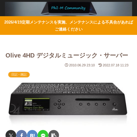
2026/4/19定期メンテナンスを実施、メンテナンスによる不具合があれば
ご連絡ください
Olive 4HD デジタルミュージック・サーバー
2010.06.29 23:10
2022.07.18 11:23
日記・雑記