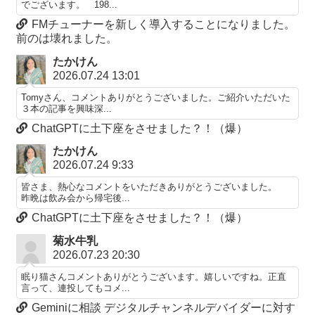
でございます。 198...
FMチューナーを新しく導入することになりました。
前のは壊れました。
たかけん
2026.07.24 13:01
Tomyさん、コメントありがとうございました。ご紹介いただいた
３本の記事を興味深...
ChatGPTに土下座をさせました？！（爆）
たかけん
2026.07.24 9:33
皆さま、熱心なコメントをいただきありがとうございました。
昨晩は飲み会から帰宅後...
ChatGPTに土下座をさせました？！（爆）
菊水牛乳
2026.07.23 20:30
眠り猫さんコメントありがとうございます。嬉しいですね。正直
言って、連投してもコメ...
Geminiに相談 デジタルチャンネルデバイダーに対す