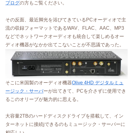
ブログ
の方もご覧ください。
その反面、最近脚光を浴びてきているPCオーディオで主
流の収録フォーマットであるWAV、FLAC、AAC、MP3
などでネットワークオーディオも統合して楽しめるオー
ディオ機器がなかか出てこないことが不思議であった。
そこに米国製のオーディオ機器
Olive 4HD デジタルミュ
ージック・サーバ
ーが出てきて、PCを介さずに使用でき
るこのオリーブが魅力的に思える。
大容量2TBのハードディスクドライブを搭載して、イン
ターネットに接続jできるのもミュージック・サーバーに
相応しい。