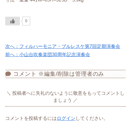
0
次へ：フィルハーモニア・ブルレスケ第7回定期演奏会
前へ：小山台吹奏楽団30周年記念演奏会
コメント ※編集/削除は管理者のみ
投稿者へに失礼のないように敬意をもってコメントし
ましょう
コメントを投稿するには
ログイン
してください。