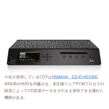
小生が使用しているCDTは
YAMAHA CD-R HD1500
。
400GBのHDDを内臓させ、非圧縮リニアPCMプロセスの
録音によってCD音源データをそのまま保存できる優れた
機能がある。