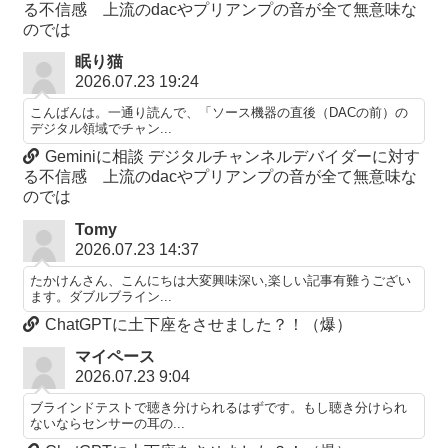
る不信感 上流のdacやプリアンプの音が全て無意味な
のでは
眠り猫
2026.07.23 19:24
こんばんは。一通り読んで、「ソース機器の直後（DACの前）の
デジタル領域でチャン...
Geminiに相談 デジタルチャンネルデバイダーに対す
る不信感 上流のdacやプリアンプの音が全て無意味な
のでは
Tomy
2026.07.23 14:37
たかけんさん、こんにちは大変興味深い,楽しい記事有難うござい
ます。ダブルブライン...
ChatGPTに土下座をさせました？！（爆）
マイペース
2026.07.23 9:04
ブラインドテストで聴き分けられるはずです。もし聴き分けられ
ないならセンサーの耳の...