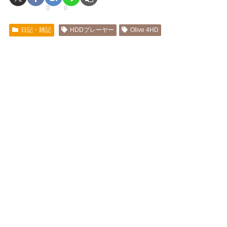
0
0
日記・雑記
HDDプレーヤー
Olive 4HD