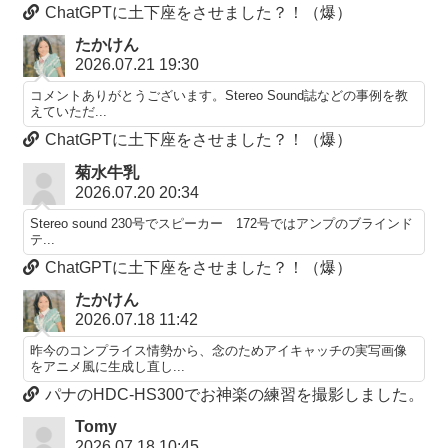
ChatGPTに土下座をさせました？！（爆）
たかけん
2026.07.21 19:30
コメントありがとうございます。Stereo Sound誌などの事例を教
えていただ...
ChatGPTに土下座をさせました？！（爆）
菊水牛乳
2026.07.20 20:34
Stereo sound 230号でスピーカー 172号ではアンプのブラインド
テ...
ChatGPTに土下座をさせました？！（爆）
たかけん
2026.07.18 11:42
昨今のコンプライス情勢から、念のためアイキャッチの実写画像
をアニメ風に生成し直し...
パナのHDC-HS300でお神楽の練習を撮影しました。
Tomy
2026.07.18 10:45