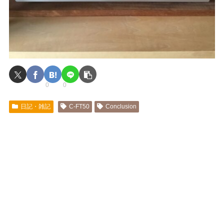
0
0
日記・雑記
C-FT50
Conclusion