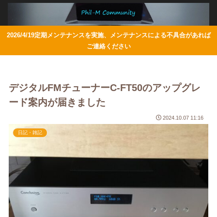
2026/4/19定期メンテナンスを実施、メンテナンスによる不具合があれば
ご連絡ください
デジタルFMチューナーC-FT50のアップグレ
ード案内が届きました
2024.10.07 11:16
日記・雑記