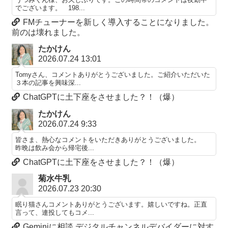
でございます。 198...
FMチューナーを新しく導入することになりました。
前のは壊れました。
たかけん
2026.07.24 13:01
Tomyさん、コメントありがとうございました。ご紹介いただいた
３本の記事を興味深...
ChatGPTに土下座をさせました？！（爆）
たかけん
2026.07.24 9:33
皆さま、熱心なコメントをいただきありがとうございました。
昨晩は飲み会から帰宅後...
ChatGPTに土下座をさせました？！（爆）
菊水牛乳
2026.07.23 20:30
眠り猫さんコメントありがとうございます。嬉しいですね。正直
言って、連投してもコメ...
Geminiに相談 デジタルチャンネルデバイダーに対す