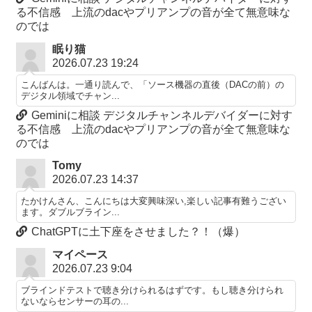
る不信感 上流のdacやプリアンプの音が全て無意味な
のでは
眠り猫
2026.07.23 19:24
こんばんは。一通り読んで、「ソース機器の直後（DACの前）の
デジタル領域でチャン...
Geminiに相談 デジタルチャンネルデバイダーに対す
る不信感 上流のdacやプリアンプの音が全て無意味な
のでは
Tomy
2026.07.23 14:37
たかけんさん、こんにちは大変興味深い,楽しい記事有難うござい
ます。ダブルブライン...
ChatGPTに土下座をさせました？！（爆）
マイペース
2026.07.23 9:04
ブラインドテストで聴き分けられるはずです。もし聴き分けられ
ないならセンサーの耳の...