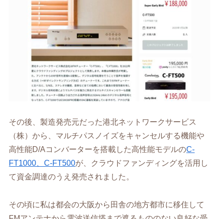
その後、製造発売元だった港北ネットワークサービス
（株）から、マルチパスノイズをキャンセルする機能や
高性能D/Aコンバーターを搭載した高性能モデルの
C-
FT1000、C-FT500
が、クラウドファンディングを活用し
て資金調達のうえ発売されました。
その頃に私は都会の大阪から田舎の地方都市に移住して
FMアンテナから電波送信塔まで遮るもののない良好な受