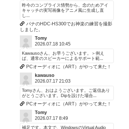
昨今のコンプライス情勢から、念のためアイ
キャッチの実写画像をアニメ風に生成し直
し...
パナのHDC-HS300でお神楽の練習を撮影
しました。
Tomy
2026.07.18 10:45
Kawausoさん、お早うございます。＞例え
ば、通常のスピーカーによるサポート範...
PCオーディオに（ART）がやって来た！
kawauso
2026.07.17 21:03
Tomyさん、おはようございます。ご返信あり
がとうございます。Dipを設けた場合...
PCオーディオに（ART）がやって来た！
Tomy
2026.07.17 8:49
補足です。本文で、WindowsのVirtual Audio