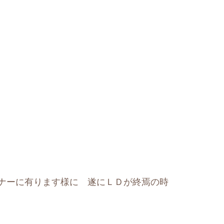
ナーに有ります様に 遂にＬＤが終焉の時