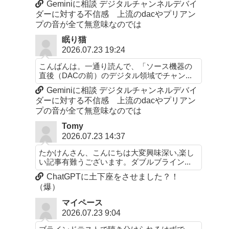
Geminiに相談 デジタルチャンネルデバイ
ダーに対する不信感 上流のdacやプリアン
プの音が全て無意味なのでは
眠り猫
2026.07.23 19:24
こんばんは。一通り読んで、「ソース機器の
直後（DACの前）のデジタル領域でチャン...
Geminiに相談 デジタルチャンネルデバイ
ダーに対する不信感 上流のdacやプリアン
プの音が全て無意味なのでは
Tomy
2026.07.23 14:37
たかけんさん、こんにちは大変興味深い,楽し
い記事有難うございます。ダブルブライン...
ChatGPTに土下座をさせました？！
（爆）
マイペース
2026.07.23 9:04