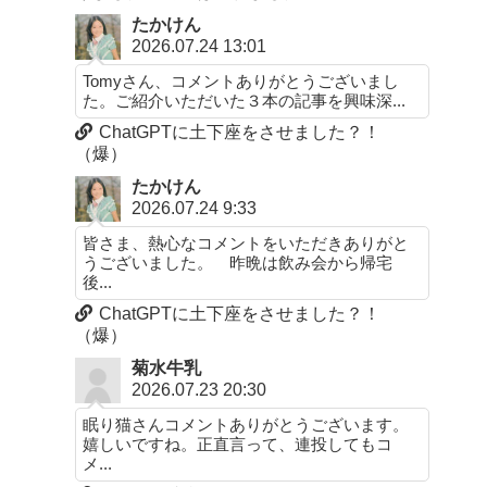
たかけん
2026.07.24 13:01
Tomyさん、コメントありがとうございまし
た。ご紹介いただいた３本の記事を興味深...
ChatGPTに土下座をさせました？！
（爆）
たかけん
2026.07.24 9:33
皆さま、熱心なコメントをいただきありがと
うございました。 昨晩は飲み会から帰宅
後...
ChatGPTに土下座をさせました？！
（爆）
菊水牛乳
2026.07.23 20:30
眠り猫さんコメントありがとうございます。
嬉しいですね。正直言って、連投してもコ
メ...