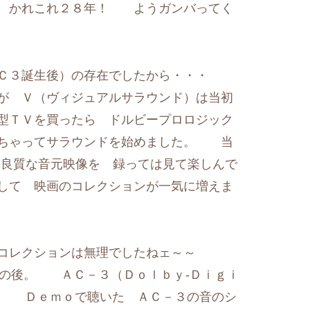
て かれこれ２８年！ ようガンバってく
ＡＣ３誕生後）の存在でしたから・・・
が Ｖ（ヴィジュアルサラウンド）は当初
型ＴＶを買ったら ドルビープロロジック
んちゃってサラウンドを始めました。 当
の良質な音元映像を 録っては見て楽しんで
して 映画のコレクションが一気に増えま
 コレクションは無理でしたねェ～～
その後。 ＡＣ－３（Ｄｏｌｂｙ-Ｄｉｇｉ
。 Ｄｅｍｏで聴いた ＡＣ－３の音のシ