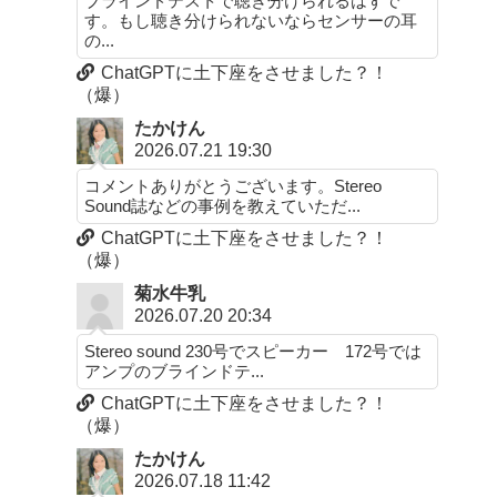
ブラインドテストで聴き分けられるはずで
す。もし聴き分けられないならセンサーの耳
の...
ChatGPTに土下座をさせました？！
（爆）
たかけん
2026.07.21 19:30
コメントありがとうございます。Stereo
Sound誌などの事例を教えていただ...
ChatGPTに土下座をさせました？！
（爆）
菊水牛乳
2026.07.20 20:34
Stereo sound 230号でスピーカー 172号では
アンプのブラインドテ...
ChatGPTに土下座をさせました？！
（爆）
たかけん
2026.07.18 11:42