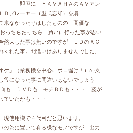
よ。 即座に ＹＡＭＡＨＡのＡＶアン
ＬＤプレーヤー（型式忘却）を購
来なかったりはしたものの 高価な
 おっちらおっちら 買いに行った事が思い
全然大した事は無いのですが ＬＤのＡＣ
れくれた事に間違いはありませんでした。
オケ」（業務機を中心にボロ儲け！）の支
し役になった事に間違いはないでしょう
画面も ＤＶＤも モチＢＤも・・・ 姿が
になっていたかも・・・
が 現使用機で４代目だと思います。
Ｄの為に置いて有る様なモノですが 出力