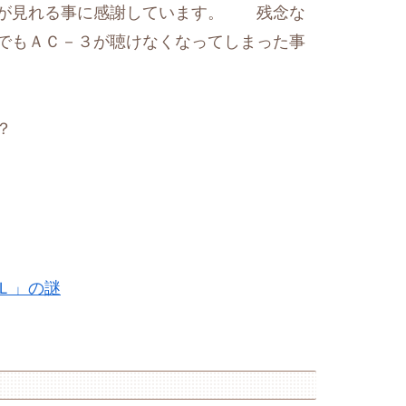
像が見れる事に感謝しています。 残念な
でもＡＣ－３が聴けなくなってしまった事
？
Ｌ」の謎