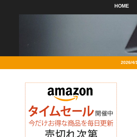
HOME
2026