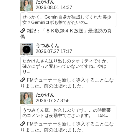
たかけん
2026.08.01 14:37
せっかく、Gemini自身が生成してくれた美少
女？Geminiロボも捨てがたいの...
雑記：「８Ｋ収録４Ｋ放送」最強説の真
偽
うつみくん
2026.07.27 17:17
たかけんさん送り出しのクオリティですか。
確かにずっと変わっていないですね。やは
り...
FMチューナーを新しく導入することにな
りました。前のは壊れました。
たかけん
2026.07.27 3:56
うつみくん様、お久しぶりです。この時間帯
のコメントは夜勤中でございます。 198...
FMチューナーを新しく導入することにな
りました。前のは壊れました。