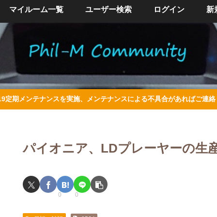
マイルーム一覧
ユーザー検索
ログイン
新
/4/19定期メンテナンスを実施、メンテナンスによる不具合があればご連
パイオニア、LDプレーヤーの生産を
0
0