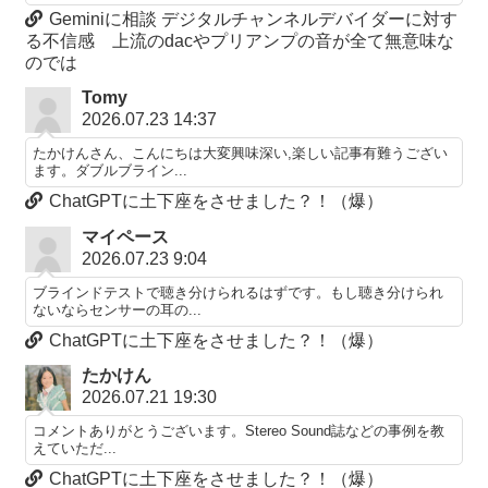
Geminiに相談 デジタルチャンネルデバイダーに対す
る不信感 上流のdacやプリアンプの音が全て無意味な
のでは
Tomy
2026.07.23 14:37
たかけんさん、こんにちは大変興味深い,楽しい記事有難うござい
ます。ダブルブライン...
ChatGPTに土下座をさせました？！（爆）
マイペース
2026.07.23 9:04
ブラインドテストで聴き分けられるはずです。もし聴き分けられ
ないならセンサーの耳の...
ChatGPTに土下座をさせました？！（爆）
たかけん
2026.07.21 19:30
コメントありがとうございます。Stereo Sound誌などの事例を教
えていただ...
ChatGPTに土下座をさせました？！（爆）