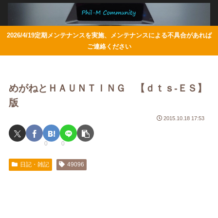
2026/4/19定期メンテナンスを実施、メンテナンスによる不具合があれば
ご連絡ください
めがねとＨＡＵＮＴＩＮＧ 【ｄｔｓ-ＥＳ】
版
2015.10.18 17:53
0
0
日記・雑記
49096