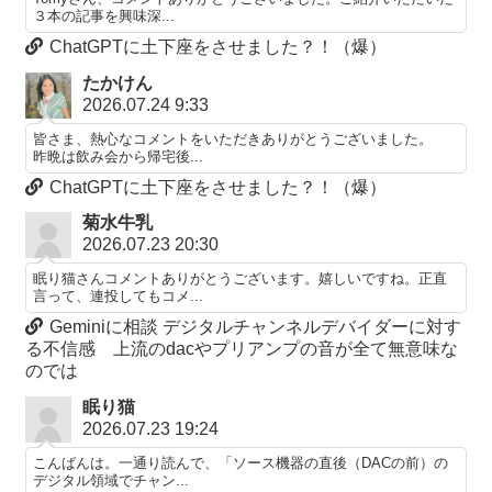
３本の記事を興味深...
ChatGPTに土下座をさせました？！（爆）
たかけん
2026.07.24 9:33
皆さま、熱心なコメントをいただきありがとうございました。
昨晩は飲み会から帰宅後...
ChatGPTに土下座をさせました？！（爆）
菊水牛乳
2026.07.23 20:30
眠り猫さんコメントありがとうございます。嬉しいですね。正直
言って、連投してもコメ...
Geminiに相談 デジタルチャンネルデバイダーに対す
る不信感 上流のdacやプリアンプの音が全て無意味な
のでは
眠り猫
2026.07.23 19:24
こんばんは。一通り読んで、「ソース機器の直後（DACの前）の
デジタル領域でチャン...