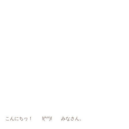
こんにちヮ！ !(^^)! みなさん。