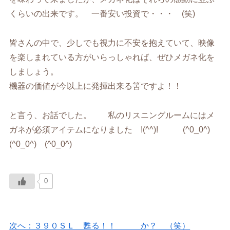
くらいの出来です。 一番安い投資で・・・ (笑)
皆さんの中で、少しでも視力に不安を抱えていて、映像
を楽しまれている方がいらっしゃれば、ぜひメガネ化を
しましょう。
機器の価値が今以上に発揮出来る筈ですよ！！
と言う、お話でした。 私のリスニングルームにはメ
ガネが必須アイテムになりました !(^^)! (^0_0^)
(^0_0^) (^0_0^)
0
次へ：３９０ＳＬ 甦る！！ か？ （笑）