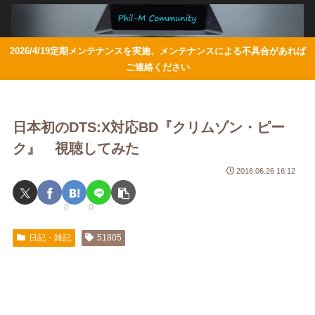
2026/4/19定期メンテナンスを実施、メンテナンスによる不具合があれば
ご連絡ください
日本初のDTS:X対応BD『クリムゾン・ピー
ク』 視聴してみた
2016.06.26 16:12
0
0
日記・雑記
51805