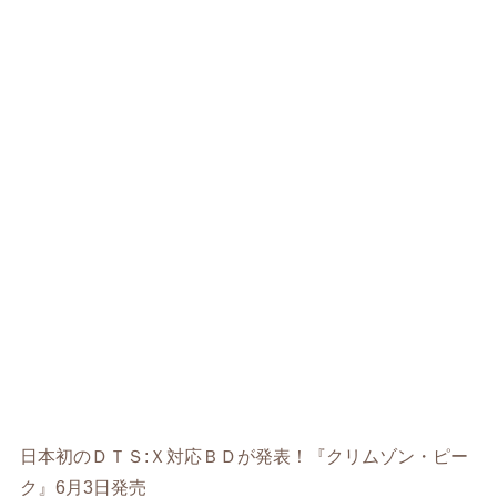
日本初のＤＴＳ:Ｘ対応ＢＤが発表！『クリムゾン・ピー
ク』6月3日発売