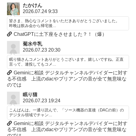
たかけん
2026.07.24 9:33
皆さま、熱心なコメントをいただきありがとうございました。
昨晩は飲み会から帰宅後...
ChatGPTに土下座をさせました？！（爆）
菊水牛乳
2026.07.23 20:30
眠り猫さんコメントありがとうございます。嬉しいですね。正直
言って、連投してもコメ...
Geminiに相談 デジタルチャンネルデバイダーに対す
る不信感 上流のdacやプリアンプの音が全て無意味な
のでは
眠り猫
2026.07.23 19:24
こんばんは。一通り読んで、「ソース機器の直後（DACの前）の
デジタル領域でチャン...
Geminiに相談 デジタルチャンネルデバイダーに対す
る不信感 上流のdacやプリアンプの音が全て無意味な
のでは