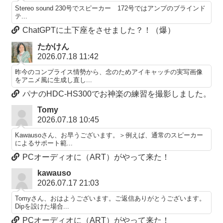
Stereo sound 230号でスピーカー 172号ではアンプのブラインド
テ...
ChatGPTに土下座をさせました？！（爆）
たかけん
2026.07.18 11:42
昨今のコンプライス情勢から、念のためアイキャッチの実写画像
をアニメ風に生成し直し...
パナのHDC-HS300でお神楽の練習を撮影しました。
Tomy
2026.07.18 10:45
Kawausoさん、お早うございます。＞例えば、通常のスピーカー
によるサポート範...
PCオーディオに（ART）がやって来た！
kawauso
2026.07.17 21:03
Tomyさん、おはようございます。ご返信ありがとうございます。
Dipを設けた場合...
PCオーディオに（ART）がやって来た！