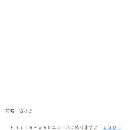
前略 皆さま
Ｐｈｉｌｅ－ｗｅｂニュースに依りますと
ＥＳＯＴ