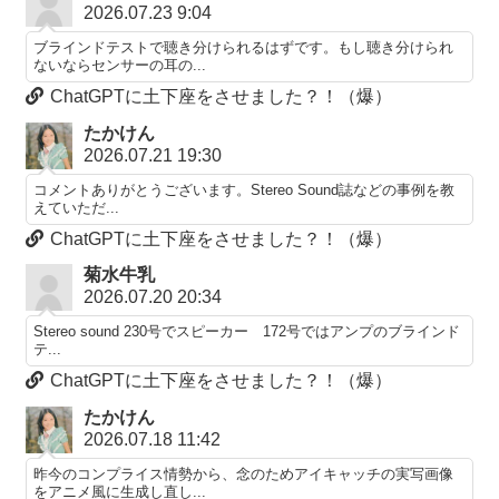
2026.07.23 9:04
ブラインドテストで聴き分けられるはずです。もし聴き分けられ
ないならセンサーの耳の...
ChatGPTに土下座をさせました？！（爆）
たかけん
2026.07.21 19:30
コメントありがとうございます。Stereo Sound誌などの事例を教
えていただ...
ChatGPTに土下座をさせました？！（爆）
菊水牛乳
2026.07.20 20:34
Stereo sound 230号でスピーカー 172号ではアンプのブラインド
テ...
ChatGPTに土下座をさせました？！（爆）
たかけん
2026.07.18 11:42
昨今のコンプライス情勢から、念のためアイキャッチの実写画像
をアニメ風に生成し直し...