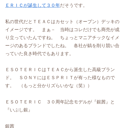
ＥＲＩＣが誕生して３０年
だそうです。
私の世代だとＴＥＡＣはカセット（オープン）デッキの
イメージです。 まぁ－ 当時はコレだけでも商売が成
り立っていたんですね。 ちょっとマニアチックなイメ
ージのあるブランドでしたね。 各社が鎬を削り競い合
っていた良き時代でもあります。
ＥＳＯＴＥＲＩＣはＴＥＡＣから派生した高級ブラン
ド。 ＳＯＮＹにはＥＳＰＲＩＴが有った様なもので
す。 （もっと分かりズらいかな（笑））
ＥＳＯＴＥＲＩＣ ３０周年記念モデルが『銀茜』と
『いぶし銀』
銀茜