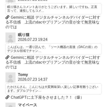
眠り猫さんコメントありがとうございます。嬉しいですね。正直
言って、連投してもコメ...
Geminiに相談 デジタルチャンネルデバイダーに対す
る不信感 上流のdacやプリアンプの音が全て無意味な
のでは
眠り猫
2026.07.23 19:24
こんばんは。一通り読んで、「ソース機器の直後（DACの前）の
デジタル領域でチャン...
Geminiに相談 デジタルチャンネルデバイダーに対す
る不信感 上流のdacやプリアンプの音が全て無意味な
のでは
Tomy
2026.07.23 14:37
たかけんさん、こんにちは大変興味深い,楽しい記事有難うござい
ます。ダブルブライン...
ChatGPTに土下座をさせました？！（爆）
マイペース