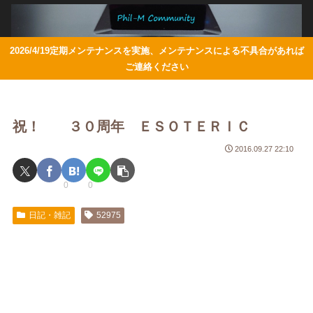
2026/4/19定期メンテナンスを実施、メンテナンスによる不具合があれば
ご連絡ください
祝！ ３０周年 ＥＳＯＴＥＲＩＣ
2016.09.27 22:10
0
0
日記・雑記
52975