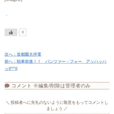
．
0
次へ：首都圏大停電
前へ：戦車前進！！ パンツァー・フォー アッハッハ
ッ!(^^)!
コメント ※編集/削除は管理者のみ
投稿者へに失礼のないように敬意をもってコメントし
ましょう