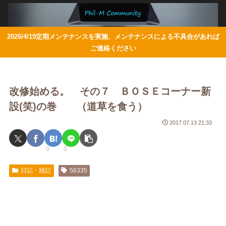
2026/4/19定期メンテナンスを実施、メンテナンスによる不具合があれば
ご連絡ください
改修始める。 その７ ＢＯＳＥコーナー新
設(笑)の巻 （道草を食う）
2017.07.13 21:33
0
0
日記・雑記
56335