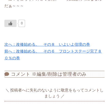
だぁ～～～
0
次へ：改修始める。 その８ いよいよ佳境の巻
前へ：改修始める。 その６ フロントステージ完了８
０％の巻
コメント ※編集/削除は管理者のみ
投稿者へに失礼のないように敬意をもってコメントし
ましょう