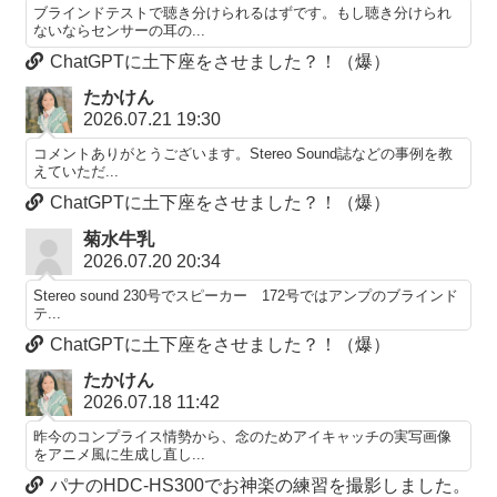
ブラインドテストで聴き分けられるはずです。もし聴き分けられ
ないならセンサーの耳の...
ChatGPTに土下座をさせました？！（爆）
たかけん
2026.07.21 19:30
コメントありがとうございます。Stereo Sound誌などの事例を教
えていただ...
ChatGPTに土下座をさせました？！（爆）
菊水牛乳
2026.07.20 20:34
Stereo sound 230号でスピーカー 172号ではアンプのブラインド
テ...
ChatGPTに土下座をさせました？！（爆）
たかけん
2026.07.18 11:42
昨今のコンプライス情勢から、念のためアイキャッチの実写画像
をアニメ風に生成し直し...
パナのHDC-HS300でお神楽の練習を撮影しました。