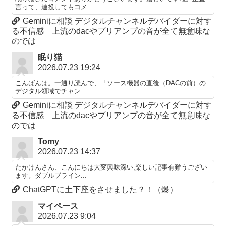
言って、連投してもコメ...
Geminiに相談 デジタルチャンネルデバイダーに対す
る不信感 上流のdacやプリアンプの音が全て無意味な
のでは
眠り猫
2026.07.23 19:24
こんばんは。一通り読んで、「ソース機器の直後（DACの前）の
デジタル領域でチャン...
Geminiに相談 デジタルチャンネルデバイダーに対す
る不信感 上流のdacやプリアンプの音が全て無意味な
のでは
Tomy
2026.07.23 14:37
たかけんさん、こんにちは大変興味深い,楽しい記事有難うござい
ます。ダブルブライン...
ChatGPTに土下座をさせました？！（爆）
マイペース
2026.07.23 9:04