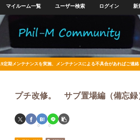
マイルーム一覧
ユーザー検索
ログイン
新
/4/19定期メンテナンスを実施、メンテナンスによる不具合があればご連
プチ改修。 サブ置場編（備忘録
0
0