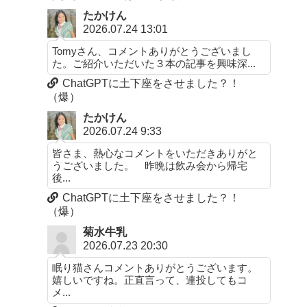
たかけん
2026.07.24 13:01
Tomyさん、コメントありがとうございまし
た。ご紹介いただいた３本の記事を興味深...
ChatGPTに土下座をさせました？！
（爆）
たかけん
2026.07.24 9:33
皆さま、熱心なコメントをいただきありがと
うございました。 昨晩は飲み会から帰宅
後...
ChatGPTに土下座をさせました？！
（爆）
菊水牛乳
2026.07.23 20:30
眠り猫さんコメントありがとうございます。
嬉しいですね。正直言って、連投してもコ
メ...