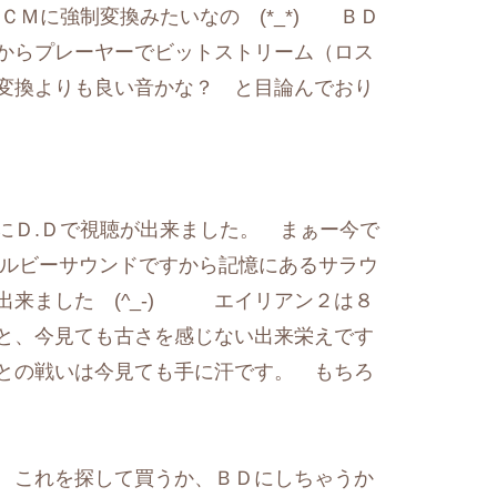
ＣＭに強制変換みたいなの (*_*) ＢＤ
からプレーヤーでビットストリーム（ロス
変換よりも良い音かな？ と目論んでおり
Ｄ.Ｄで視聴が出来ました。 まぁー今で
＋ドルビーサウンドですから記憶にあるサラウ
出来ました (^_-) エイリアン２は８
と、今見ても古さを感じない出来栄えです
との戦いは今見ても手に汗です。 もちろ
。
 これを探して買うか、ＢＤにしちゃうか