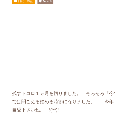
日記・雑記
57780
残すトコロ１ヵ月を切りました。 そろそろ「今
では聞こえる始める時節になりました。 今年
自愛下さいね。 !(^^)!