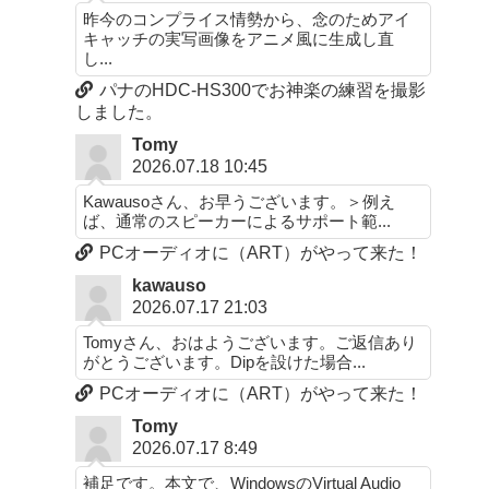
昨今のコンプライス情勢から、念のためアイ
キャッチの実写画像をアニメ風に生成し直
し...
パナのHDC-HS300でお神楽の練習を撮影
しました。
Tomy
2026.07.18 10:45
Kawausoさん、お早うございます。＞例え
ば、通常のスピーカーによるサポート範...
PCオーディオに（ART）がやって来た！
kawauso
2026.07.17 21:03
Tomyさん、おはようございます。ご返信あり
がとうございます。Dipを設けた場合...
PCオーディオに（ART）がやって来た！
Tomy
2026.07.17 8:49
補足です。本文で、WindowsのVirtual Audio