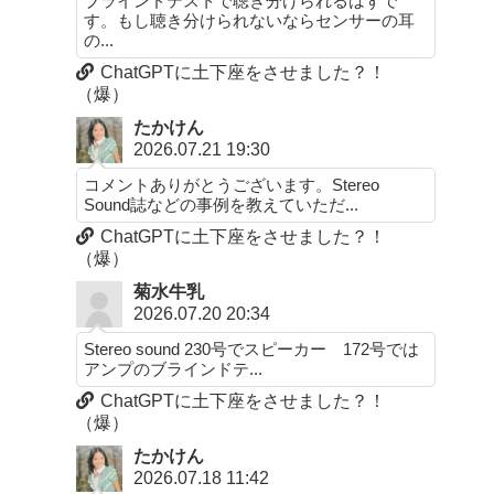
ブラインドテストで聴き分けられるはずで
す。もし聴き分けられないならセンサーの耳
の...
ChatGPTに土下座をさせました？！
（爆）
たかけん
2026.07.21 19:30
コメントありがとうございます。Stereo
Sound誌などの事例を教えていただ...
ChatGPTに土下座をさせました？！
（爆）
菊水牛乳
2026.07.20 20:34
Stereo sound 230号でスピーカー 172号では
アンプのブラインドテ...
ChatGPTに土下座をさせました？！
（爆）
たかけん
2026.07.18 11:42