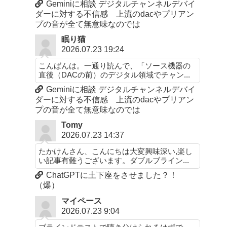
Geminiに相談 デジタルチャンネルデバイ
ダーに対する不信感 上流のdacやプリアン
プの音が全て無意味なのでは
眠り猫
2026.07.23 19:24
こんばんは。一通り読んで、「ソース機器の
直後（DACの前）のデジタル領域でチャン...
Geminiに相談 デジタルチャンネルデバイ
ダーに対する不信感 上流のdacやプリアン
プの音が全て無意味なのでは
Tomy
2026.07.23 14:37
たかけんさん、こんにちは大変興味深い,楽し
い記事有難うございます。ダブルブライン...
ChatGPTに土下座をさせました？！
（爆）
マイペース
2026.07.23 9:04