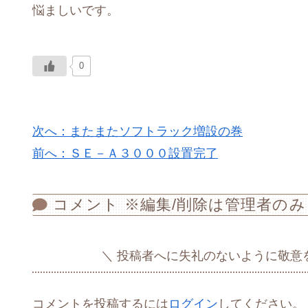
悩ましいです。
0
次へ：またまたソフトラック増設の巻
前へ：ＳＥ－Ａ３０００設置完了
コメント ※編集/削除は管理者のみ
投稿者へに失礼のないように敬意
コメントを投稿するには
ログイン
してください。