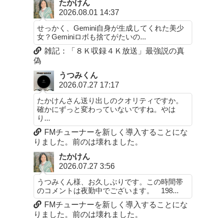
たかけん
2026.08.01 14:37
せっかく、Gemini自身が生成してくれた美少
女？Geminiロボも捨てがたいの...
雑記：「８Ｋ収録４Ｋ放送」最強説の真
偽
うつみくん
2026.07.27 17:17
たかけんさん送り出しのクオリティですか。
確かにずっと変わっていないですね。やは
り...
FMチューナーを新しく導入することにな
りました。前のは壊れました。
たかけん
2026.07.27 3:56
うつみくん様、お久しぶりです。この時間帯
のコメントは夜勤中でございます。 198...
FMチューナーを新しく導入することにな
りました。前のは壊れました。