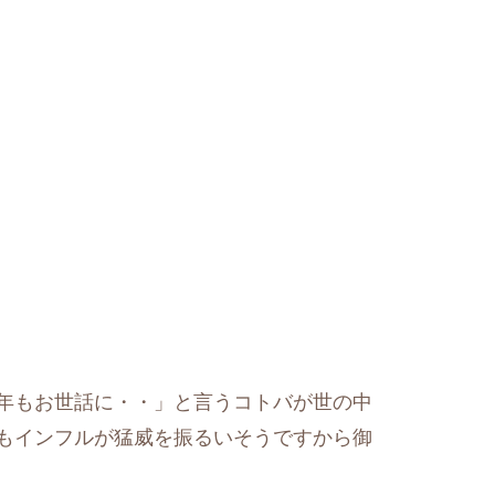
年もお世話に・・」と言うコトバが世の中
もインフルが猛威を振るいそうですから御