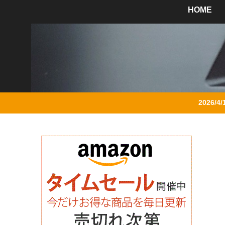
HOME
2026