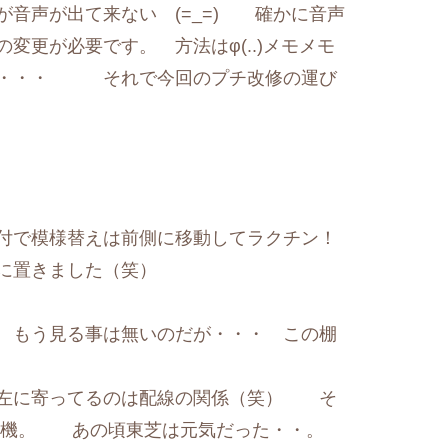
音声が出て来ない (=_=) 確かに音声
変更が必要です。 方法はφ(..)メモメモ
が・・・ それで今回のプチ改修の運び
付で模様替えは前側に移動してラクチン！
に置きました（笑）
 もう見る事は無いのだが・・・ この棚
 左に寄ってるのは配線の関係（笑） そ
１号機。 あの頃東芝は元気だった・・。