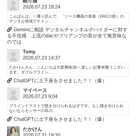
眠り猫
2026.07.23 19:24
こんばんは。一通り読んで、「ソース機器の直後（DACの前）の
デジタル領域でチャン...
Geminiに相談 デジタルチャンネルデバイダーに対す
る不信感 上流のdacやプリアンプの音が全て無意味な
のでは
Tomy
2026.07.23 14:37
たかけんさん、こんにちは大変興味深い,楽しい記事有難うござい
ます。ダブルブライン...
ChatGPTに土下座をさせました？！（爆）
マイペース
2026.07.23 9:04
ブラインドテストで聴き分けられるはずです。もし聴き分けられ
ないならセンサーの耳の...
ChatGPTに土下座をさせました？！（爆）
たかけん
2026.07.21 19:30