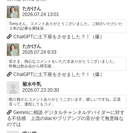
たかけん
2026.07.24 13:01
Tomyさん、コメントありがとうございました。ご紹介いただいた
３本の記事を興味深...
ChatGPTに土下座をさせました？！（爆）
たかけん
2026.07.24 9:33
皆さま、熱心なコメントをいただきありがとうございました。
昨晩は飲み会から帰宅後...
ChatGPTに土下座をさせました？！（爆）
菊水牛乳
2026.07.23 20:30
眠り猫さんコメントありがとうございます。嬉しいですね。正直
言って、連投してもコメ...
Geminiに相談 デジタルチャンネルデバイダーに対す
る不信感 上流のdacやプリアンプの音が全て無意味な
のでは