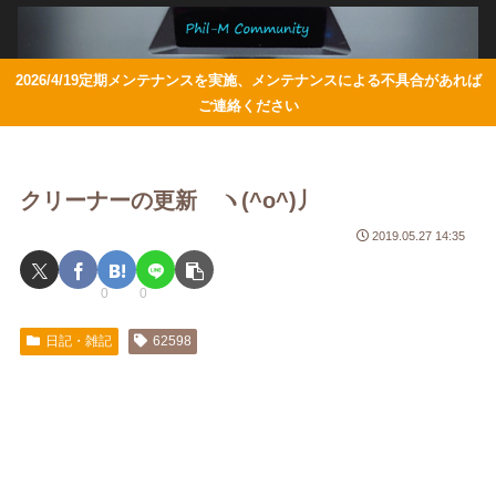
2026/4/19定期メンテナンスを実施、メンテナンスによる不具合があれば
ご連絡ください
クリーナーの更新 ヽ(^o^)丿
2019.05.27 14:35
0
0
日記・雑記
62598