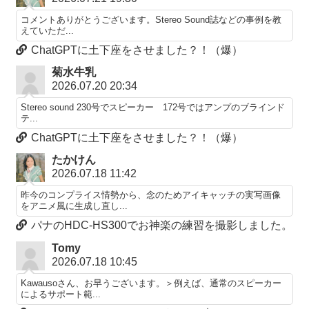
コメントありがとうございます。Stereo Sound誌などの事例を教
えていただ...
ChatGPTに土下座をさせました？！（爆）
菊水牛乳
2026.07.20 20:34
Stereo sound 230号でスピーカー 172号ではアンプのブラインド
テ...
ChatGPTに土下座をさせました？！（爆）
たかけん
2026.07.18 11:42
昨今のコンプライス情勢から、念のためアイキャッチの実写画像
をアニメ風に生成し直し...
パナのHDC-HS300でお神楽の練習を撮影しました。
Tomy
2026.07.18 10:45
Kawausoさん、お早うございます。＞例えば、通常のスピーカー
によるサポート範...