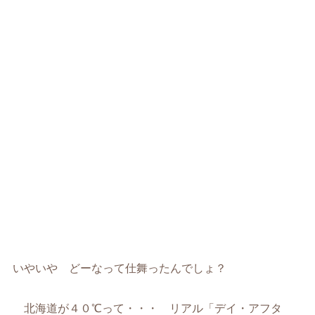
いやいや どーなって仕舞ったんでしょ？
北海道が４０℃って・・・ リアル「デイ・アフタ